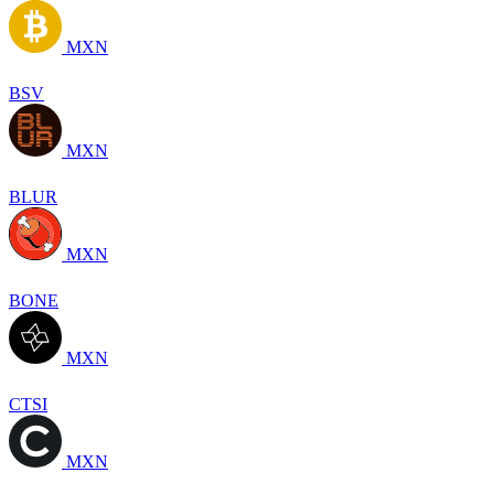
MXN
BSV
MXN
BLUR
MXN
BONE
MXN
CTSI
MXN