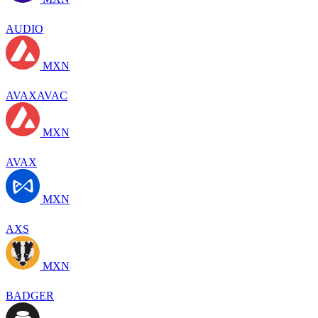
AUDIO
MXN
AVAXAVAC
MXN
AVAX
MXN
AXS
MXN
BADGER