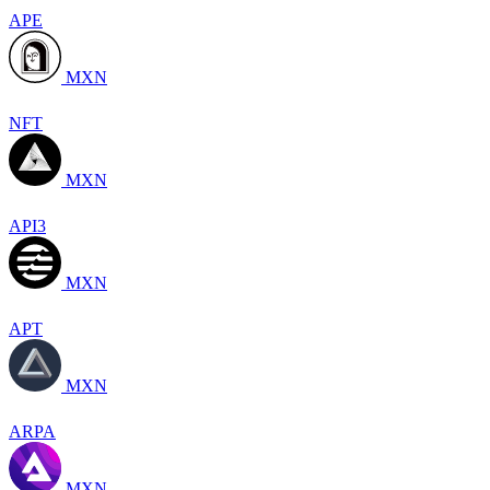
APE
MXN
NFT
MXN
API3
MXN
APT
MXN
ARPA
MXN