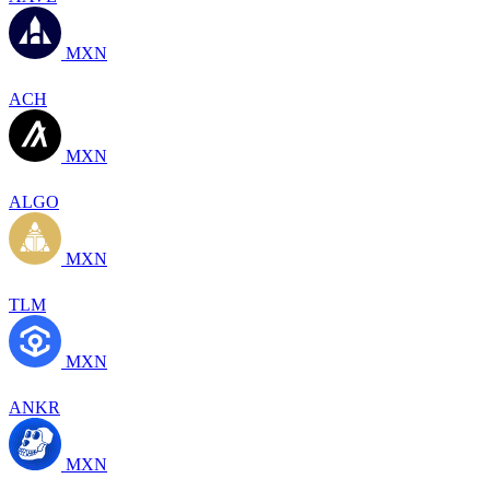
MXN
ACH
MXN
ALGO
MXN
TLM
MXN
ANKR
MXN