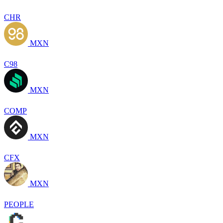
CHR
MXN
C98
MXN
COMP
MXN
CFX
MXN
PEOPLE