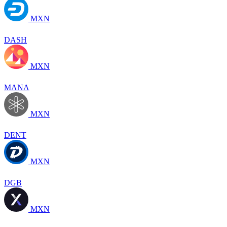
MXN
DASH
MXN
MANA
MXN
DENT
MXN
DGB
MXN