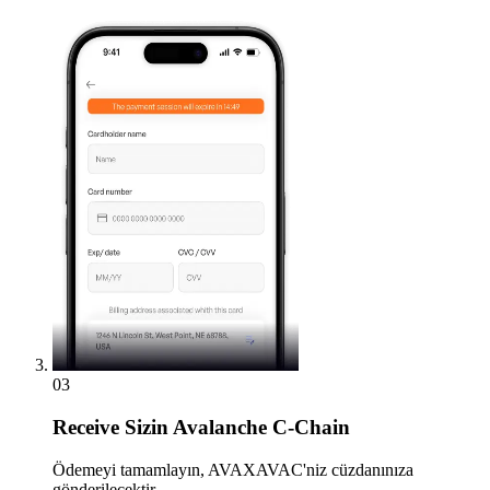
03
Receive
Sizin Avalanche C-Chain
Ödemeyi tamamlayın, AVAXAVAC'niz cüzdanınıza
gönderilecektir.