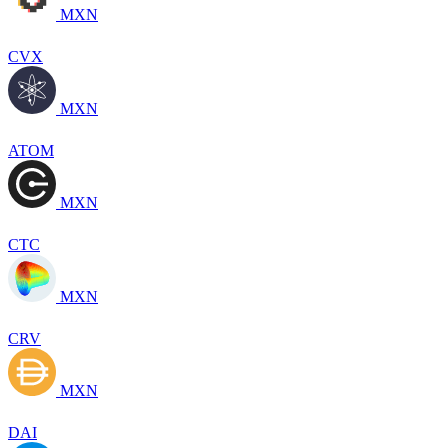
MXN
CVX
MXN
ATOM
MXN
CTC
MXN
CRV
MXN
DAI