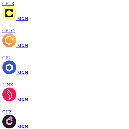
CELR
MXN
CELO
MXN
CEL
MXN
LINK
MXN
CHZ
MXN