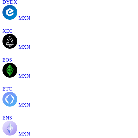
DYDX
MXN
XEC
MXN
EOS
MXN
ETC
MXN
ENS
MXN