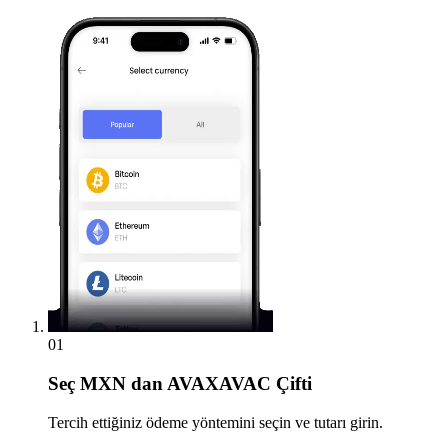
01
Seç
MXN dan AVAXAVAC Çifti
Tercih ettiğiniz ödeme yöntemini seçin ve tutarı girin.