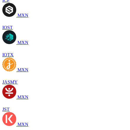
ICP
MXN
IOST
MXN
IOTX
MXN
JASMY
MXN
JST
MXN