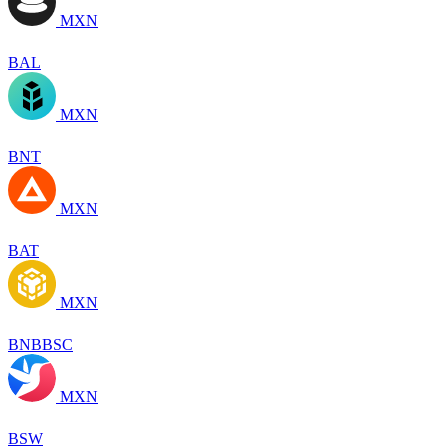
MXN
BAL
MXN
BNT
MXN
BAT
MXN
BNBBSC
MXN
BSW