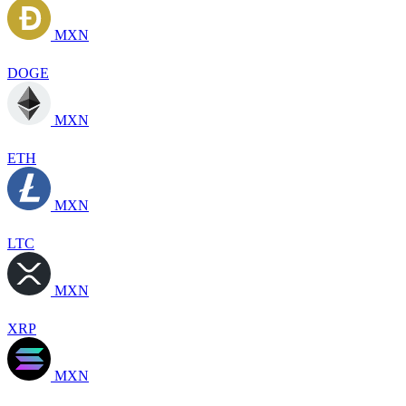
MXN
DOGE
MXN
ETH
MXN
LTC
MXN
XRP
MXN