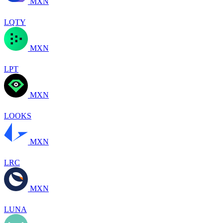
MXN
LQTY
MXN
LPT
MXN
LOOKS
MXN
LRC
MXN
LUNA