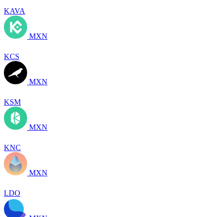
KAVA
MXN
KCS
MXN
KSM
MXN
KNC
MXN
LDO