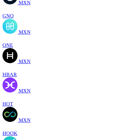
MXN
GNO
MXN
ONE
MXN
HBAR
MXN
HOT
MXN
HOOK