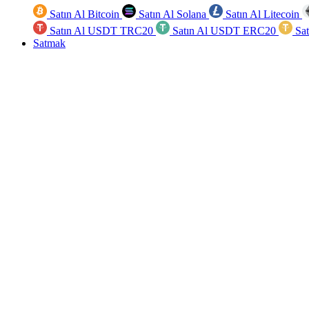
Satın Al Bitcoin
Satın Al Solana
Satın Al Litecoin
Satın Al USDT TRC20
Satın Al USDT ERC20
Sa
Satmak