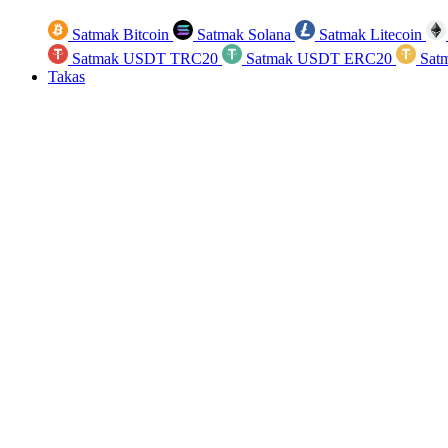
Satmak Bitcoin
Satmak Solana
Satmak Litecoin
Satmak USDT TRC20
Satmak USDT ERC20
Sat
Takas