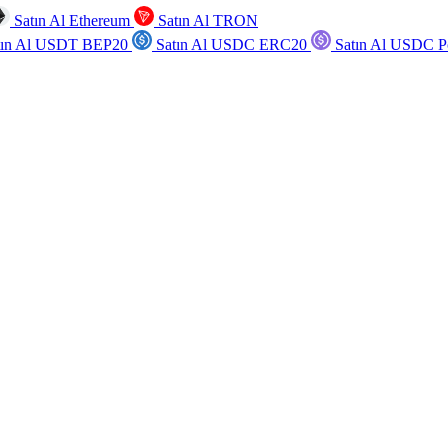
Satın Al Ethereum
Satın Al TRON
tın Al USDT BEP20
Satın Al USDC ERC20
Satın Al USDC P