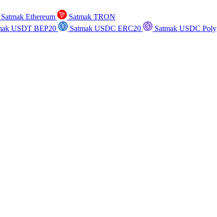
Satmak Ethereum
Satmak TRON
mak USDT BEP20
Satmak USDC ERC20
Satmak USDC Poly