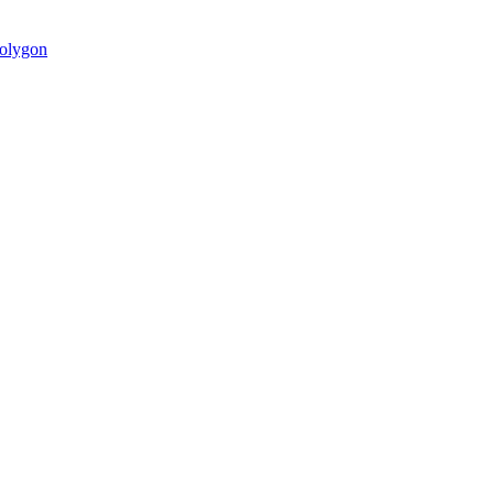
olygon