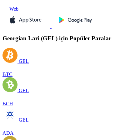
Web
Georgian Lari (GEL) için Popüler Paralar
GEL
BTC
GEL
BCH
GEL
ADA