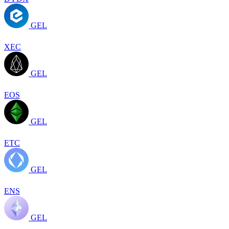
GEL
XEC
GEL
EOS
GEL
ETC
GEL
ENS
GEL