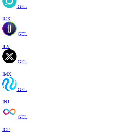
GEL
ICX
GEL
ILV
GEL
IMX
GEL
INJ
GEL
ICP