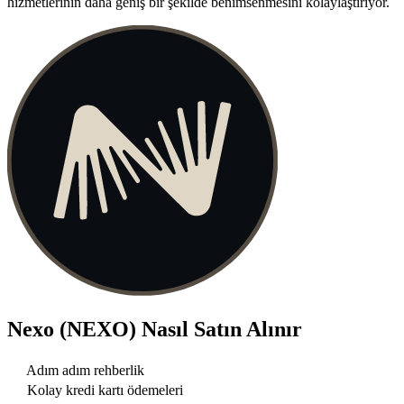
hizmetlerinin daha geniş bir şekilde benimsenmesini kolaylaştırıyor.
Nexo (NEXO)
Nasıl Satın Alınır
Adım adım rehberlik
Kolay kredi kartı ödemeleri