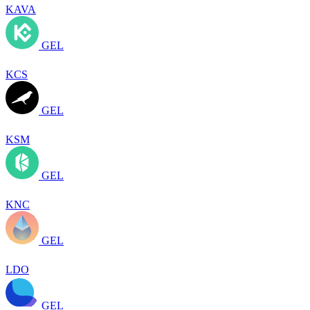
KAVA
GEL
KCS
GEL
KSM
GEL
KNC
GEL
LDO
GEL