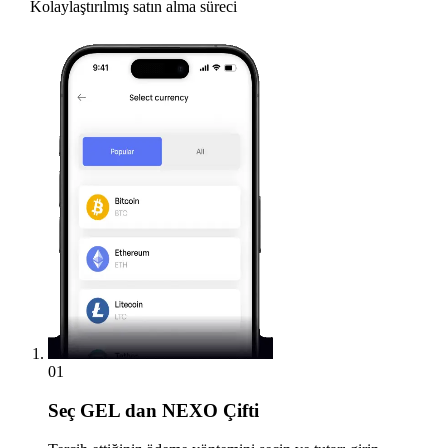
Kolaylaştırılmış satın alma süreci
01
Seç
GEL dan NEXO Çifti