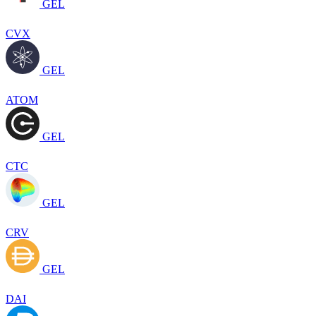
GEL
CVX
GEL
ATOM
GEL
CTC
GEL
CRV
GEL
DAI