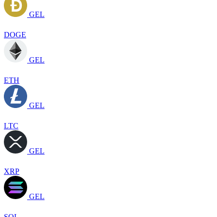
GEL
DOGE
GEL
ETH
GEL
LTC
GEL
XRP
GEL
SOL