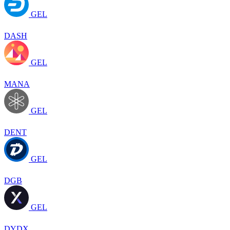
GEL
DASH
GEL
MANA
GEL
DENT
GEL
DGB
GEL
DYDX