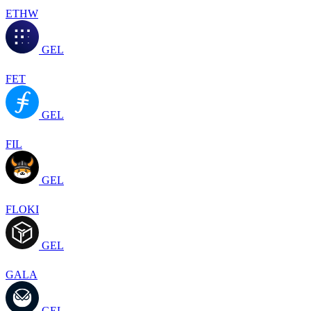
ETHW
GEL
FET
GEL
FIL
GEL
FLOKI
GEL
GALA
GEL