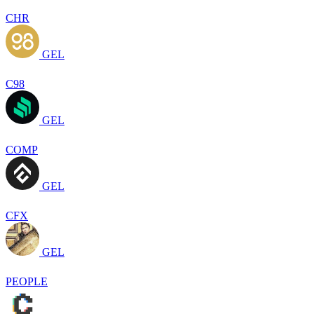
CHR
GEL
C98
GEL
COMP
GEL
CFX
GEL
PEOPLE