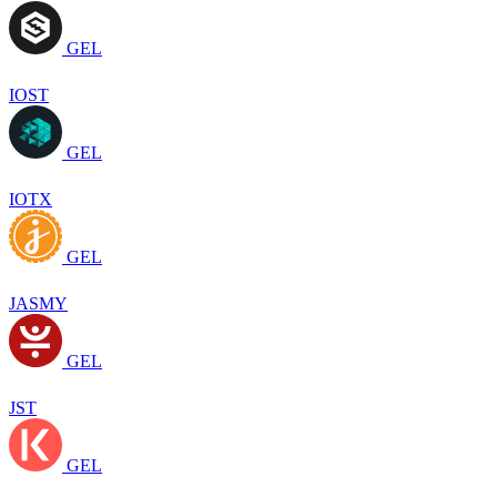
GEL
IOST
GEL
IOTX
GEL
JASMY
GEL
JST
GEL