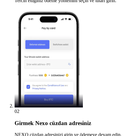
Tercih ettiğiniz ödeme yöntemini seçin ve tutarı girin.
02
Girmek
Nexo cüzdan adresiniz
NEXO cüzdan adresinizi girin ve ödemeye devam edin.