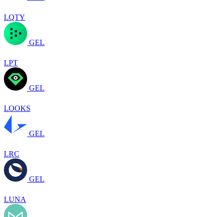
LQTY
GEL
LPT
GEL
LOOKS
GEL
LRC
GEL
LUNA