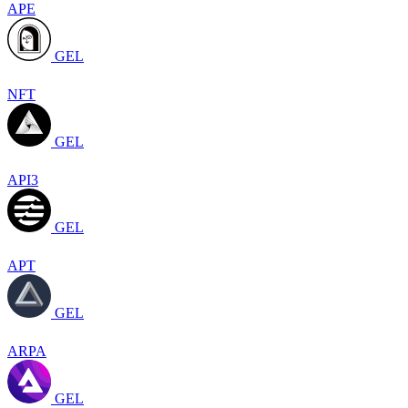
APE
GEL
NFT
GEL
API3
GEL
APT
GEL
ARPA
GEL