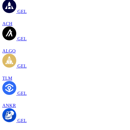
GEL
ACH
GEL
ALGO
GEL
TLM
GEL
ANKR
GEL