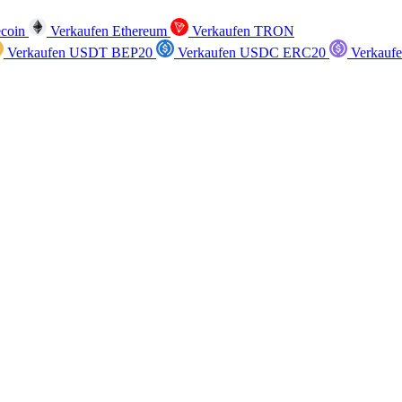
ecoin
Verkaufen Ethereum
Verkaufen TRON
Verkaufen USDT BEP20
Verkaufen USDC ERC20
Verkauf