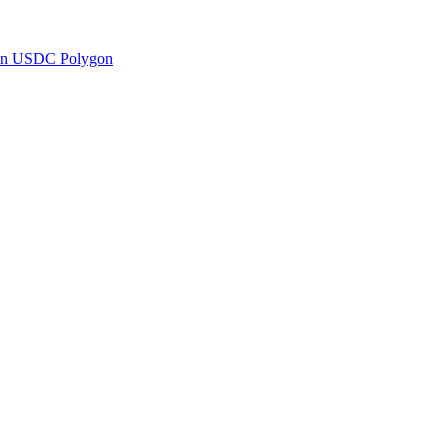
en USDC Polygon