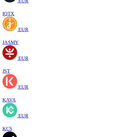
EUR
IOTX
EUR
JASMY
EUR
JST
EUR
KAVA
EUR
KCS