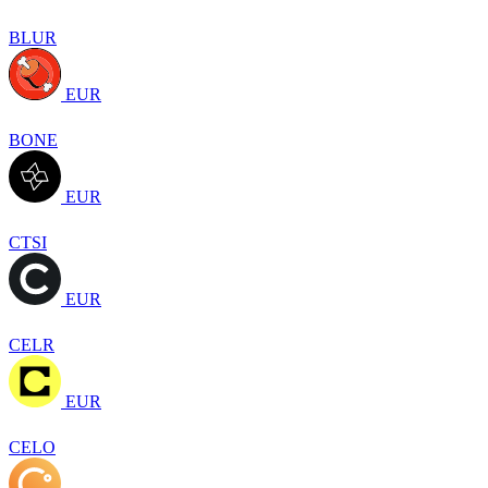
BLUR
EUR
BONE
EUR
CTSI
EUR
CELR
EUR
CELO