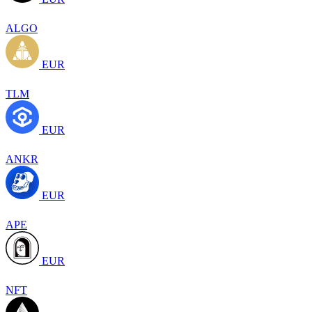
ALGO
EUR
TLM
EUR
ANKR
EUR
APE
EUR
NFT