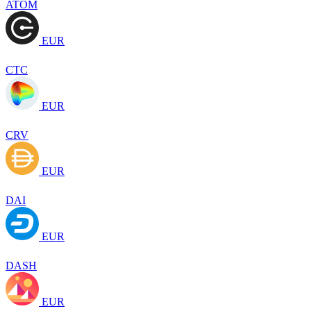
ATOM
EUR
CTC
EUR
CRV
EUR
DAI
EUR
DASH
EUR