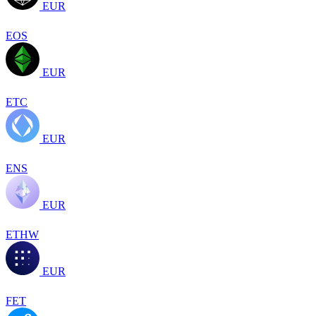
EUR
EOS
EUR
ETC
EUR
ENS
EUR
ETHW
EUR
FET