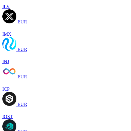
ILV
EUR
IMX
EUR
INJ
EUR
ICP
EUR
IOST