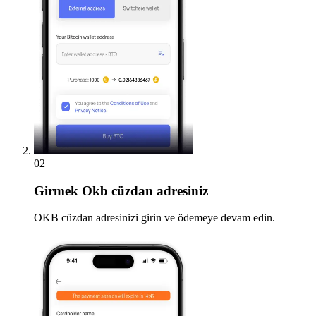
02
Girmek
Okb cüzdan adresiniz
OKB cüzdan adresinizi girin ve ödemeye devam edin.