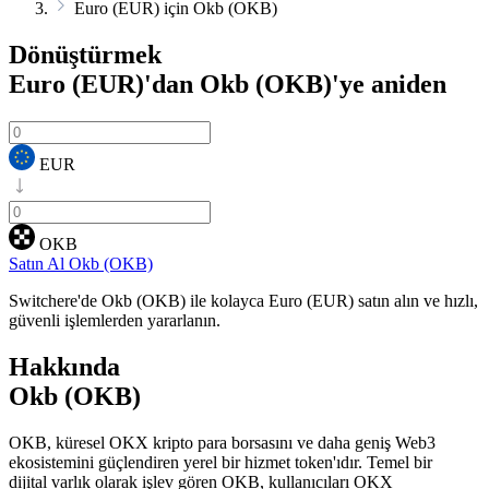
Euro (EUR) için Okb (OKB)
Dönüştürmek
Euro (EUR)'dan Okb (OKB)'ye
aniden
EUR
OKB
Satın Al Okb (OKB)
Switchere'de Okb (OKB) ile kolayca Euro (EUR) satın alın ve hızlı,
güvenli işlemlerden yararlanın.
Hakkında
Okb (OKB)
OKB, küresel OKX kripto para borsasını ve daha geniş Web3
ekosistemini güçlendiren yerel bir hizmet token'ıdır. Temel bir
dijital varlık olarak işlev gören OKB, kullanıcıları OKX