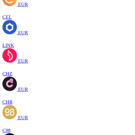
EUR
CEL
EUR
LINK
EUR
CHZ
EUR
CHR
EUR
C98