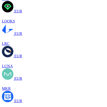
EUR
LOOKS
EUR
LRC
EUR
LUNA
EUR
MKR
EUR