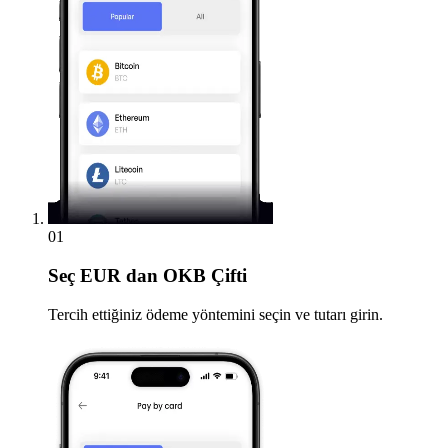
01
Seç
EUR dan OKB Çifti
Tercih ettiğiniz ödeme yöntemini seçin ve tutarı girin.