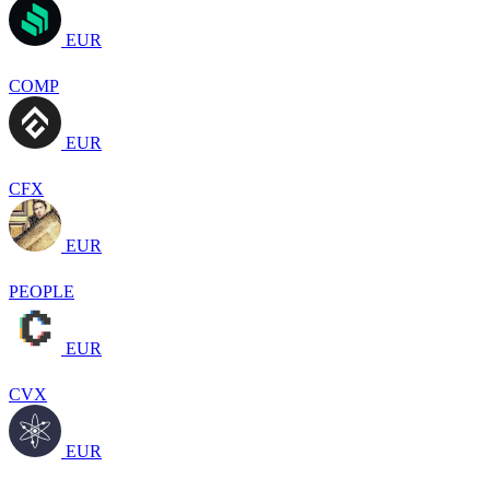
EUR
COMP
EUR
CFX
EUR
PEOPLE
EUR
CVX
EUR