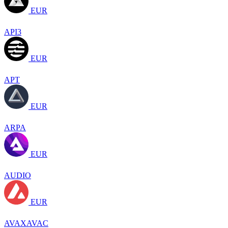
EUR
API3
EUR
APT
EUR
ARPA
EUR
AUDIO
EUR
AVAXAVAC