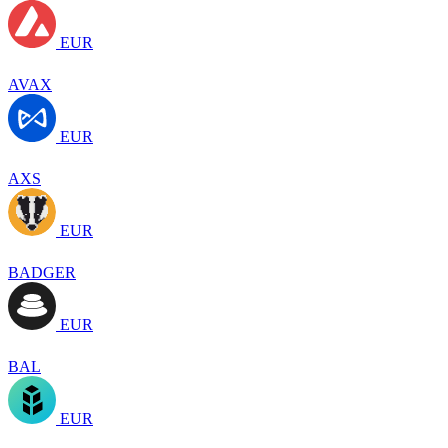
EUR
AVAX
EUR
AXS
EUR
BADGER
EUR
BAL
EUR