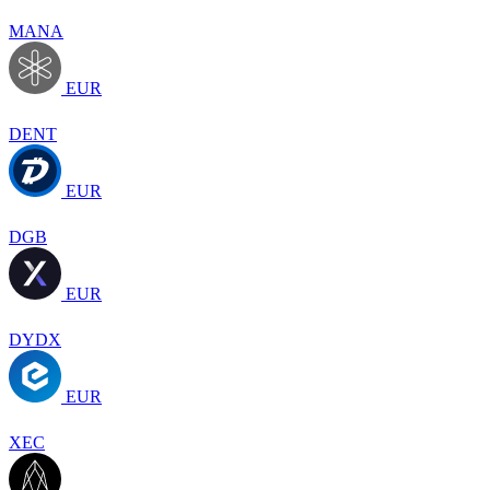
MANA
EUR
DENT
EUR
DGB
EUR
DYDX
EUR
XEC