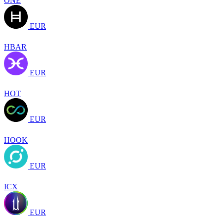
ONE
EUR
HBAR
EUR
HOT
EUR
HOOK
EUR
ICX
EUR