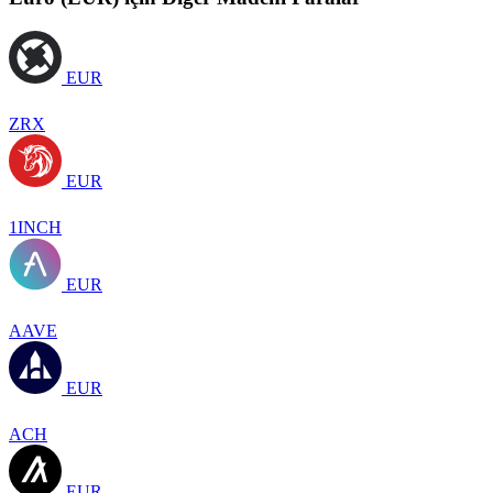
EUR
ZRX
EUR
1INCH
EUR
AAVE
EUR
ACH
EUR