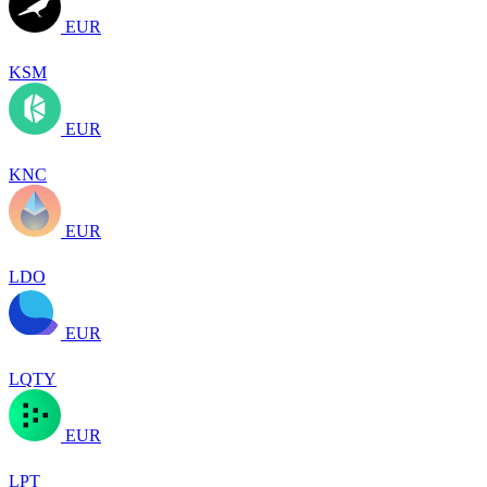
EUR
KSM
EUR
KNC
EUR
LDO
EUR
LQTY
EUR
LPT