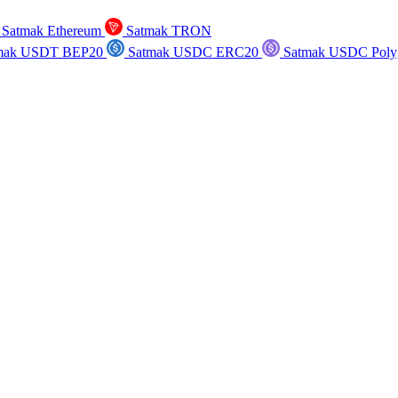
Satmak Ethereum
Satmak TRON
mak USDT BEP20
Satmak USDC ERC20
Satmak USDC Poly