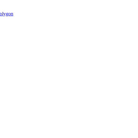
olygon