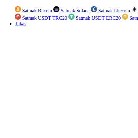
Satmak Bitcoin
Satmak Solana
Satmak Litecoin
Satmak USDT TRC20
Satmak USDT ERC20
Sat
Takas