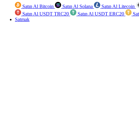
Satın Al Bitcoin
Satın Al Solana
Satın Al Litecoin
Satın Al USDT TRC20
Satın Al USDT ERC20
Sa
Satmak