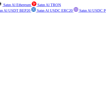
Satın Al Ethereum
Satın Al TRON
tın Al USDT BEP20
Satın Al USDC ERC20
Satın Al USDC P