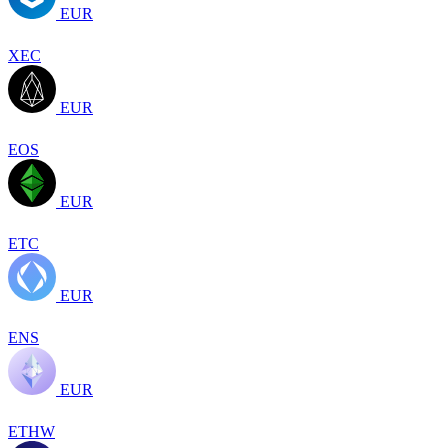
EUR
XEC
EUR
EOS
EUR
ETC
EUR
ENS
EUR
ETHW