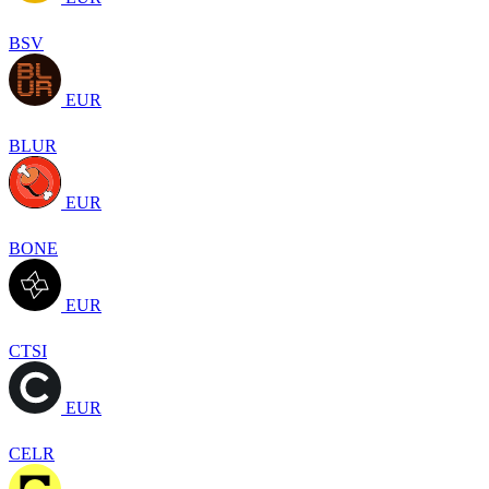
BSV
EUR
BLUR
EUR
BONE
EUR
CTSI
EUR
CELR