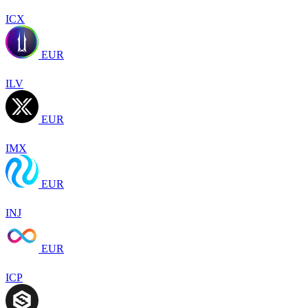
ICX
EUR
ILV
EUR
IMX
EUR
INJ
EUR
ICP