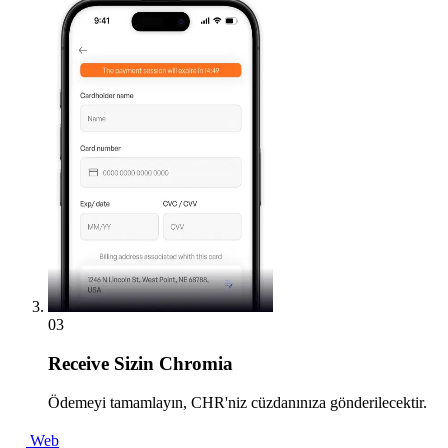
03
Receive
Sizin Chromia
Ödemeyi tamamlayın, CHR'niz cüzdanınıza gönderilecektir.
Web