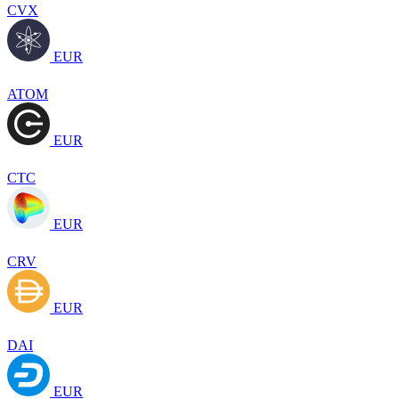
CVX
EUR
ATOM
EUR
CTC
EUR
CRV
EUR
DAI
EUR