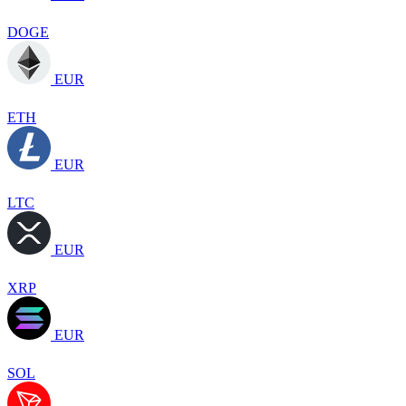
DOGE
EUR
ETH
EUR
LTC
EUR
XRP
EUR
SOL