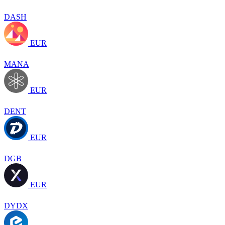
DASH
EUR
MANA
EUR
DENT
EUR
DGB
EUR
DYDX