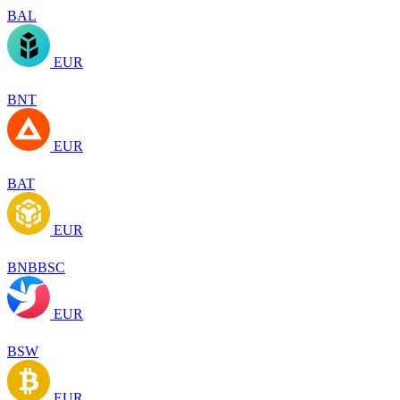
BAL
EUR
BNT
EUR
BAT
EUR
BNBBSC
EUR
BSW
EUR