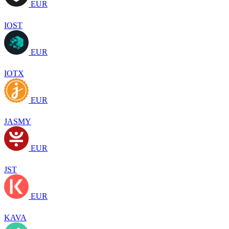
EUR
IOST
EUR
IOTX
EUR
JASMY
EUR
JST
EUR
KAVA