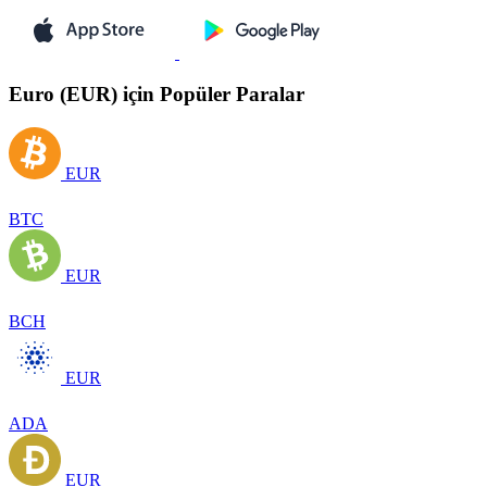
Euro (EUR) için Popüler Paralar
EUR
BTC
EUR
BCH
EUR
ADA
EUR