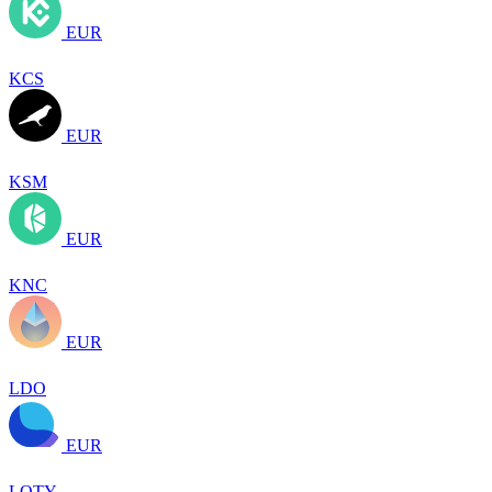
EUR
KCS
EUR
KSM
EUR
KNC
EUR
LDO
EUR
LQTY