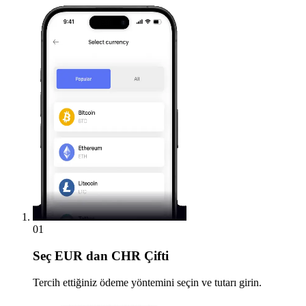
01
Seç
EUR dan CHR Çifti
Tercih ettiğiniz ödeme yöntemini seçin ve tutarı girin.