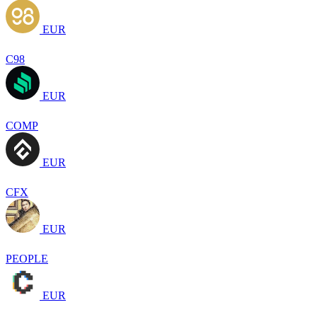
EUR
C98
EUR
COMP
EUR
CFX
EUR
PEOPLE
EUR