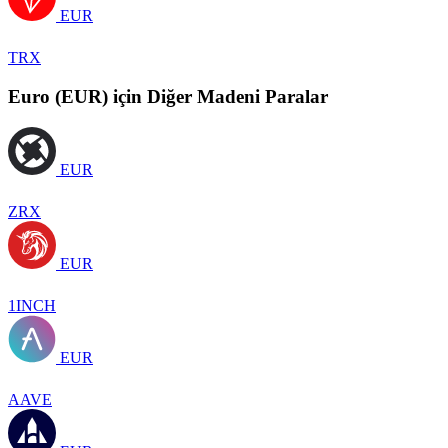
EUR
TRX
Euro (EUR) için Diğer Madeni Paralar
EUR
ZRX
EUR
1INCH
EUR
AAVE