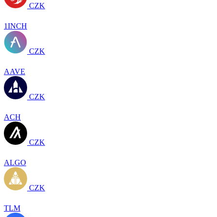
CZK
1INCH
CZK
AAVE
CZK
ACH
CZK
ALGO
CZK
TLM