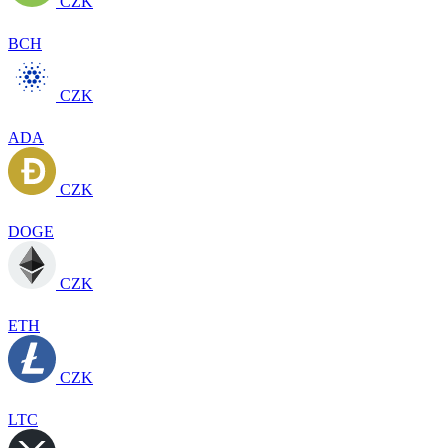
CZK
BCH
CZK
ADA
CZK
DOGE
CZK
ETH
CZK
LTC