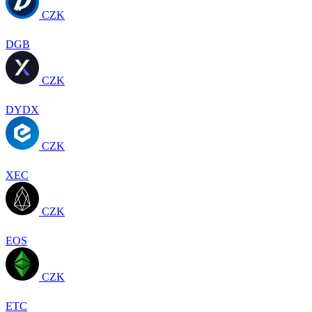
CZK
DGB
CZK
DYDX
CZK
XEC
CZK
EOS
CZK
ETC