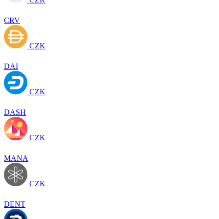
CRV
CZK
DAI
CZK
DASH
CZK
MANA
CZK
DENT