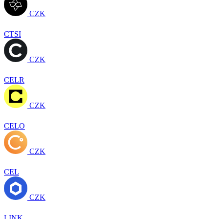
CZK
CTSI
CZK
CELR
CZK
CELO
CZK
CEL
CZK
LINK