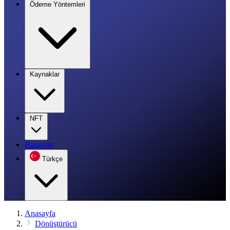
Ödeme Yöntemleri
Kaynaklar
NFT
Başlayın
Türkçe
Anasayfa
Dönüştürücü