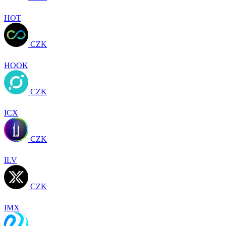
HOT
CZK
HOOK
CZK
ICX
CZK
ILV
CZK
IMX