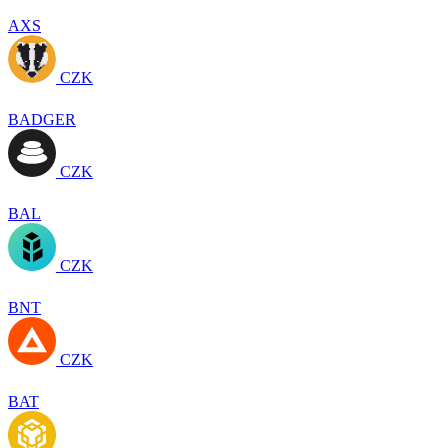
AXS
CZK
BADGER
CZK
BAL
CZK
BNT
CZK
BAT