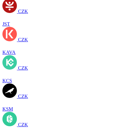
CZK
JST
CZK
KAVA
CZK
KCS
CZK
KSM
CZK