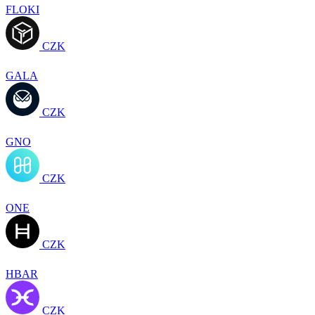
FLOKI
CZK
GALA
CZK
GNO
CZK
ONE
CZK
HBAR
CZK