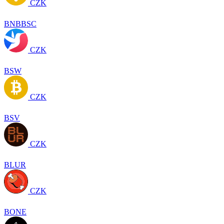
CZK
BNBBSC
CZK
BSW
CZK
BSV
CZK
BLUR
CZK
BONE