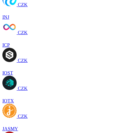
CZK
INJ
CZK
ICP
CZK
IOST
CZK
IOTX
CZK
JASMY