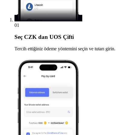
01
Seç
CZK dan UOS Çifti
Tercih ettiğiniz ödeme yöntemini seçin ve tutarı girin.