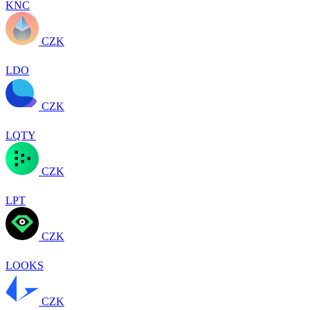
KNC
CZK
LDO
CZK
LQTY
CZK
LPT
CZK
LOOKS
CZK