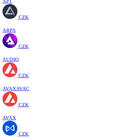
APT
CZK
ARPA
CZK
AUDIO
CZK
AVAXAVAC
CZK
AVAX
CZK