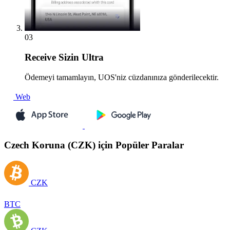
03
Receive
Sizin Ultra
Ödemeyi tamamlayın, UOS'niz cüzdanınıza gönderilecektir.
Web
Czech Koruna (CZK) için Popüler Paralar
CZK
BTC