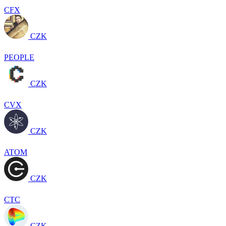
CFX
CZK
PEOPLE
CZK
CVX
CZK
ATOM
CZK
CTC
CZK