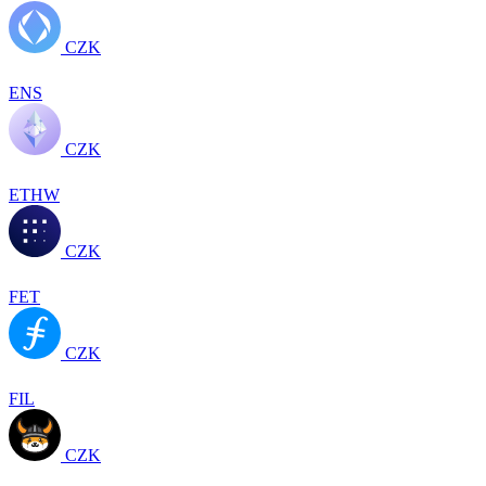
CZK
ENS
CZK
ETHW
CZK
FET
CZK
FIL
CZK