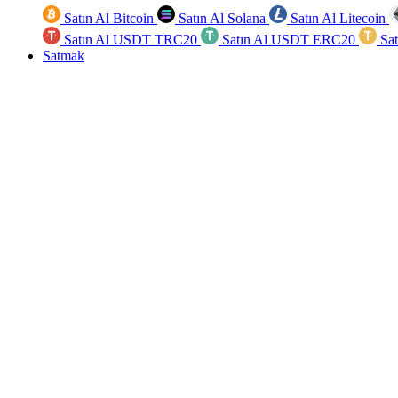
Satın Al Bitcoin
Satın Al Solana
Satın Al Litecoin
Satın Al USDT TRC20
Satın Al USDT ERC20
Sa
Satmak