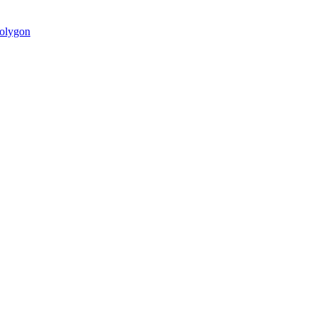
olygon