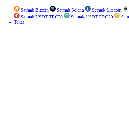
Satmak Bitcoin
Satmak Solana
Satmak Litecoin
Satmak USDT TRC20
Satmak USDT ERC20
Sat
Takas