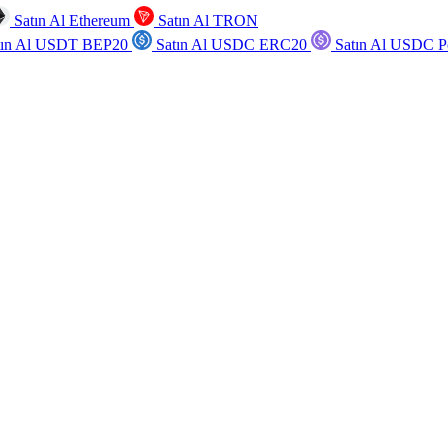
Satın Al Ethereum
Satın Al TRON
tın Al USDT BEP20
Satın Al USDC ERC20
Satın Al USDC P