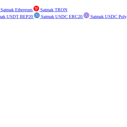
Satmak Ethereum
Satmak TRON
mak USDT BEP20
Satmak USDC ERC20
Satmak USDC Poly