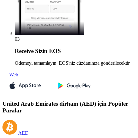
03
Receive
Sizin EOS
Ödemeyi tamamlayın, EOS'niz cüzdanınıza gönderilecektir.
Web
United Arab Emirates dirham (AED) için Popüler
Paralar
AED