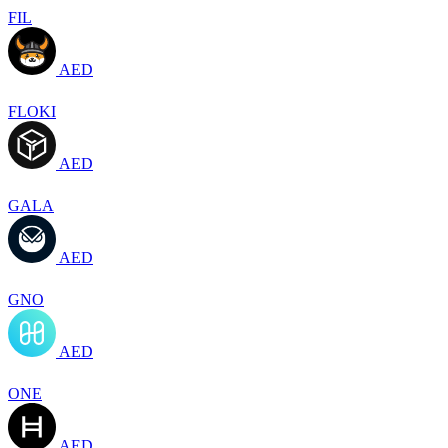
FIL
AED
FLOKI
AED
GALA
AED
GNO
AED
ONE
AED