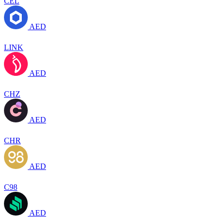
CEL
AED
LINK
AED
CHZ
AED
CHR
AED
C98
AED