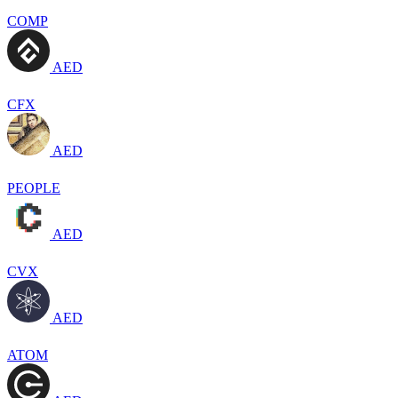
COMP
AED
CFX
AED
PEOPLE
AED
CVX
AED
ATOM