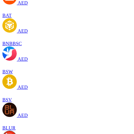
AED
BAT
AED
BNBBSC
AED
BSW
AED
BSV
AED
BLUR