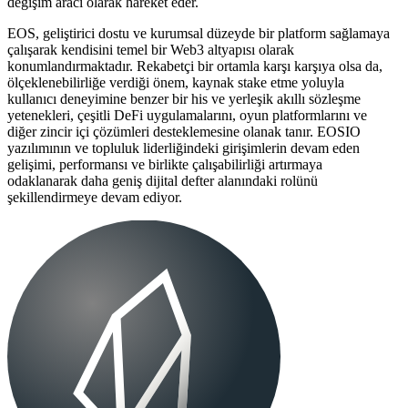
değişim aracı olarak hareket eder.
EOS, geliştirici dostu ve kurumsal düzeyde bir platform sağlamaya
çalışarak kendisini temel bir Web3 altyapısı olarak
konumlandırmaktadır. Rekabetçi bir ortamla karşı karşıya olsa da,
ölçeklenebilirliğe verdiği önem, kaynak stake etme yoluyla
kullanıcı deneyimine benzer bir his ve yerleşik akıllı sözleşme
yetenekleri, çeşitli DeFi uygulamalarını, oyun platformlarını ve
diğer zincir içi çözümleri desteklemesine olanak tanır. EOSIO
yazılımının ve topluluk liderliğindeki girişimlerin devam eden
gelişimi, performansı ve birlikte çalışabilirliği artırmaya
odaklanarak daha geniş dijital defter alanındaki rolünü
şekillendirmeye devam ediyor.