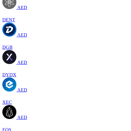
AED
DENT
AED
DGB
AED
DYDX
AED
XEC
AED
EOS