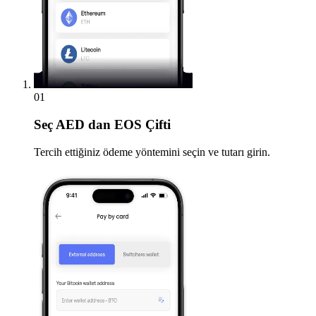
01
Seç
AED dan EOS Çifti
Tercih ettiğiniz ödeme yöntemini seçin ve tutarı girin.