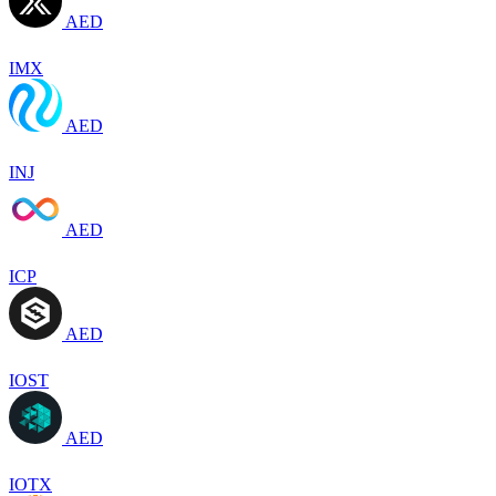
AED
IMX
AED
INJ
AED
ICP
AED
IOST
AED
IOTX