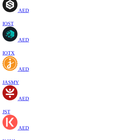
AED
IOST
AED
IOTX
AED
JASMY
AED
JST
AED