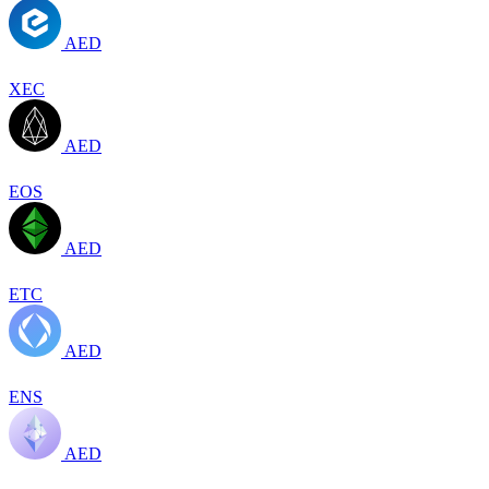
AED
XEC
AED
EOS
AED
ETC
AED
ENS
AED