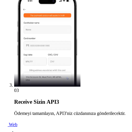
03
Receive
Sizin API3
Ödemeyi tamamlayın, API3'niz cüzdanınıza gönderilecektir.
Web