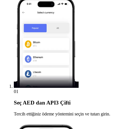
01
Seç
AED dan API3 Çifti
Tercih ettiğiniz ödeme yöntemini seçin ve tutarı girin.