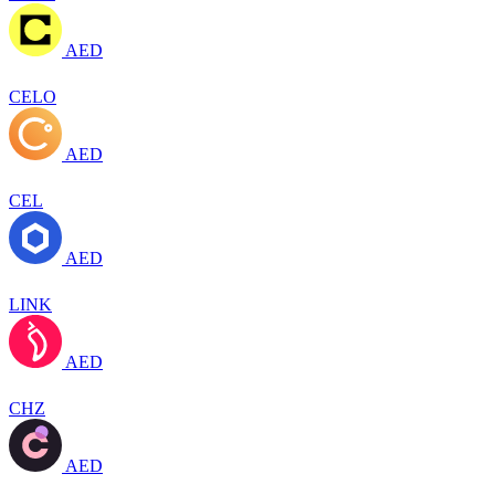
AED
CELO
AED
CEL
AED
LINK
AED
CHZ
AED