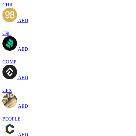
CHR
AED
C98
AED
COMP
AED
CFX
AED
PEOPLE
AED