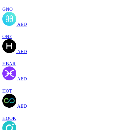
GNO
AED
ONE
AED
HBAR
AED
HOT
AED
HOOK