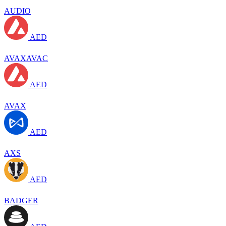
AUDIO
AED
AVAXAVAC
AED
AVAX
AED
AXS
AED
BADGER