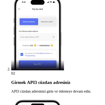
02
Girmek
API3 cüzdan adresiniz
API3 cüzdan adresinizi girin ve ödemeye devam edin.