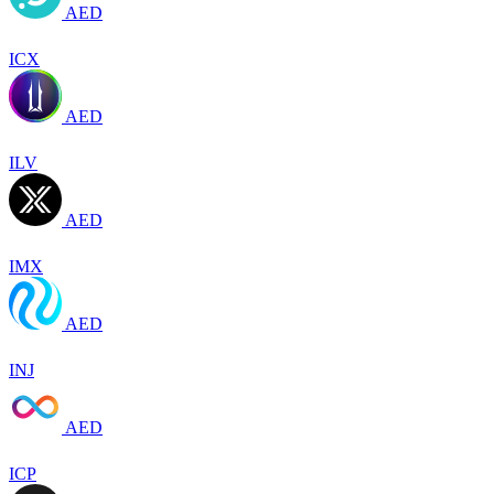
AED
ICX
AED
ILV
AED
IMX
AED
INJ
AED
ICP