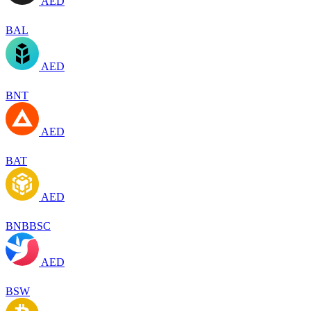
AED
BAL
AED
BNT
AED
BAT
AED
BNBBSC
AED
BSW