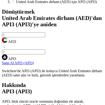
United Arab Emirates dirham (AED) için API3 (API3)
Dönüştürmek
United Arab Emirates dirham (AED)'dan
API3 (API3)'ye
aniden
AED
API3
Satın Al API3 (API3)
Switchere'de API3 (API3) ile kolayca United Arab Emirates dirham
(AED) satın alın ve hızlı, güvenli işlemlerden yararlanın.
Hakkında
API3 (API3)
API3, blok zinciri oracle sorununu doğrudan ele alarak,