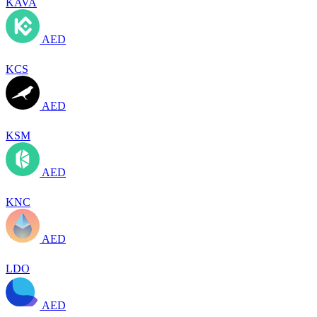
KAVA
AED
KCS
AED
KSM
AED
KNC
AED
LDO
AED