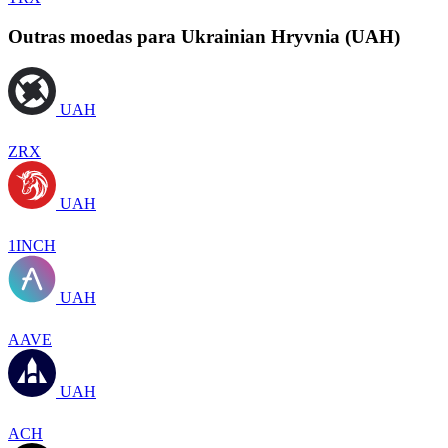
Outras moedas para Ukrainian Hryvnia (UAH)
UAH
ZRX
UAH
1INCH
UAH
AAVE
UAH
ACH