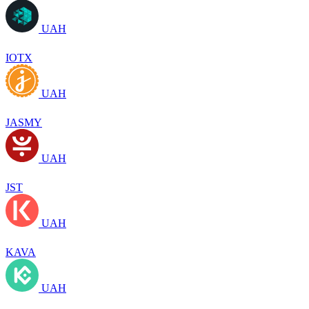
UAH
IOTX
UAH
JASMY
UAH
JST
UAH
KAVA
UAH