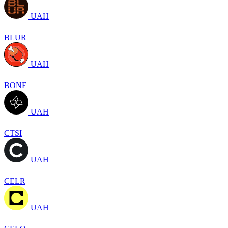
UAH
BLUR
UAH
BONE
UAH
CTSI
UAH
CELR
UAH