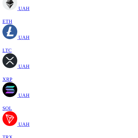
UAH
ETH
UAH
LTC
UAH
XRP
UAH
SOL
UAH
TRX