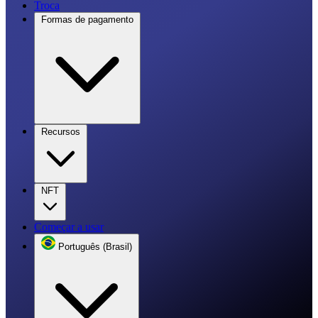
Troca
Formas de pagamento
Recursos
NFT
Começar a usar
Português (Brasil)