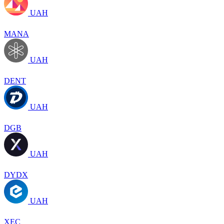
UAH
MANA
UAH
DENT
UAH
DGB
UAH
DYDX
UAH
XEC