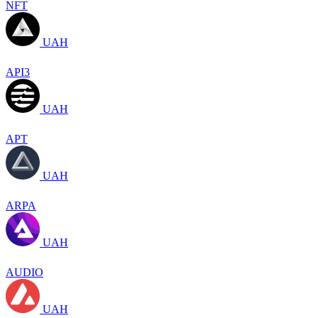
NFT
UAH
API3
UAH
APT
UAH
ARPA
UAH
AUDIO
UAH