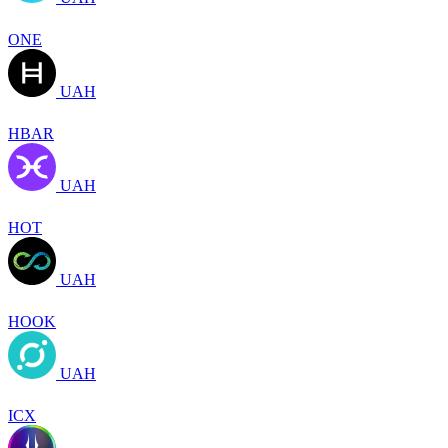
ONE
UAH
HBAR
UAH
HOT
UAH
HOOK
UAH
ICX