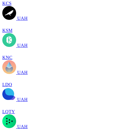
KCS
UAH
KSM
UAH
KNC
UAH
LDO
UAH
LQTY
UAH