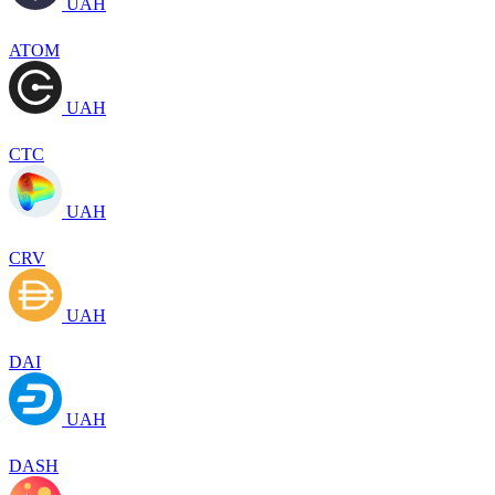
UAH
ATOM
UAH
CTC
UAH
CRV
UAH
DAI
UAH
DASH