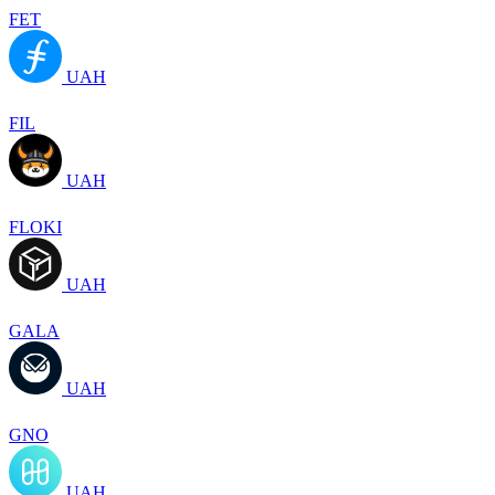
FET
UAH
FIL
UAH
FLOKI
UAH
GALA
UAH
GNO
UAH