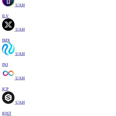
UAH
ILV
UAH
IMX
UAH
INJ
UAH
ICP
UAH
IOST