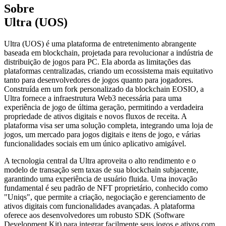
Sobre
Ultra (UOS)
Ultra (UOS) é uma plataforma de entretenimento abrangente
baseada em blockchain, projetada para revolucionar a indústria de
distribuição de jogos para PC. Ela aborda as limitações das
plataformas centralizadas, criando um ecossistema mais equitativo
tanto para desenvolvedores de jogos quanto para jogadores.
Construída em um fork personalizado da blockchain EOSIO, a
Ultra fornece a infraestrutura Web3 necessária para uma
experiência de jogo de última geração, permitindo a verdadeira
propriedade de ativos digitais e novos fluxos de receita. A
plataforma visa ser uma solução completa, integrando uma loja de
jogos, um mercado para jogos digitais e itens de jogo, e várias
funcionalidades sociais em um único aplicativo amigável.
A tecnologia central da Ultra aproveita o alto rendimento e o
modelo de transação sem taxas de sua blockchain subjacente,
garantindo uma experiência de usuário fluida. Uma inovação
fundamental é seu padrão de NFT proprietário, conhecido como
"Uniqs", que permite a criação, negociação e gerenciamento de
ativos digitais com funcionalidades avançadas. A plataforma
oferece aos desenvolvedores um robusto SDK (Software
Development Kit) para integrar facilmente seus jogos e ativos com