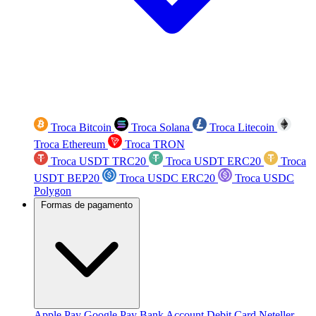
Troca Bitcoin
Troca Solana
Troca Litecoin
Troca Ethereum
Troca TRON
Troca USDT TRC20
Troca USDT ERC20
Troca
USDT BEP20
Troca USDC ERC20
Troca USDC
Polygon
Formas de pagamento
Apple Pay
Google Pay
Bank Account
Debit Card
Neteller