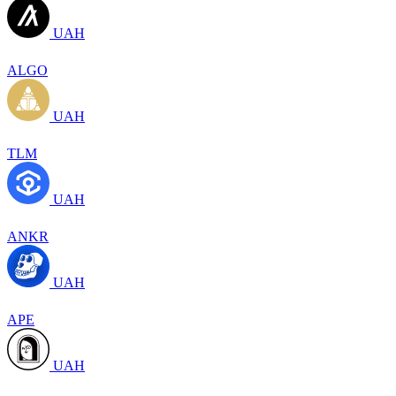
UAH
ALGO
UAH
TLM
UAH
ANKR
UAH
APE
UAH