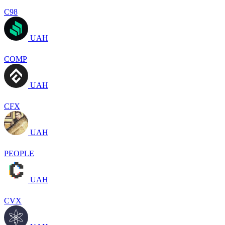
C98
UAH
COMP
UAH
CFX
UAH
PEOPLE
UAH
CVX