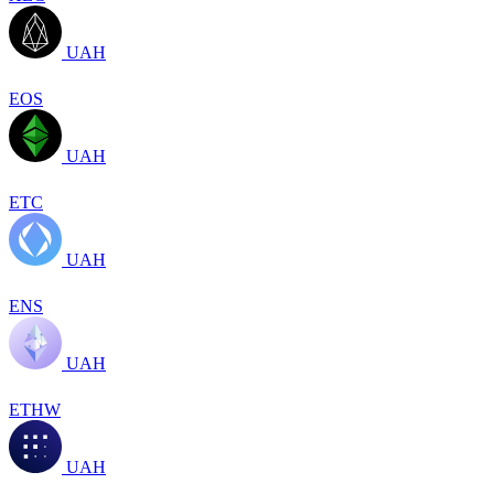
UAH
EOS
UAH
ETC
UAH
ENS
UAH
ETHW
UAH