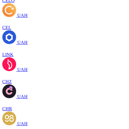
CELO
UAH
CEL
UAH
LINK
UAH
CHZ
UAH
CHR
UAH