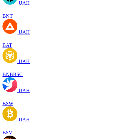
UAH
BNT
UAH
BAT
UAH
BNBBSC
UAH
BSW
UAH
BSV