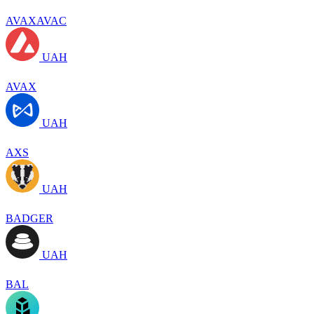
AVAXAVAC
UAH
AVAX
UAH
AXS
UAH
BADGER
UAH
BAL