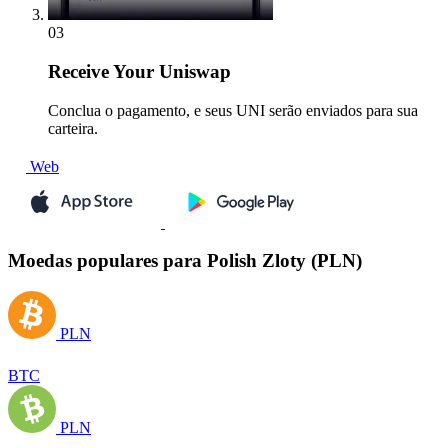
03
Receive
Your Uniswap
Conclua o pagamento, e seus UNI serão enviados para sua
carteira.
Web
Moedas populares para Polish Zloty (PLN)
PLN
BTC
PLN