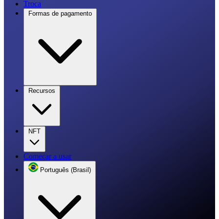
Troca
Formas de pagamento
Recursos
NFT
Começar a usar
Português (Brasil)