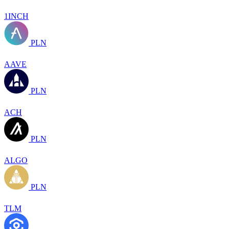
1INCH
PLN
AAVE
PLN
ACH
PLN
ALGO
PLN
TLM