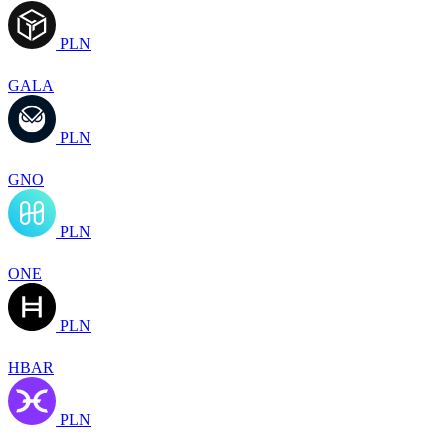
PLN
GALA
PLN
GNO
PLN
ONE
PLN
HBAR
PLN