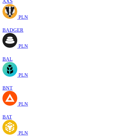
AXS
PLN
BADGER
PLN
BAL
PLN
BNT
PLN
BAT
PLN