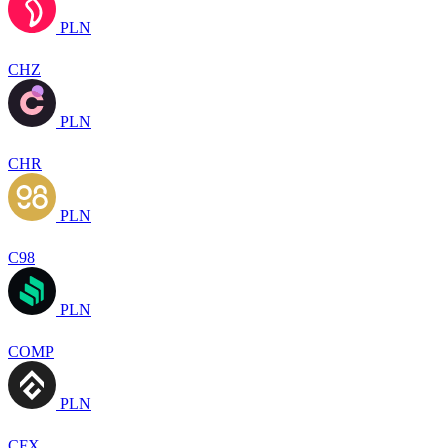
PLN
CHZ
PLN
CHR
PLN
C98
PLN
COMP
PLN
CFX