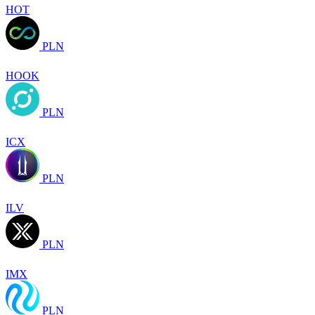
HOT
PLN
HOOK
PLN
ICX
PLN
ILV
PLN
IMX
PLN