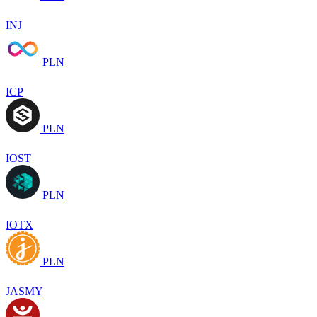
INJ
PLN
ICP
PLN
IOST
PLN
IOTX
PLN
JASMY