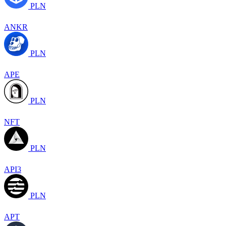
PLN
ANKR
PLN
APE
PLN
NFT
PLN
API3
PLN
APT