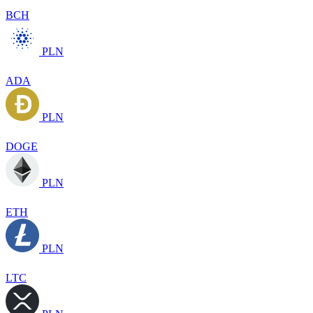
BCH
PLN
ADA
PLN
DOGE
PLN
ETH
PLN
LTC