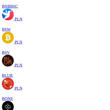
BNBBSC
PLN
BSW
PLN
BSV
PLN
BLUR
PLN
BONE