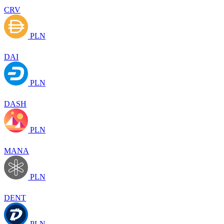
CRV
PLN
DAI
PLN
DASH
PLN
MANA
PLN
DENT
PLN