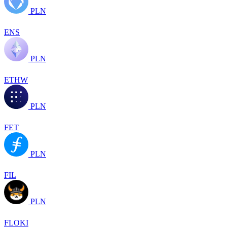
PLN
ENS
PLN
ETHW
PLN
FET
PLN
FIL
PLN
FLOKI