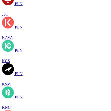
PLN
JST
PLN
KAVA
PLN
KCS
PLN
KSM
PLN
KNC