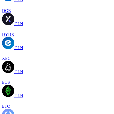
DGB
PLN
DYDX
PLN
XEC
PLN
EOS
PLN
ETC