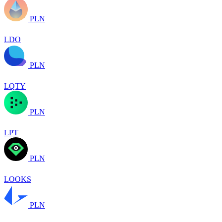
PLN
LDO
PLN
LQTY
PLN
LPT
PLN
LOOKS
PLN