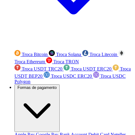
Troca Bitcoin
Troca Solana
Troca Litecoin
Troca Ethereum
Troca TRON
Troca USDT TRC20
Troca USDT ERC20
Troca
USDT BEP20
Troca USDC ERC20
Troca USDC
Polygon
Formas de pagamento
Apple Pay
Google Pay
Bank Account
Debit Card
Neteller