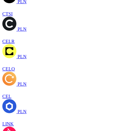
PLN
CTSI
PLN
CELR
PLN
CELO
PLN
CEL
PLN
LINK