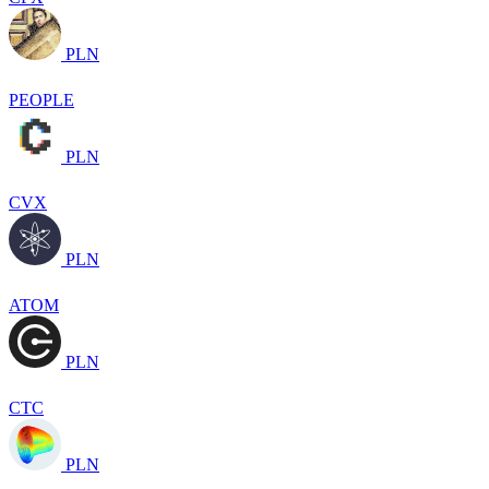
PLN
PEOPLE
PLN
CVX
PLN
ATOM
PLN
CTC
PLN