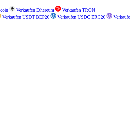
ecoin
Verkaufen Ethereum
Verkaufen TRON
Verkaufen USDT BEP20
Verkaufen USDC ERC20
Verkauf