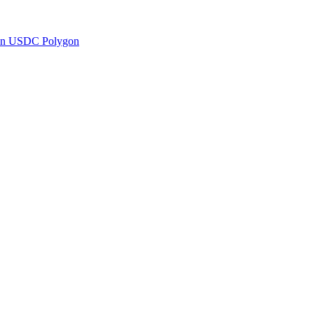
en USDC Polygon