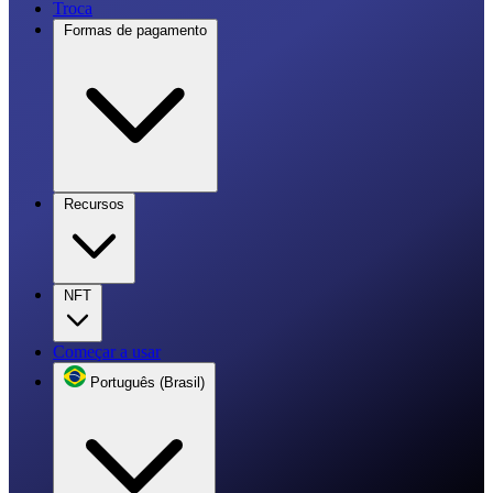
Troca
Formas de pagamento
Recursos
NFT
Começar a usar
Português (Brasil)