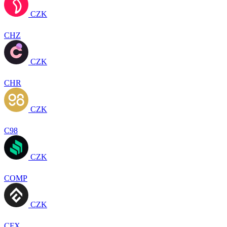
CZK
CHZ
CZK
CHR
CZK
C98
CZK
COMP
CZK
CFX