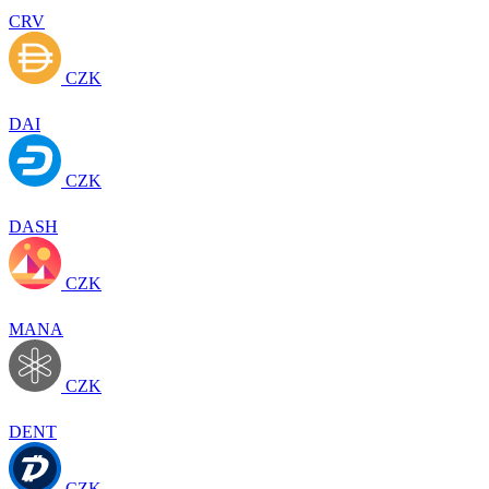
CRV
CZK
DAI
CZK
DASH
CZK
MANA
CZK
DENT
CZK