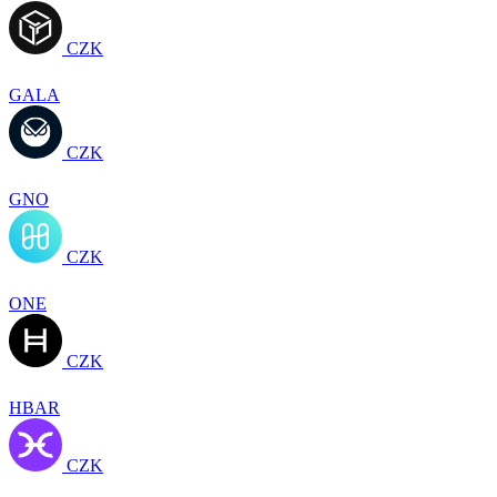
CZK
GALA
CZK
GNO
CZK
ONE
CZK
HBAR
CZK