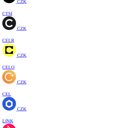
CZK
CTSI
CZK
CELR
CZK
CELO
CZK
CEL
CZK
LINK