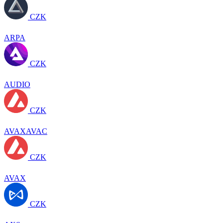
CZK
ARPA
CZK
AUDIO
CZK
AVAXAVAC
CZK
AVAX
CZK