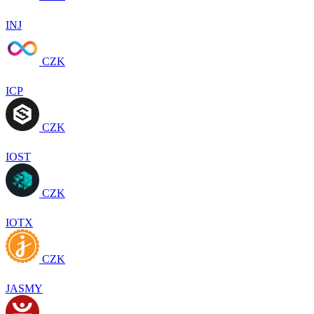
INJ
CZK
ICP
CZK
IOST
CZK
IOTX
CZK
JASMY