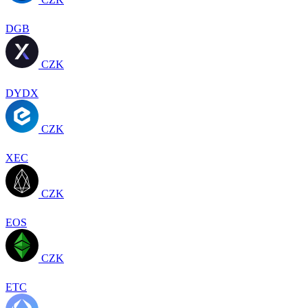
DGB
CZK
DYDX
CZK
XEC
CZK
EOS
CZK
ETC