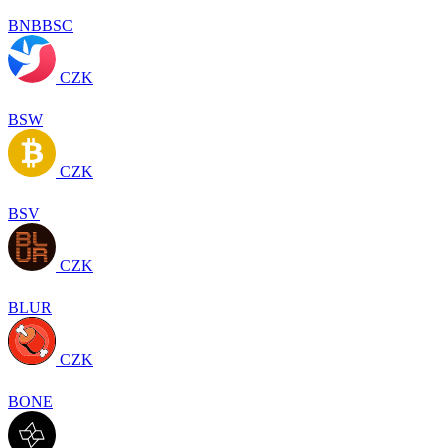
BNBBSC
CZK
BSW
CZK
BSV
CZK
BLUR
CZK
BONE