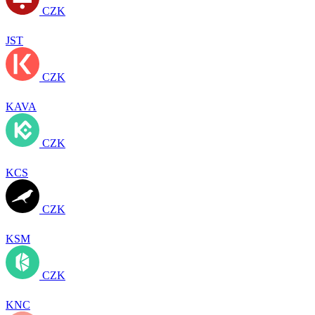
CZK
JST
CZK
KAVA
CZK
KCS
CZK
KSM
CZK
KNC