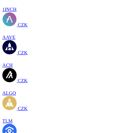
1INCH
CZK
AAVE
CZK
ACH
CZK
ALGO
CZK
TLM