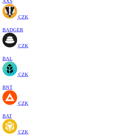
AXS
CZK
BADGER
CZK
BAL
CZK
BNT
CZK
BAT
CZK