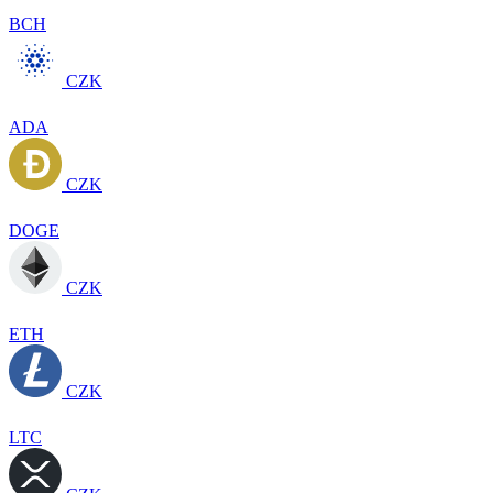
BCH
CZK
ADA
CZK
DOGE
CZK
ETH
CZK
LTC