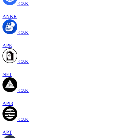
CZK
ANKR
CZK
APE
CZK
NFT
CZK
API3
CZK
APT