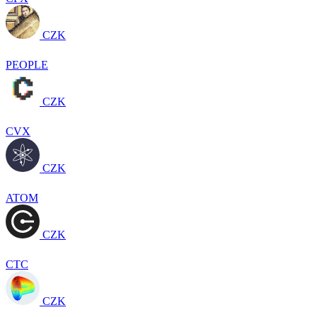
CZK
PEOPLE
CZK
CVX
CZK
ATOM
CZK
CTC
CZK