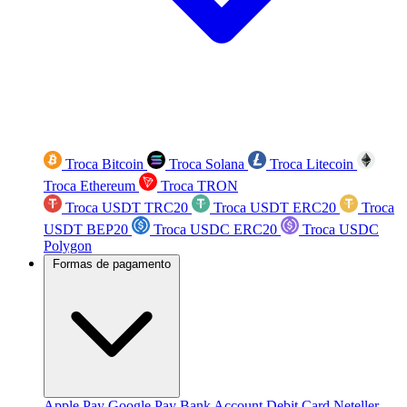
Troca Bitcoin
Troca Solana
Troca Litecoin
Troca Ethereum
Troca TRON
Troca USDT TRC20
Troca USDT ERC20
Troca
USDT BEP20
Troca USDC ERC20
Troca USDC
Polygon
Formas de pagamento
Apple Pay
Google Pay
Bank Account
Debit Card
Neteller