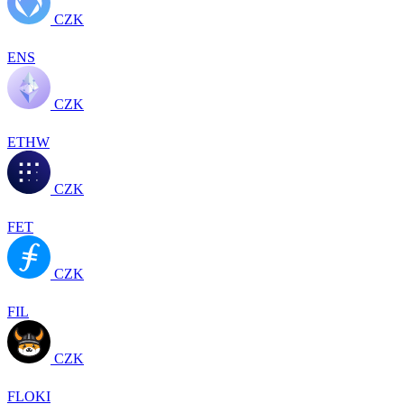
CZK
ENS
CZK
ETHW
CZK
FET
CZK
FIL
CZK
FLOKI