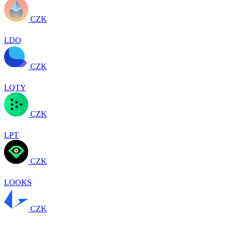
CZK
LDO
CZK
LQTY
CZK
LPT
CZK
LOOKS
CZK