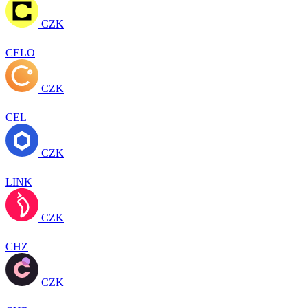
CZK
CELO
CZK
CEL
CZK
LINK
CZK
CHZ
CZK