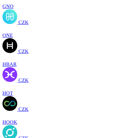
GNO
CZK
ONE
CZK
HBAR
CZK
HOT
CZK
HOOK