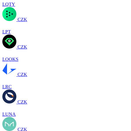
LQTY
CZK
LPT
CZK
LOOKS
CZK
LRC
CZK
LUNA
CZK