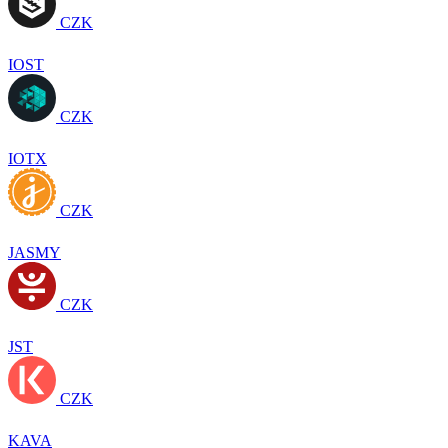
CZK
IOST
CZK
IOTX
CZK
JASMY
CZK
JST
CZK
KAVA