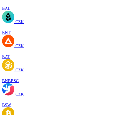
BAL
CZK
BNT
CZK
BAT
CZK
BNBBSC
CZK
BSW