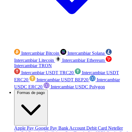
Intercambiar Bitcoin
Intercambiar Solana
Intercambiar Litecoin
Intercambiar Ethereum
Intercambiar TRON
Intercambiar USDT TRC20
Intercambiar USDT
ERC20
Intercambiar USDT BEP20
Intercambiar
USDC ERC20
Intercambiar USDC Polygon
Formas de pago
Apple Pay
Google Pay
Bank Account
Debit Card
Neteller