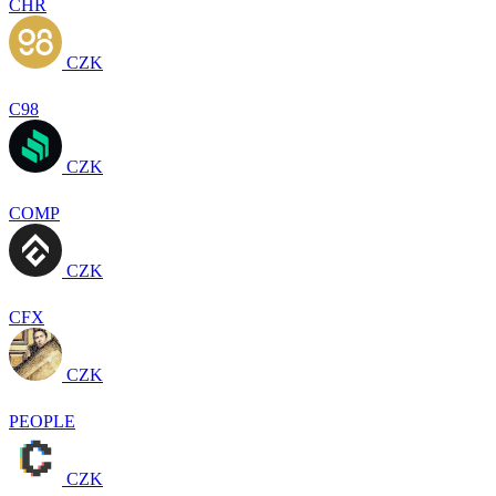
CHR
CZK
C98
CZK
COMP
CZK
CFX
CZK
PEOPLE
CZK