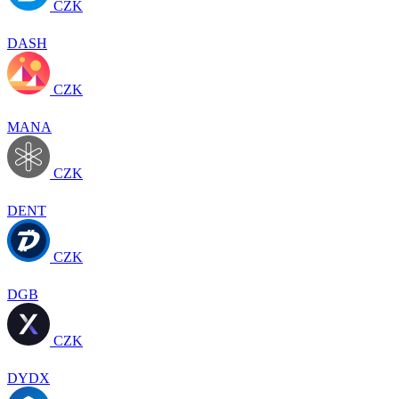
CZK
DASH
CZK
MANA
CZK
DENT
CZK
DGB
CZK
DYDX