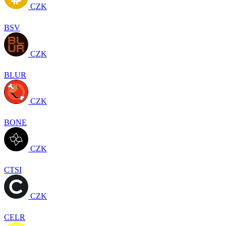
CZK
BSV
CZK
BLUR
CZK
BONE
CZK
CTSI
CZK
CELR