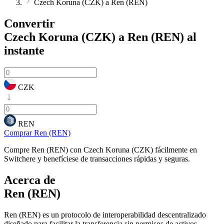
Czech Koruna (CZK) a Ren (REN)
Convertir
Czech Koruna (CZK) a Ren (REN)
al
instante
CZK
REN
Comprar Ren (REN)
Compre Ren (REN) con Czech Koruna (CZK) fácilmente en
Switchere y benefíciese de transacciones rápidas y seguras.
Acerca de
Ren (REN)
Ren (REN) es un protocolo de interoperabilidad descentralizado
diseñado para facilitar la transferencia sin permisos de activos