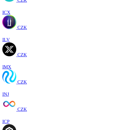
CZK
ICX
CZK
ILV
CZK
IMX
CZK
INJ
CZK
ICP