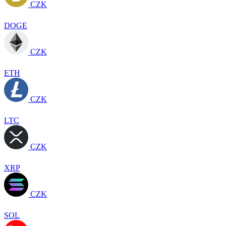
CZK
DOGE
CZK
ETH
CZK
LTC
CZK
XRP
CZK
SOL