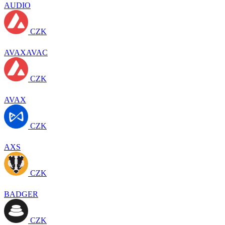
AUDIO
CZK
AVAXAVAC
CZK
AVAX
CZK
AXS
CZK
BADGER
CZK