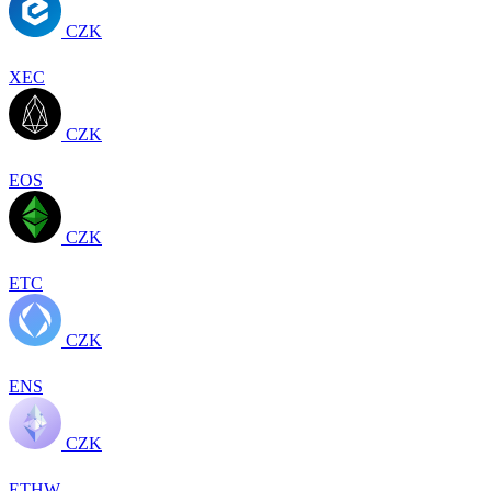
CZK
XEC
CZK
EOS
CZK
ETC
CZK
ENS
CZK
ETHW