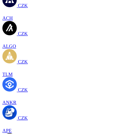
CZK
ACH
CZK
ALGO
CZK
TLM
CZK
ANKR
CZK
APE