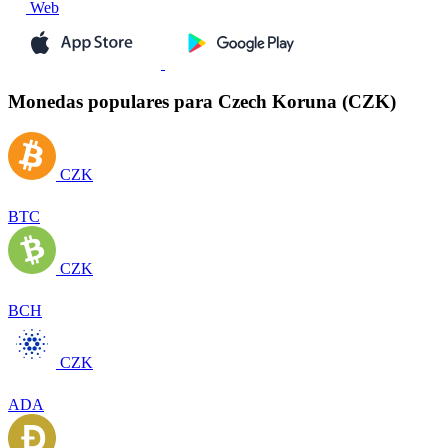
Web
Monedas populares para Czech Koruna (CZK)
CZK
BTC
CZK
BCH
CZK
ADA