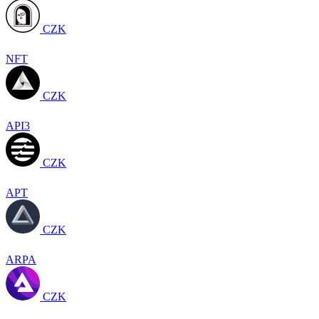
CZK
NFT
CZK
API3
CZK
APT
CZK
ARPA
CZK