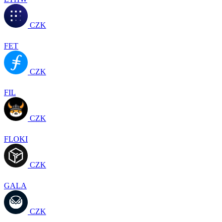
CZK
FET
CZK
FIL
CZK
FLOKI
CZK
GALA
CZK