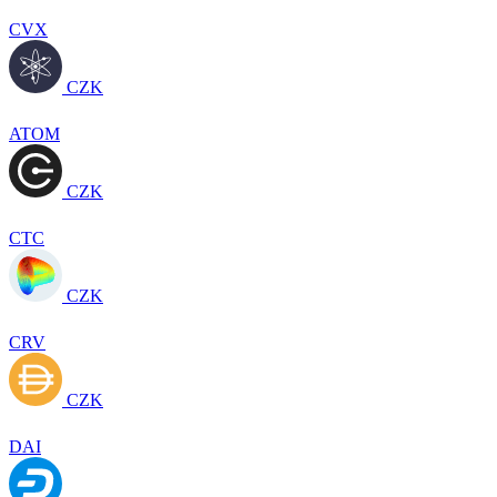
CVX
CZK
ATOM
CZK
CTC
CZK
CRV
CZK
DAI