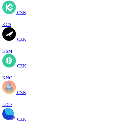
CZK
KCS
CZK
KSM
CZK
KNC
CZK
LDO
CZK