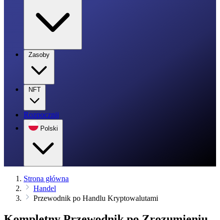
Zasoby
NFT
Rozpocznij
Polski
Strona główna
Handel
Przewodnik po Handlu Kryptowalutami
Kompletny Przewodnik po Zrozumieniu