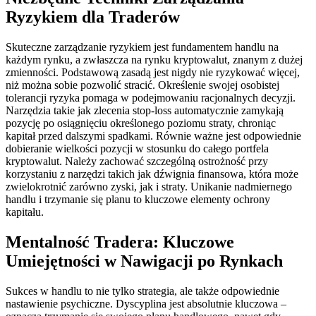
Ryzykiem dla Traderów
Skuteczne zarządzanie ryzykiem jest fundamentem handlu na
każdym rynku, a zwłaszcza na rynku kryptowalut, znanym z dużej
zmienności. Podstawową zasadą jest nigdy nie ryzykować więcej,
niż można sobie pozwolić stracić. Określenie swojej osobistej
tolerancji ryzyka pomaga w podejmowaniu racjonalnych decyzji.
Narzędzia takie jak zlecenia stop-loss automatycznie zamykają
pozycję po osiągnięciu określonego poziomu straty, chroniąc
kapitał przed dalszymi spadkami. Równie ważne jest odpowiednie
dobieranie wielkości pozycji w stosunku do całego portfela
kryptowalut. Należy zachować szczególną ostrożność przy
korzystaniu z narzędzi takich jak dźwignia finansowa, która może
zwielokrotnić zarówno zyski, jak i straty. Unikanie nadmiernego
handlu i trzymanie się planu to kluczowe elementy ochrony
kapitału.
Mentalność Tradera: Kluczowe
Umiejętności w Nawigacji po Rynkach
Sukces w handlu to nie tylko strategia, ale także odpowiednie
nastawienie psychiczne. Dyscyplina jest absolutnie kluczowa –