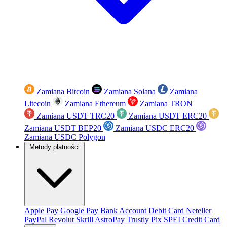
Zamiana Bitcoin
Zamiana Solana
Zamiana
Litecoin
Zamiana Ethereum
Zamiana TRON
Zamiana USDT TRC20
Zamiana USDT ERC20
Zamiana USDT BEP20
Zamiana USDC ERC20
Zamiana USDC Polygon
Metody płatności
Apple Pay
Google Pay
Bank Account
Debit Card
Neteller
PayPal
Revolut
Skrill
AstroPay
Trustly
Pix
SPEI
Credit Card