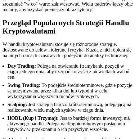
zrozumieć "w co" warto zainwestować. Wielu traderów łączy obie
metody, aby uzyskać pełniejszy obraz sytuacji.
Przegląd Popularnych Strategii Handlu
Kryptowalutami
W handlu kryptowalutami stosuje się różnorodne strategie,
dostosowane do celów i tolerancji ryzyka. Każda z nich opiera się
na innych ramach czasowych i podejściu do analizy technicznej.
Day Trading:
Polega na otwieraniu i zamykaniu pozycji w
ciągu jednego dnia, aby czerpać korzyści z niewielkich wahań
cen.
Swing Trading:
To podejście średnioterminowe, gdzie pozycje
są utrzymywane przez kilka dni lub tygodni w celu
wykorzystania większych ruchów rynkowych.
Scalping:
Jest strategią bardzo krótkoterminową, polegającą na
realizowaniu wielu małych zysków w ciągu dnia.
HODL (Kup i Trzymaj):
Jest to bardziej forma inwestycji niż
aktywnego handlu. Polega na długoterminowym posiadaniu
aktywów w przekonaniu o ich przyszłym wzroście.