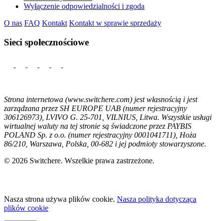
Wyłączenie odpowiedzialności i zgoda
O nas
FAQ
Kontakt
Kontakt w sprawie sprzedaży
Sieci społecznościowe
Strona internetowa (www.switchere.com) jest własnością i jest
zarządzana przez SH EUROPE UAB (numer rejestracyjny
306126973), LVIVO G. 25-701, VILNIUS, Litwa. Wszystkie usługi
wirtualnej waluty na tej stronie są świadczone przez PAYBIS
POLAND Sp. z o.o. (numer rejestracyjny 0001041711), Hoża
86/210, Warszawa, Polska, 00-682 i jej podmioty stowarzyszone.
© 2026 Switchere. Wszelkie prawa zastrzeżone.
Nasza strona używa plików cookie.
Nasza polityka dotycząca
plików cookie