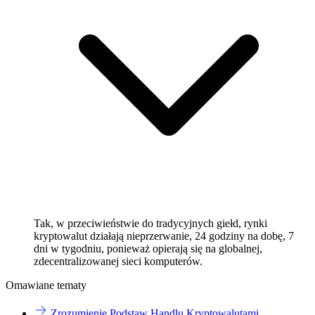
Tak, w przeciwieństwie do tradycyjnych giełd, rynki
kryptowalut działają nieprzerwanie, 24 godziny na dobę, 7
dni w tygodniu, ponieważ opierają się na globalnej,
zdecentralizowanej sieci komputerów.
Omawiane tematy
Zrozumienie Podstaw Handlu Kryptowalutami