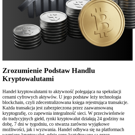
Zrozumienie Podstaw Handlu
Kryptowalutami
Handel kryptowalutami to aktywność polegająca na spekulacji
cenami cyfrowych aktywów. U jego podstaw leży technologia
blockchain, czyli zdecentralizowana księga rejestrująca transakcje.
Każda transakcja jest zabezpieczona przez zaawansowaną
kryptografię, co zapewnia integralność sieci. W przeciwieństwie
do tradycyjnych giełd, rynki kryptowalut działają 24 godziny na
dobę, 7 dni w tygodniu, co stwarza zarówno wyjątkowe
możliwości, jak i wyzwania. Handel odbywa się na platformach
wymiany kryptowalut, gdzie ceny kształtowane są przez