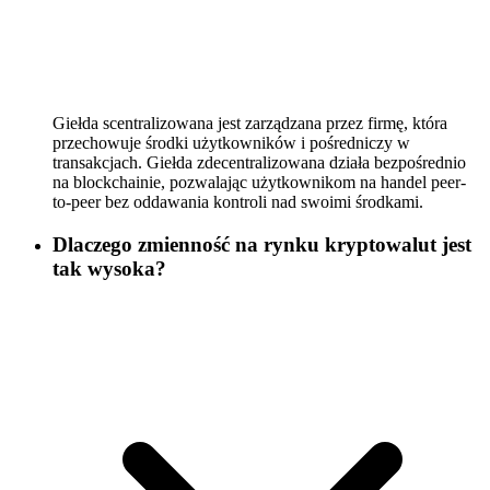
Giełda scentralizowana jest zarządzana przez firmę, która
przechowuje środki użytkowników i pośredniczy w
transakcjach. Giełda zdecentralizowana działa bezpośrednio
na blockchainie, pozwalając użytkownikom na handel peer-
to-peer bez oddawania kontroli nad swoimi środkami.
Dlaczego zmienność na rynku kryptowalut jest
tak wysoka?