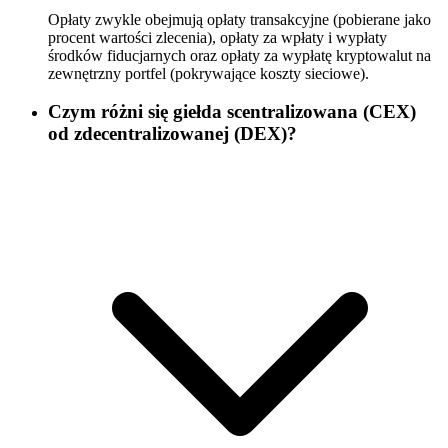
Opłaty zwykle obejmują opłaty transakcyjne (pobierane jako
procent wartości zlecenia), opłaty za wpłaty i wypłaty
środków fiducjarnych oraz opłaty za wypłatę kryptowalut na
zewnętrzny portfel (pokrywające koszty sieciowe).
Czym różni się giełda scentralizowana (CEX)
od zdecentralizowanej (DEX)?