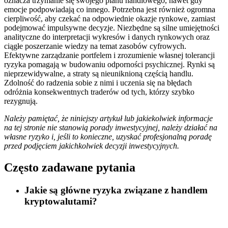
oznacza trzymanie się swojego planu handlowego, nawet gdy
emocje podpowiadają co innego. Potrzebna jest również ogromna
cierpliwość, aby czekać na odpowiednie okazje rynkowe, zamiast
podejmować impulsywne decyzje. Niezbędne są silne umiejętności
analityczne do interpretacji wykresów i danych rynkowych oraz
ciągłe poszerzanie wiedzy na temat zasobów cyfrowych.
Efektywne zarządzanie portfelem i zrozumienie własnej tolerancji
ryzyka pomagają w budowaniu odporności psychicznej. Rynki są
nieprzewidywalne, a straty są nieuniknioną częścią handlu.
Zdolność do radzenia sobie z nimi i uczenia się na błędach
odróżnia konsekwentnych traderów od tych, którzy szybko
rezygnują.
Należy pamiętać, że niniejszy artykuł lub jakiekolwiek informacje
na tej stronie nie stanowią porady inwestycyjnej, należy działać na
własne ryzyko i, jeśli to konieczne, uzyskać profesjonalną poradę
przed podjęciem jakichkolwiek decyzji inwestycyjnych.
Często zadawane pytania
Jakie są główne ryzyka związane z handlem
kryptowalutami?