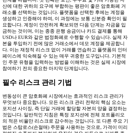
산에 대한 귀하의 요구에 부합하는 평판이 좋은 암호화폐 거
래소를 선택하는 것입니다. 플랫폼을 선택한 후에는 계정을
생성하고 인증해야 하며, 이 과정에는 보통 신분증 확인이 필
요합니다. 계정이 안전하게 확보되면 다음 단계는 자금을 입
금하는 것이며, 이는 종종 은행 송금이나 카드 결제를 통해
USD나 EUR와 같은 법정화폐로 수행할 수 있습니다. 실제 자
본을 투입하기 전에 많은 거래소에서 데모 계정을 제공합니
다. 이는 재정적 리스크 없이 거래를 연습하고 플랫폼의 인터
페이스에 익숙해질 수 있는 매우 귀중한 도구입니다. 기본적
인 주문 유형을 입력하는 방법을 이해하는 것은 실제 시장에
참여하기 전의 중요한 마지막 단계입니다.
필수 리스크 관리 기법
변동성이 큰 암호화폐 시장에서는 효과적인 리스크 관리가
무엇보다 중요합니다. 모든 리스크 관리 전략의 핵심 요소는
포지션 사이징, 즉 단일 거래에 할당할 자본의 양을 결정하는
것입니다. 일반적인 지침은 특정 포지션에 전체 포트폴리오
의 적은 비율만 리스크로 감수하는 것입니다. 또 다른 주요 기
법은 스탑로스(손절매) 주문을 사용하는 것으로, 가격이 미리