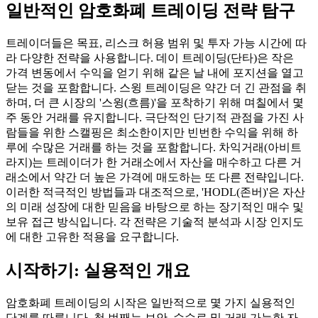
일반적인 암호화폐 트레이딩 전략 탐구
트레이더들은 목표, 리스크 허용 범위 및 투자 가능 시간에 따
라 다양한 전략을 사용합니다. 데이 트레이딩(단타)은 작은
가격 변동에서 수익을 얻기 위해 같은 날 내에 포지션을 열고
닫는 것을 포함합니다. 스윙 트레이딩은 약간 더 긴 관점을 취
하며, 더 큰 시장의 '스윙(흐름)'을 포착하기 위해 며칠에서 몇
주 동안 거래를 유지합니다. 극단적인 단기적 관점을 가진 사
람들을 위한 스캘핑은 최소한이지만 빈번한 수익을 위해 하
루에 수많은 거래를 하는 것을 포함합니다. 차익거래(아비트
라지)는 트레이더가 한 거래소에서 자산을 매수하고 다른 거
래소에서 약간 더 높은 가격에 매도하는 또 다른 전략입니다.
이러한 적극적인 방법들과 대조적으로, 'HODL(존버)'은 자산
의 미래 성장에 대한 믿음을 바탕으로 하는 장기적인 매수 및
보유 접근 방식입니다. 각 전략은 기술적 분석과 시장 인지도
에 대한 고유한 적용을 요구합니다.
시작하기: 실용적인 개요
암호화폐 트레이딩의 시작은 일반적으로 몇 가지 실용적인
단계를 따릅니다. 첫 번째는 보안, 수수료 및 거래 가능한 자