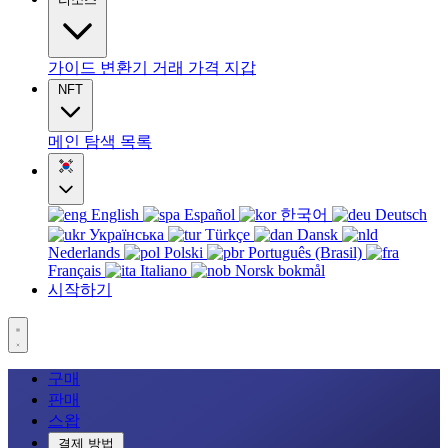
가이드
변환기
거래
가격
지갑
NFT
메인
탐색
목록
English
Español
한국어
Deutsch
Українська
Türkçe
Dansk
Nederlands
Polski
Português (Brasil)
Français
Italiano
Norsk bokmål
시작하기
구매
판매
스왑
결제 방법