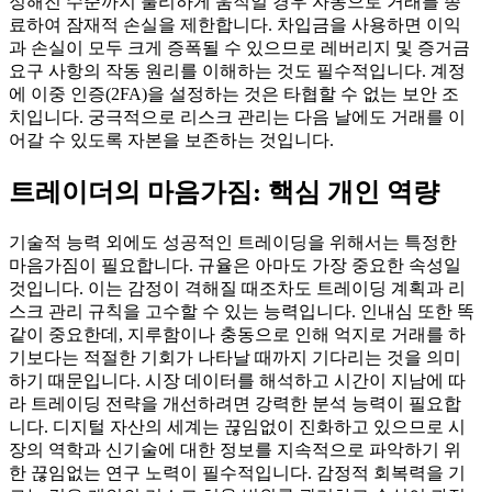
정해진 수준까지 불리하게 움직일 경우 자동으로 거래를 종
료하여 잠재적 손실을 제한합니다. 차입금을 사용하면 이익
과 손실이 모두 크게 증폭될 수 있으므로 레버리지 및 증거금
요구 사항의 작동 원리를 이해하는 것도 필수적입니다. 계정
에 이중 인증(2FA)을 설정하는 것은 타협할 수 없는 보안 조
치입니다. 궁극적으로 리스크 관리는 다음 날에도 거래를 이
어갈 수 있도록 자본을 보존하는 것입니다.
트레이더의 마음가짐: 핵심 개인 역량
기술적 능력 외에도 성공적인 트레이딩을 위해서는 특정한
마음가짐이 필요합니다. 규율은 아마도 가장 중요한 속성일
것입니다. 이는 감정이 격해질 때조차도 트레이딩 계획과 리
스크 관리 규칙을 고수할 수 있는 능력입니다. 인내심 또한 똑
같이 중요한데, 지루함이나 충동으로 인해 억지로 거래를 하
기보다는 적절한 기회가 나타날 때까지 기다리는 것을 의미
하기 때문입니다. 시장 데이터를 해석하고 시간이 지남에 따
라 트레이딩 전략을 개선하려면 강력한 분석 능력이 필요합
니다. 디지털 자산의 세계는 끊임없이 진화하고 있으므로 시
장의 역학과 신기술에 대한 정보를 지속적으로 파악하기 위
한 끊임없는 연구 노력이 필수적입니다. 감정적 회복력을 기