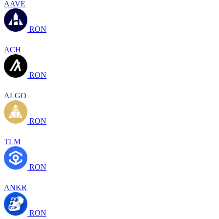
AAVE
RON
ACH
RON
ALGO
RON
TLM
RON
ANKR
RON