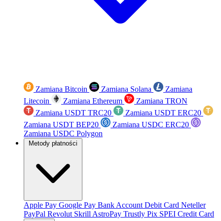
Zamiana Bitcoin
Zamiana Solana
Zamiana
Litecoin
Zamiana Ethereum
Zamiana TRON
Zamiana USDT TRC20
Zamiana USDT ERC20
Zamiana USDT BEP20
Zamiana USDC ERC20
Zamiana USDC Polygon
Metody płatności
Apple Pay
Google Pay
Bank Account
Debit Card
Neteller
PayPal
Revolut
Skrill
AstroPay
Trustly
Pix
SPEI
Credit Card