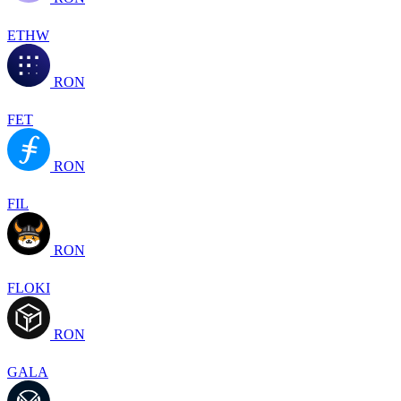
ETHW
RON
FET
RON
FIL
RON
FLOKI
RON
GALA