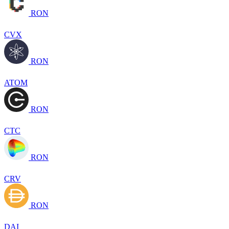
RON
CVX
RON
ATOM
RON
CTC
RON
CRV
RON
DAI