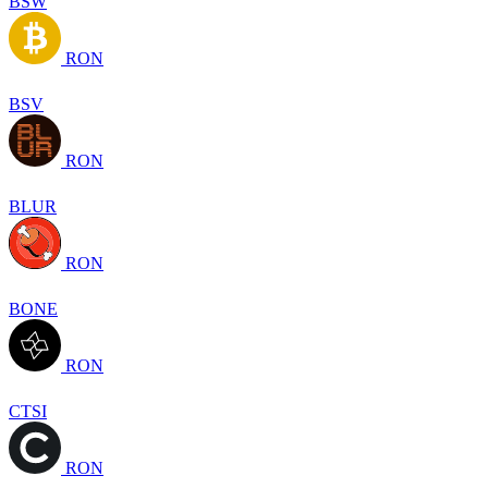
BSW
RON
BSV
RON
BLUR
RON
BONE
RON
CTSI
RON