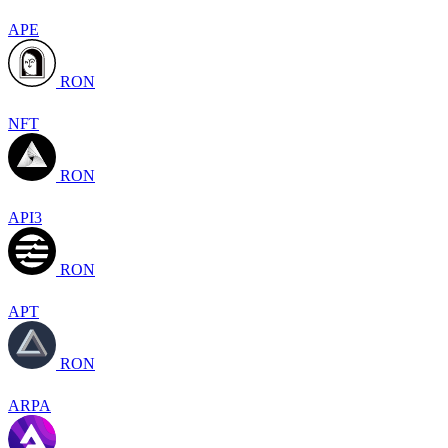
APE
RON
NFT
RON
API3
RON
APT
RON
ARPA