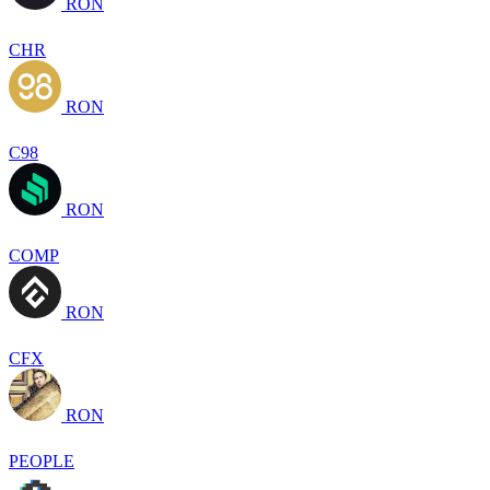
RON
CHR
RON
C98
RON
COMP
RON
CFX
RON
PEOPLE