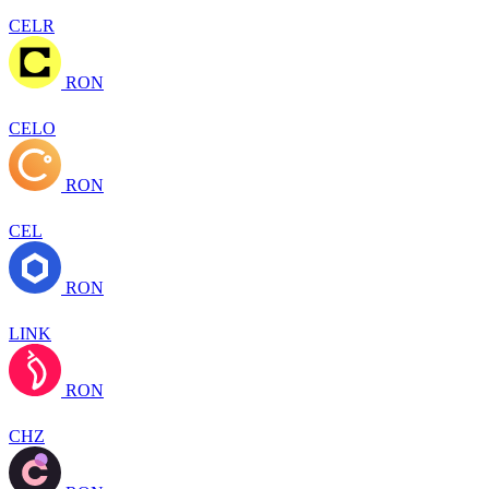
CELR
RON
CELO
RON
CEL
RON
LINK
RON
CHZ