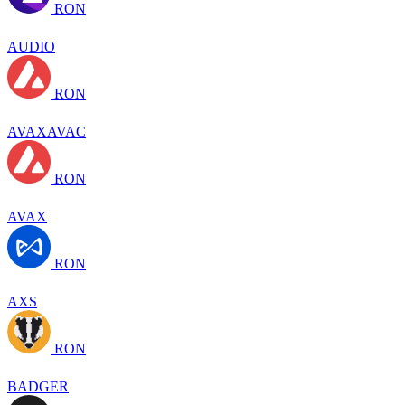
RON
AUDIO
RON
AVAXAVAC
RON
AVAX
RON
AXS
RON
BADGER