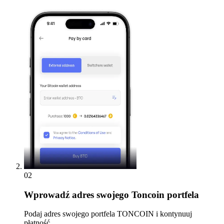
02
Wprowadź
adres swojego Toncoin portfela
Podaj adres swojego portfela TONCOIN i kontynuuj
płatność.