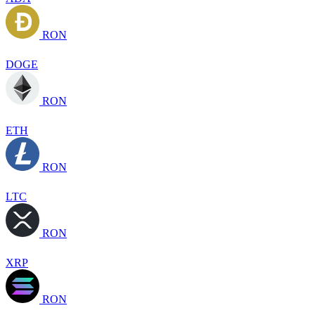
RON
DOGE
RON
ETH
RON
LTC
RON
XRP
RON