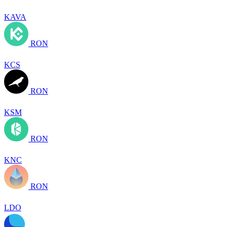
KAVA
RON
KCS
RON
KSM
RON
KNC
RON
LDO