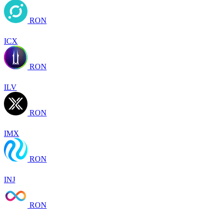
RON
ICX
RON
ILV
RON
IMX
RON
INJ
RON