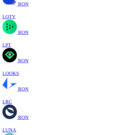
RON
LQTY
RON
LPT
RON
LOOKS
RON
LRC
RON
LUNA