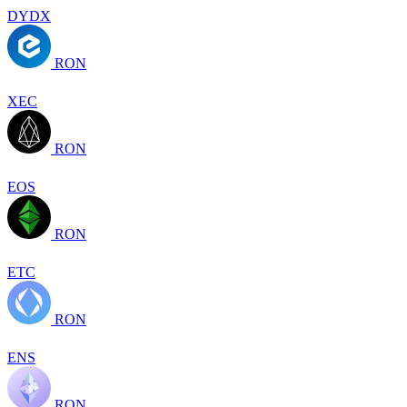
DYDX
RON
XEC
RON
EOS
RON
ETC
RON
ENS
RON