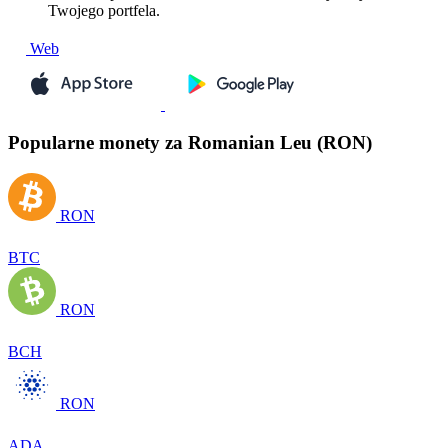
Twojego portfela.
Web
Popularne monety za Romanian Leu (RON)
RON
BTC
RON
BCH
RON
ADA