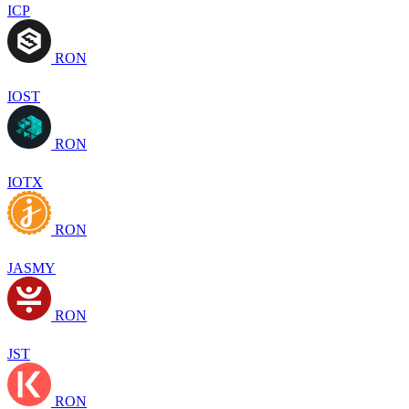
ICP
RON
IOST
RON
IOTX
RON
JASMY
RON
JST
RON