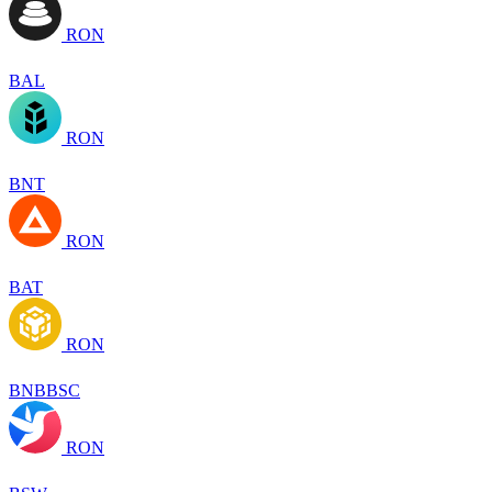
RON
BAL
RON
BNT
RON
BAT
RON
BNBBSC
RON