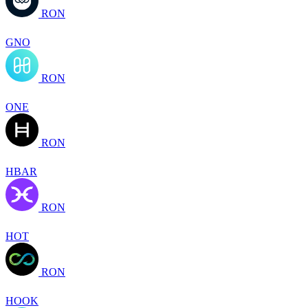
RON
GNO
RON
ONE
RON
HBAR
RON
HOT
RON
HOOK