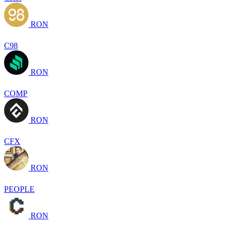
RON
C98
RON
COMP
RON
CFX
RON
PEOPLE
RON