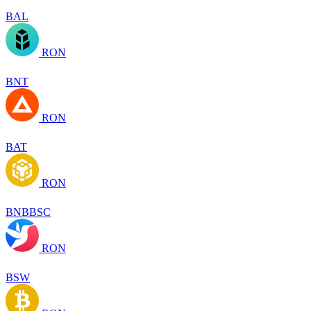
BAL
RON
BNT
RON
BAT
RON
BNBBSC
RON
BSW