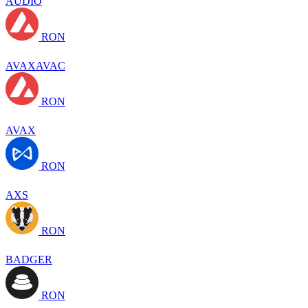
AUDIO
RON
AVAXAVAC
RON
AVAX
RON
AXS
RON
BADGER
RON