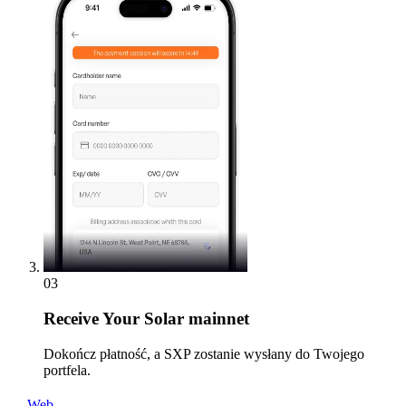
03
Receive
Your Solar mainnet
Dokończ płatność, a SXP zostanie wysłany do Twojego
portfela.
Web