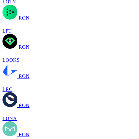
LQTY
RON
LPT
RON
LOOKS
RON
LRC
RON
LUNA
RON