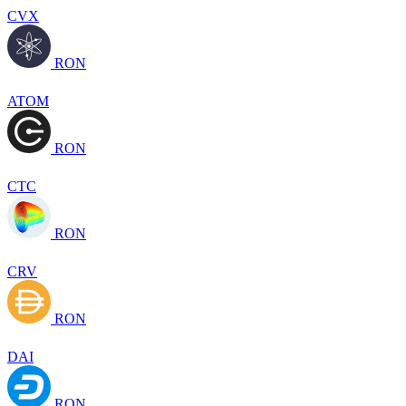
CVX
RON
ATOM
RON
CTC
RON
CRV
RON
DAI
RON