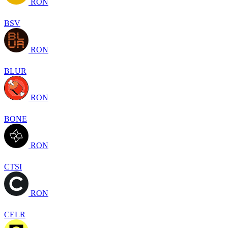
RON
BSV
RON
BLUR
RON
BONE
RON
CTSI
RON
CELR