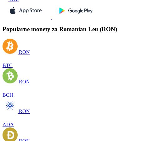
Popularne monety za Romanian Leu (RON)
RON
BTC
RON
BCH
RON
ADA
RON