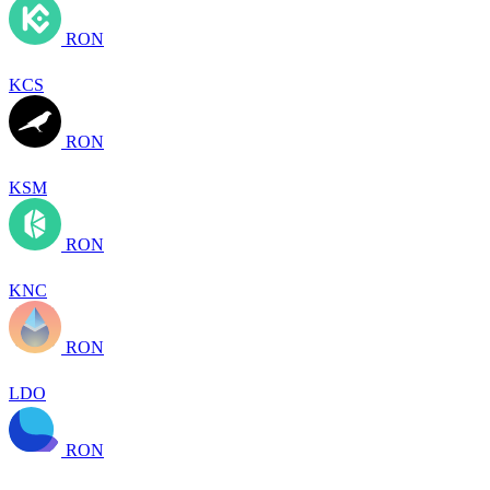
RON
KCS
RON
KSM
RON
KNC
RON
LDO
RON