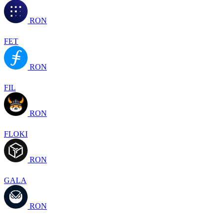
RON
FET
RON
FIL
RON
FLOKI
RON
GALA
RON