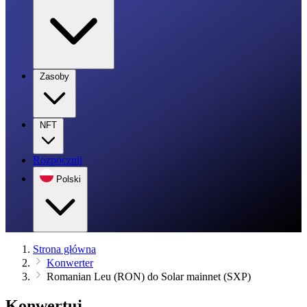
Zasoby
NFT
Rozpocznij
Polski
Strona główna
Konwerter
Romanian Leu (RON) do Solar mainnet (SXP)
Konwertuj