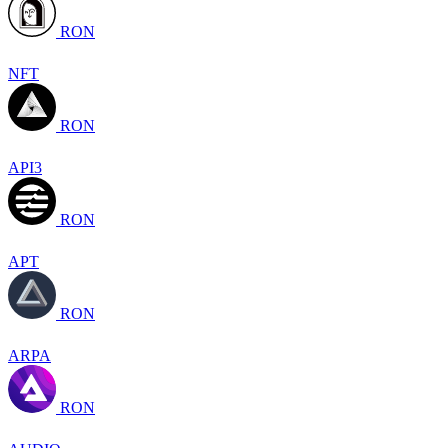
RON
NFT
RON
API3
RON
APT
RON
ARPA
RON