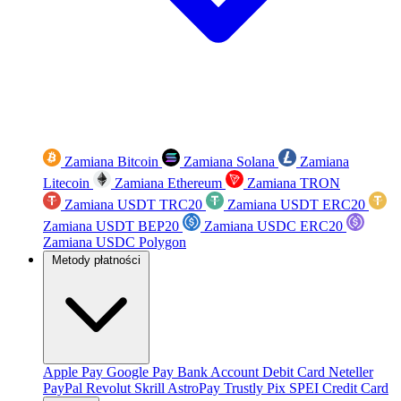
Zamiana Bitcoin
Zamiana Solana
Zamiana
Litecoin
Zamiana Ethereum
Zamiana TRON
Zamiana USDT TRC20
Zamiana USDT ERC20
Zamiana USDT BEP20
Zamiana USDC ERC20
Zamiana USDC Polygon
Metody płatności
Apple Pay
Google Pay
Bank Account
Debit Card
Neteller
PayPal
Revolut
Skrill
AstroPay
Trustly
Pix
SPEI
Credit Card