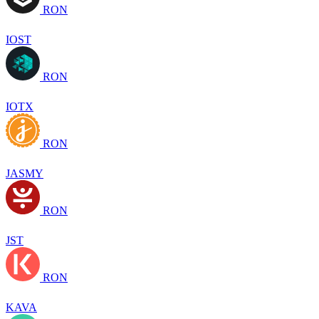
RON
IOST
RON
IOTX
RON
JASMY
RON
JST
RON
KAVA