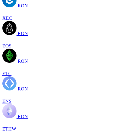
RON
XEC
RON
EOS
RON
ETC
RON
ENS
RON
ETHW