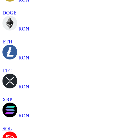
DOGE
RON
ETH
RON
LTC
RON
XRP
RON
SOL