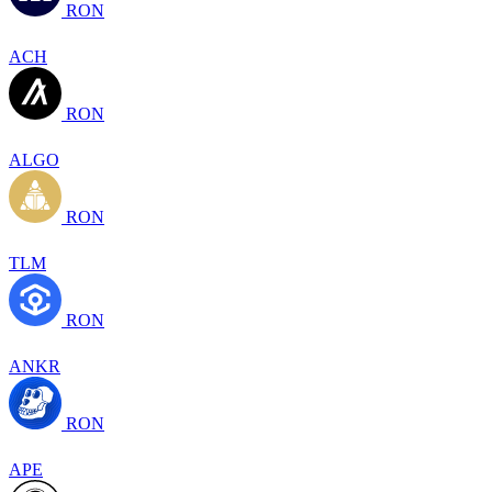
RON
ACH
RON
ALGO
RON
TLM
RON
ANKR
RON
APE