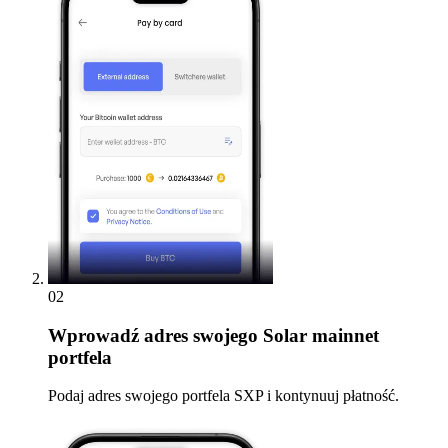
02
Wprowadź
adres swojego Solar mainnet
portfela
Podaj adres swojego portfela SXP i kontynuuj płatność.