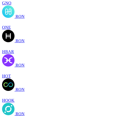
GNO
RON
ONE
RON
HBAR
RON
HOT
RON
HOOK
RON