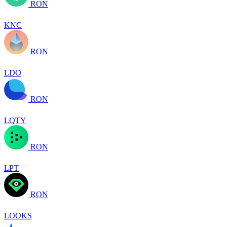
RON
KNC
RON
LDO
RON
LQTY
RON
LPT
RON
LOOKS