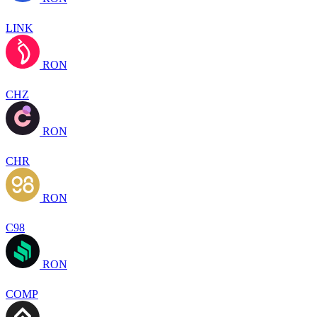
LINK
RON
CHZ
RON
CHR
RON
C98
RON
COMP