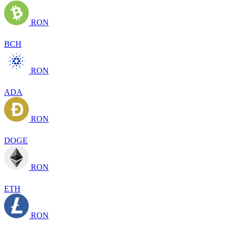
RON
BCH
RON
ADA
RON
DOGE
RON
ETH
RON