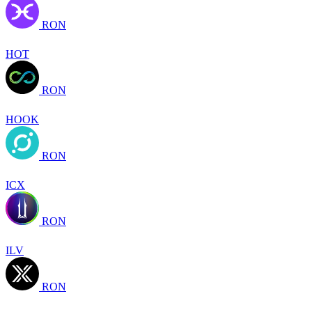
RON
HOT
RON
HOOK
RON
ICX
RON
ILV
RON