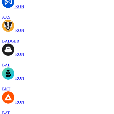
RON
AXS
RON
BADGER
RON
BAL
RON
BNT
RON
BAT