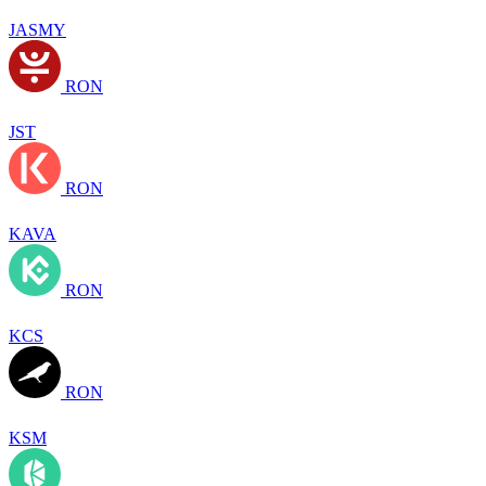
JASMY
RON
JST
RON
KAVA
RON
KCS
RON
KSM