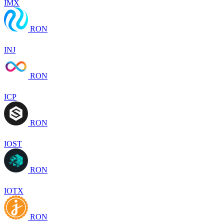
IMX
RON
INJ
RON
ICP
RON
IOST
RON
IOTX
RON