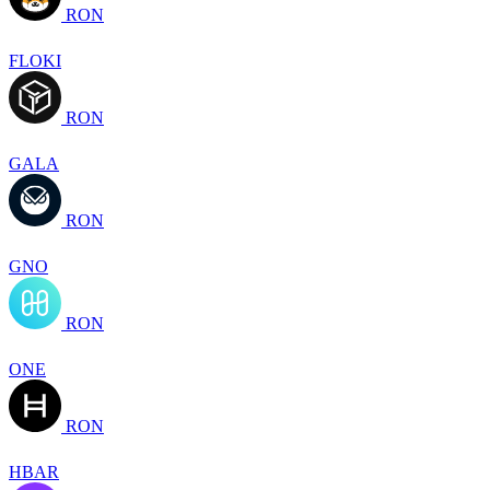
RON
FLOKI
RON
GALA
RON
GNO
RON
ONE
RON
HBAR