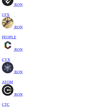
RON
CFX
RON
PEOPLE
RON
CVX
RON
ATOM
RON
CTC