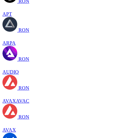
RON
APT
RON
ARPA
RON
AUDIO
RON
AVAXAVAC
RON
AVAX