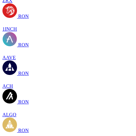
ZRX
RON
1INCH
RON
AAVE
RON
ACH
RON
ALGO
RON