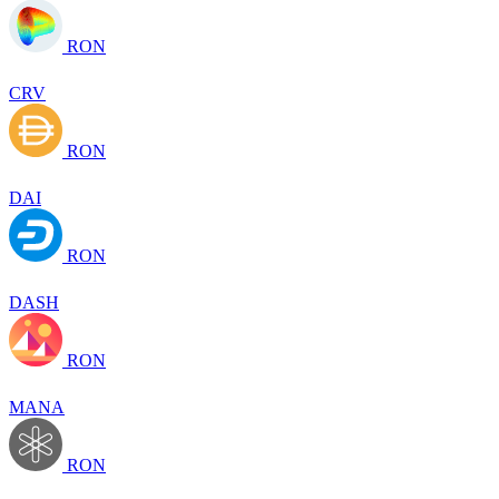
RON
CRV
RON
DAI
RON
DASH
RON
MANA
RON