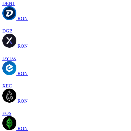
DENT
RON
DGB
RON
DYDX
RON
XEC
RON
EOS
RON