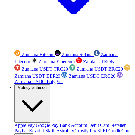
Zamiana Bitcoin
Zamiana Solana
Zamiana
Litecoin
Zamiana Ethereum
Zamiana TRON
Zamiana USDT TRC20
Zamiana USDT ERC20
Zamiana USDT BEP20
Zamiana USDC ERC20
Zamiana USDC Polygon
Metody płatności
Apple Pay
Google Pay
Bank Account
Debit Card
Neteller
PayPal
Revolut
Skrill
AstroPay
Trustly
Pix
SPEI
Credit Card