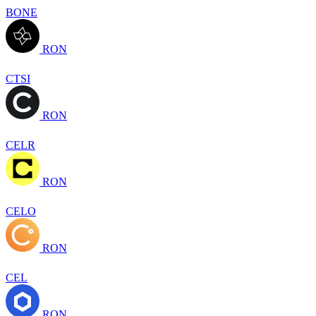
BONE
RON
CTSI
RON
CELR
RON
CELO
RON
CEL
RON