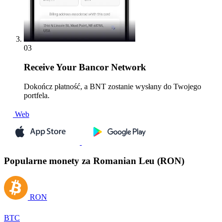
03
Receive
Your Bancor Network
Dokończ płatność, a BNT zostanie wysłany do Twojego
portfela.
Web
Popularne monety za Romanian Leu (RON)
RON
BTC