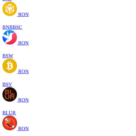
RON
BNBBSC
RON
BSW
RON
BSV
RON
BLUR
RON