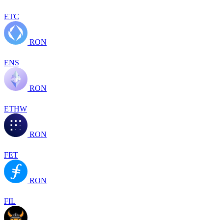
ETC
RON
ENS
RON
ETHW
RON
FET
RON
FIL