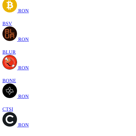
RON
BSV
RON
BLUR
RON
BONE
RON
CTSI
RON