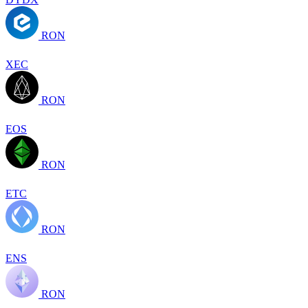
RON
XEC
RON
EOS
RON
ETC
RON
ENS
RON