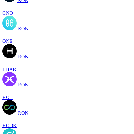
RON
GNO
RON
ONE
RON
HBAR
RON
HOT
RON
HOOK