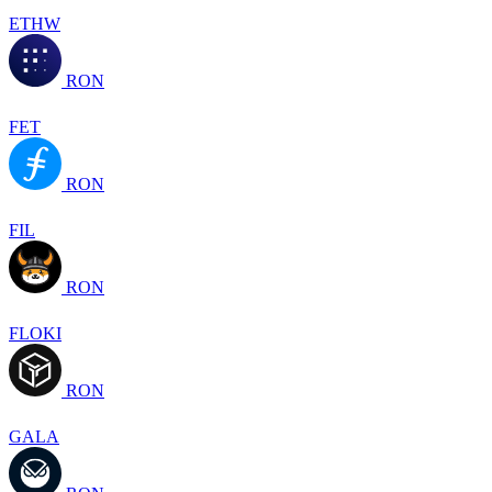
ETHW
RON
FET
RON
FIL
RON
FLOKI
RON
GALA