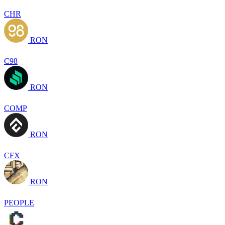
CHR
RON
C98
RON
COMP
RON
CFX
RON
PEOPLE