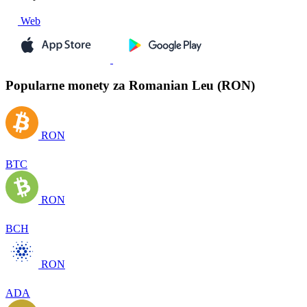
Web
Popularne monety za Romanian Leu (RON)
RON
BTC
RON
BCH
RON
ADA