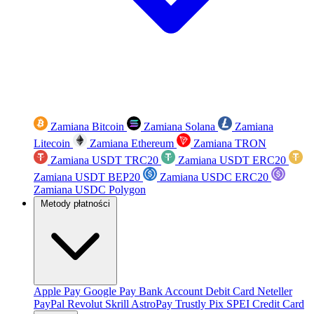
Zamiana Bitcoin
Zamiana Solana
Zamiana
Litecoin
Zamiana Ethereum
Zamiana TRON
Zamiana USDT TRC20
Zamiana USDT ERC20
Zamiana USDT BEP20
Zamiana USDC ERC20
Zamiana USDC Polygon
Metody płatności
Apple Pay
Google Pay
Bank Account
Debit Card
Neteller
PayPal
Revolut
Skrill
AstroPay
Trustly
Pix
SPEI
Credit Card