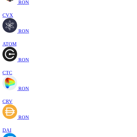
RON
CVX
RON
ATOM
RON
CTC
RON
CRV
RON
DAI