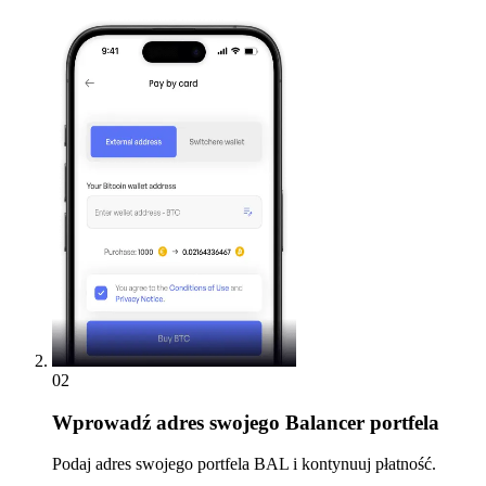
02
Wprowadź
adres swojego Balancer portfela
Podaj adres swojego portfela BAL i kontynuuj płatność.