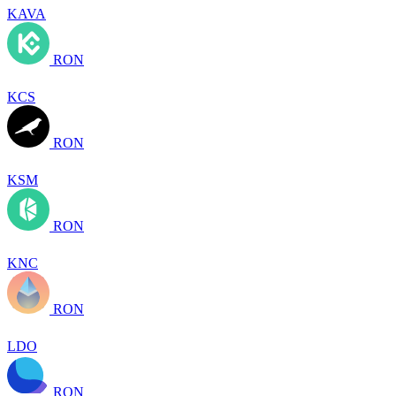
KAVA
RON
KCS
RON
KSM
RON
KNC
RON
LDO
RON