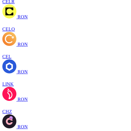
CELR
RON
CELO
RON
CEL
RON
LINK
RON
CHZ
RON