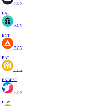
RON
BAL
RON
BNT
RON
BAT
RON
BNBBSC
RON
BSW