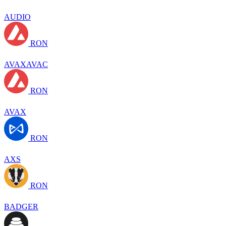
AUDIO
RON
AVAXAVAC
RON
AVAX
RON
AXS
RON
BADGER