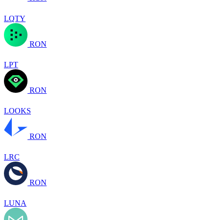
LQTY
RON
LPT
RON
LOOKS
RON
LRC
RON
LUNA