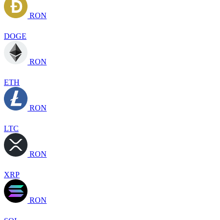
RON
DOGE
RON
ETH
RON
LTC
RON
XRP
RON