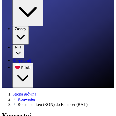
Zasoby
NFT
Rozpocznij
Polski
Strona główna
Konwerter
Romanian Leu (RON) do Balancer (BAL)
Konwertuj