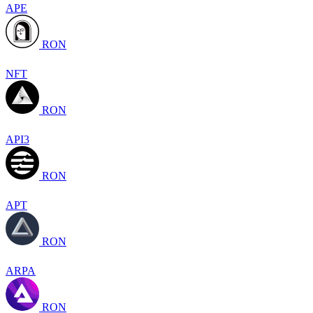
APE
RON
NFT
RON
API3
RON
APT
RON
ARPA
RON