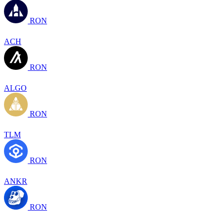
RON
ACH
RON
ALGO
RON
TLM
RON
ANKR
RON