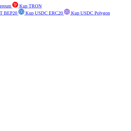
ereum
Kup TRON
T BEP20
Kup USDC ERC20
Kup USDC Polygon