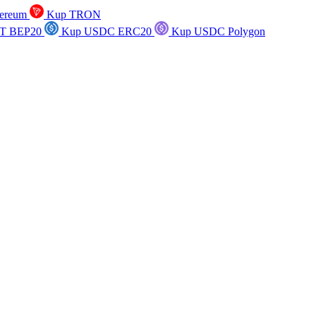
ereum
Kup TRON
T BEP20
Kup USDC ERC20
Kup USDC Polygon