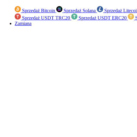
Sprzedaż Bitcoin
Sprzedaż Solana
Sprzedaż Liteco
Sprzedaż USDT TRC20
Sprzedaż USDT ERC20
S
Zamiana