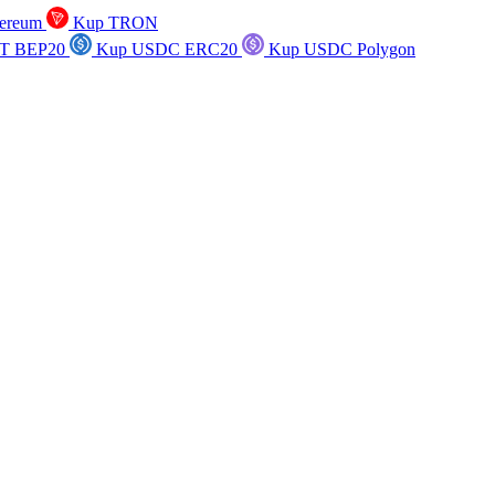
ereum
Kup TRON
T BEP20
Kup USDC ERC20
Kup USDC Polygon