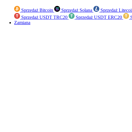
Sprzedaż Bitcoin
Sprzedaż Solana
Sprzedaż Liteco
Sprzedaż USDT TRC20
Sprzedaż USDT ERC20
S
Zamiana