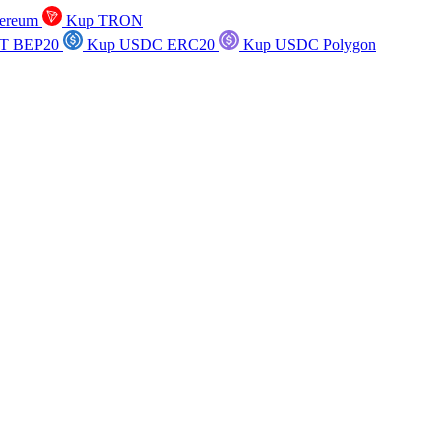
ereum
Kup TRON
T BEP20
Kup USDC ERC20
Kup USDC Polygon