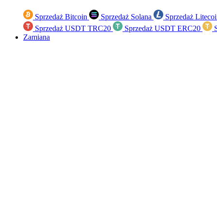
Sprzedaż Bitcoin
Sprzedaż Solana
Sprzedaż Liteco
Sprzedaż USDT TRC20
Sprzedaż USDT ERC20
S
Zamiana