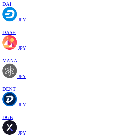
DAI
JPY
DASH
JPY
MANA
JPY
DENT
JPY
DGB
JPY