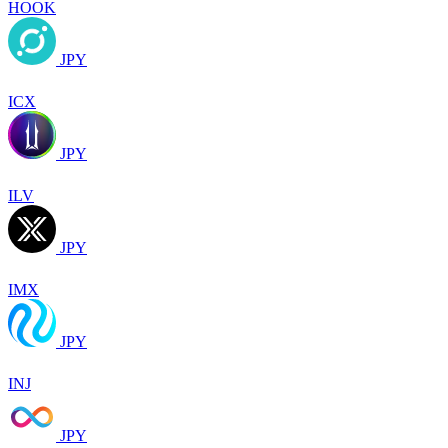
HOOK
JPY
ICX
JPY
ILV
JPY
IMX
JPY
INJ
JPY