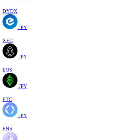
DYDX
JPY
XEC
JPY
EOS
JPY
ETC
JPY
ENS