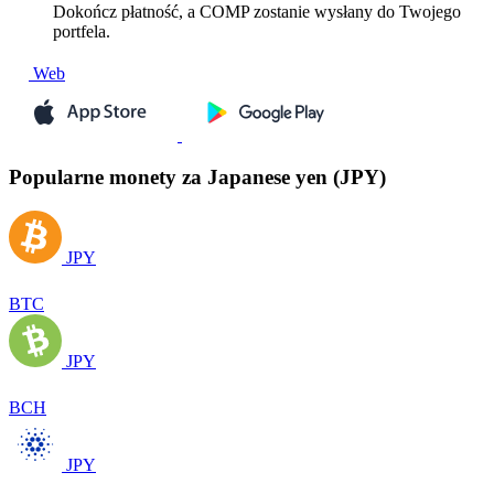
Dokończ płatność, a COMP zostanie wysłany do Twojego
portfela.
Web
Popularne monety za Japanese yen (JPY)
JPY
BTC
JPY
BCH
JPY