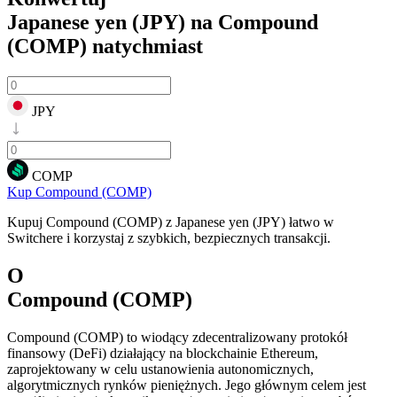
Japanese yen (JPY) na Compound
(COMP)
natychmiast
JPY
COMP
Kup Compound (COMP)
Kupuj Compound (COMP) z Japanese yen (JPY) łatwo w
Switchere i korzystaj z szybkich, bezpiecznych transakcji.
O
Compound (COMP)
Compound (COMP) to wiodący zdecentralizowany protokół
finansowy (DeFi) działający na blockchainie Ethereum,
zaprojektowany w celu ustanowienia autonomicznych,
algorytmicznych rynków pieniężnych. Jego głównym celem jest