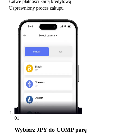
Łatwe płatności kartą kredytową
Usprawniony proces zakupu
01
Wybierz
JPY do COMP parę