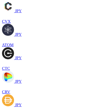
JPY
CVX
JPY
ATOM
JPY
CTC
JPY
CRV
JPY