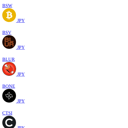
BSW
JPY
BSV
JPY
BLUR
JPY
BONE
JPY
CTSI
JPY