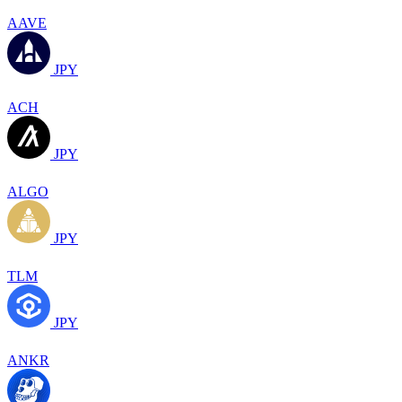
AAVE
JPY
ACH
JPY
ALGO
JPY
TLM
JPY
ANKR