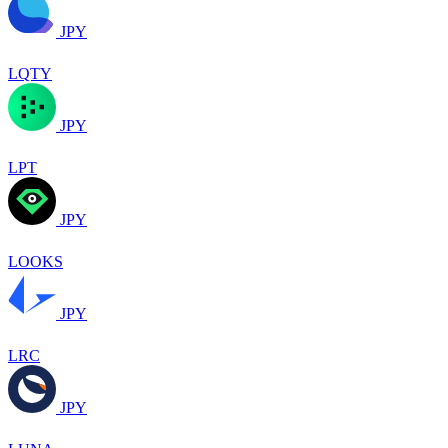
JPY
LQTY
JPY
LPT
JPY
LOOKS
JPY
LRC
JPY