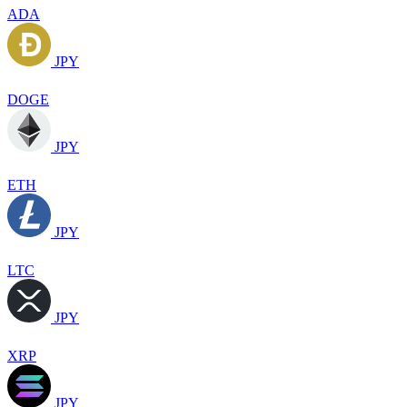
ADA
JPY
DOGE
JPY
ETH
JPY
LTC
JPY
XRP
JPY