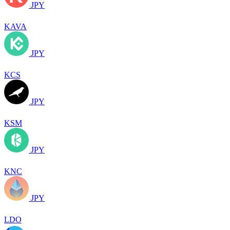
JPY
KAVA
JPY
KCS
JPY
KSM
JPY
KNC
JPY
LDO