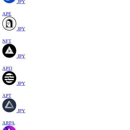
JPY
APE
JPY
NFT
JPY
API3
JPY
APT
JPY
ARPA