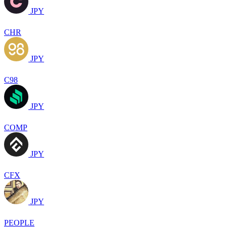
JPY
CHR
JPY
C98
JPY
COMP
JPY
CFX
JPY
PEOPLE