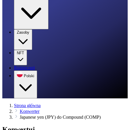
Zasoby
NFT
Rozpocznij
Polski
Strona główna
Konwerter
Japanese yen (JPY) do Compound (COMP)
Konwertuj