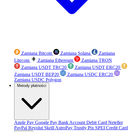
Zamiana Bitcoin
Zamiana Solana
Zamiana
Litecoin
Zamiana Ethereum
Zamiana TRON
Zamiana USDT TRC20
Zamiana USDT ERC20
Zamiana USDT BEP20
Zamiana USDC ERC20
Zamiana USDC Polygon
Metody płatności
Apple Pay
Google Pay
Bank Account
Debit Card
Neteller
PayPal
Revolut
Skrill
AstroPay
Trustly
Pix
SPEI
Credit Card