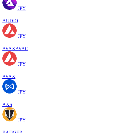
JPY
AUDIO
JPY
AVAXAVAC
JPY
AVAX
JPY
AXS
JPY
BADGER