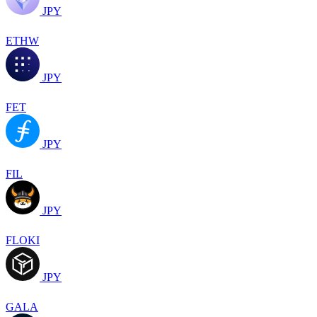
JPY
ETHW
JPY
FET
JPY
FIL
JPY
FLOKI
JPY
GALA