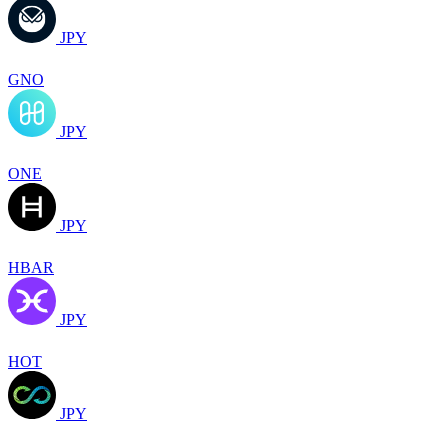
JPY
GNO
JPY
ONE
JPY
HBAR
JPY
HOT
JPY