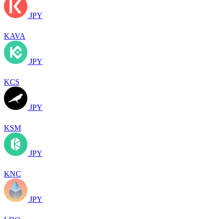
JPY
KAVA
JPY
KCS
JPY
KSM
JPY
KNC
JPY