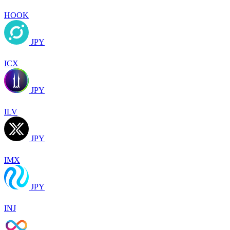
HOOK
JPY
ICX
JPY
ILV
JPY
IMX
JPY
INJ