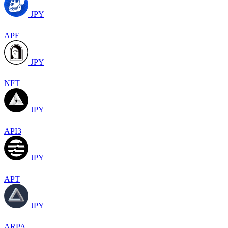
JPY
APE
JPY
NFT
JPY
API3
JPY
APT
JPY
ARPA