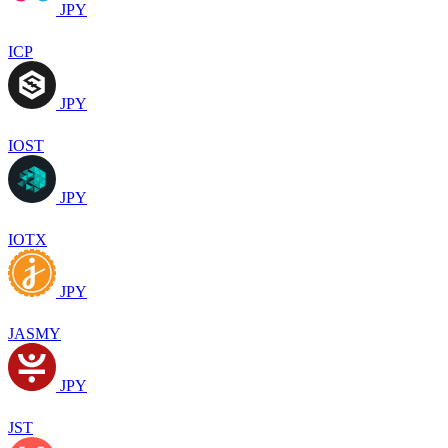
JPY
ICP
JPY
IOST
JPY
IOTX
JPY
JASMY
JPY
JST