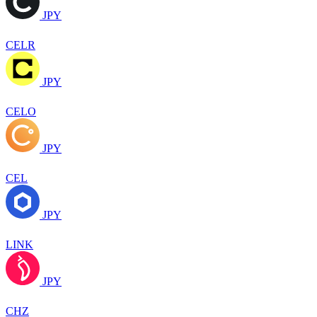
JPY
CELR
JPY
CELO
JPY
CEL
JPY
LINK
JPY
CHZ