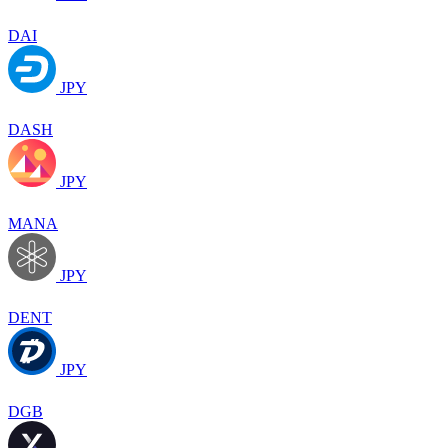
DAI
JPY
DASH
JPY
MANA
JPY
DENT
JPY
DGB