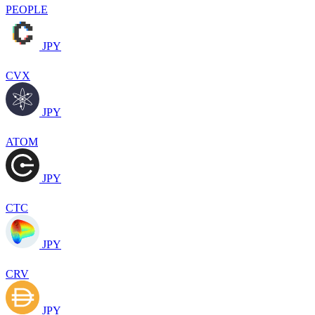
PEOPLE
JPY
CVX
JPY
ATOM
JPY
CTC
JPY
CRV
JPY