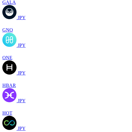
GALA
JPY
GNO
JPY
ONE
JPY
HBAR
JPY
HOT
JPY