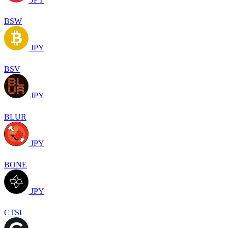
BSW
JPY
BSV
JPY
BLUR
JPY
BONE
JPY
CTSI