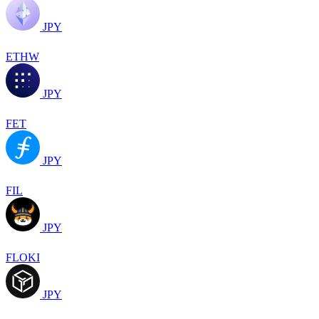
JPY
ETHW
JPY
FET
JPY
FIL
JPY
FLOKI
JPY