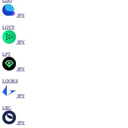
LDO
JPY
LQTY
JPY
LPT
JPY
LOOKS
JPY
LRC
JPY