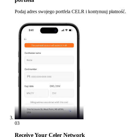
Podaj adres swojego portfela CELR i kontynuuj płatność.
03
Receive
Your Celer Network