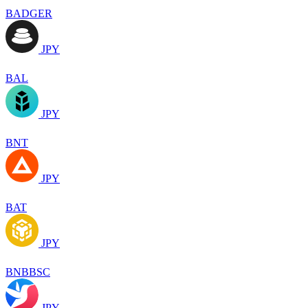
BADGER
JPY
BAL
JPY
BNT
JPY
BAT
JPY
BNBBSC
JPY