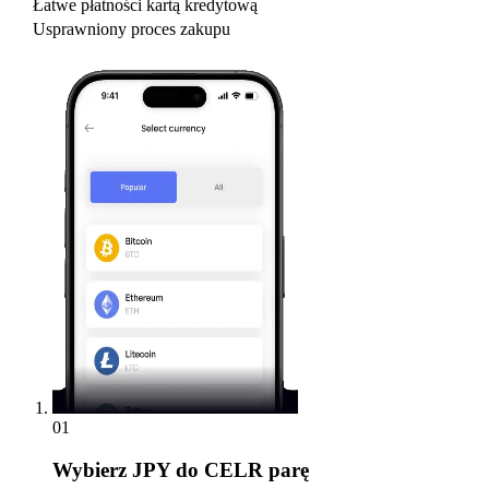
Łatwe płatności kartą kredytową
Usprawniony proces zakupu
01
Wybierz
JPY do CELR parę