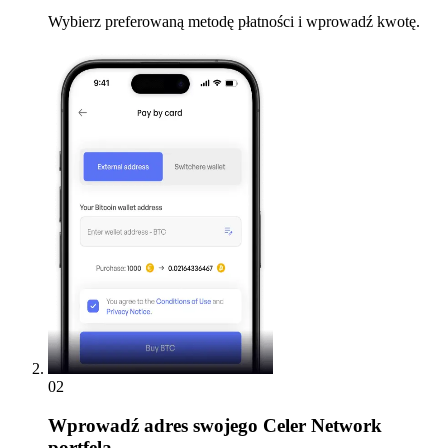
Wybierz preferowaną metodę płatności i wprowadź kwotę.
02
Wprowadź
adres swojego Celer Network
portfela