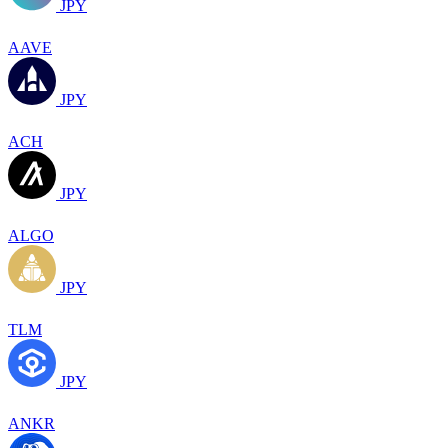
JPY
AAVE
JPY
ACH
JPY
ALGO
JPY
TLM
JPY
ANKR