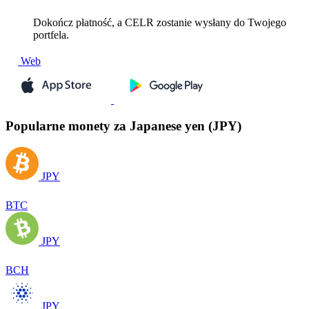
Dokończ płatność, a CELR zostanie wysłany do Twojego
portfela.
Web
Popularne monety za Japanese yen (JPY)
JPY
BTC
JPY
BCH
JPY