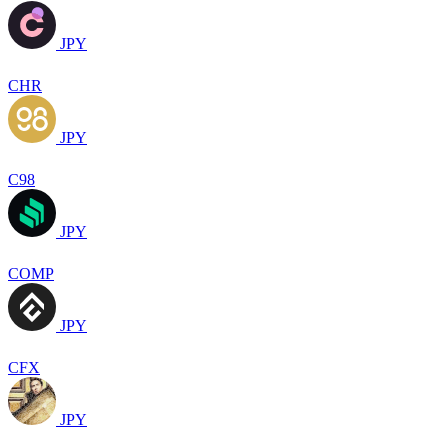
JPY
CHR
JPY
C98
JPY
COMP
JPY
CFX
JPY