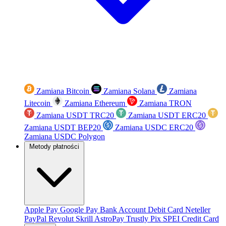
Zamiana Bitcoin
Zamiana Solana
Zamiana
Litecoin
Zamiana Ethereum
Zamiana TRON
Zamiana USDT TRC20
Zamiana USDT ERC20
Zamiana USDT BEP20
Zamiana USDC ERC20
Zamiana USDC Polygon
Metody płatności
Apple Pay
Google Pay
Bank Account
Debit Card
Neteller
PayPal
Revolut
Skrill
AstroPay
Trustly
Pix
SPEI
Credit Card