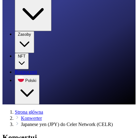
Zasoby
NFT
Rozpocznij
Polski
Strona główna
Konwerter
Japanese yen (JPY) do Celer Network (CELR)
Konwertuj