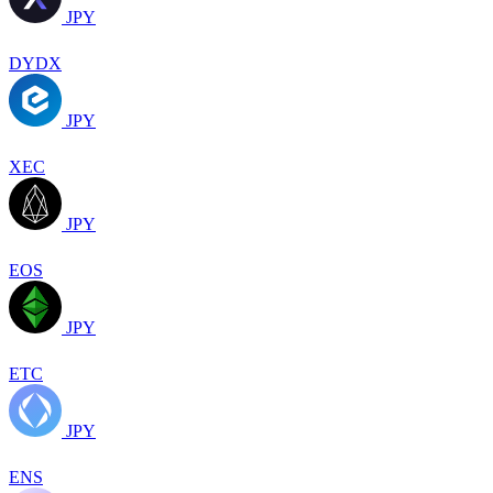
JPY
DYDX
JPY
XEC
JPY
EOS
JPY
ETC
JPY
ENS