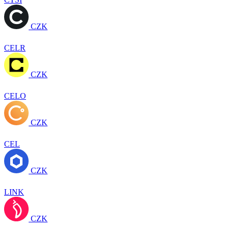
CZK
CELR
CZK
CELO
CZK
CEL
CZK
LINK
CZK