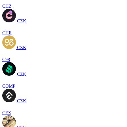
CHZ
CZK
CHR
CZK
C98
CZK
COMP
CZK
CFX