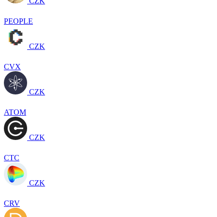
CZK
PEOPLE
CZK
CVX
CZK
ATOM
CZK
CTC
CZK
CRV