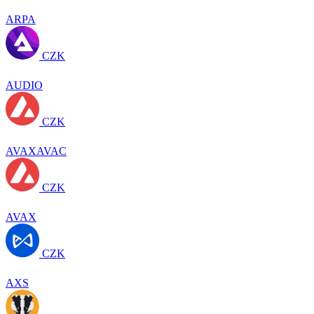
ARPA
CZK
AUDIO
CZK
AVAXAVAC
CZK
AVAX
CZK
AXS