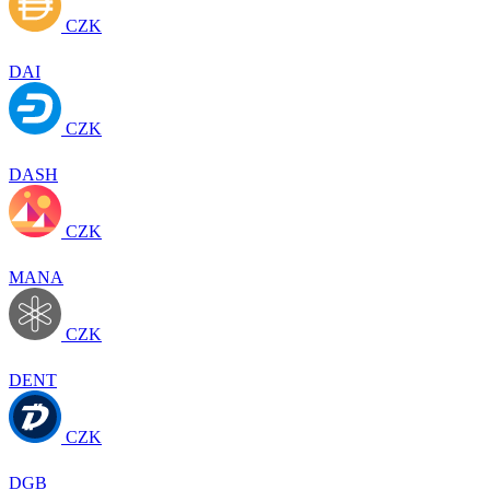
CZK
DAI
CZK
DASH
CZK
MANA
CZK
DENT
CZK
DGB