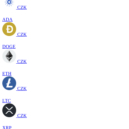
CZK
ADA
CZK
DOGE
CZK
ETH
CZK
LTC
CZK
XRP