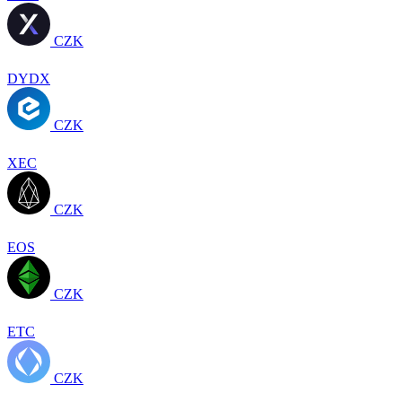
CZK
DYDX
CZK
XEC
CZK
EOS
CZK
ETC
CZK