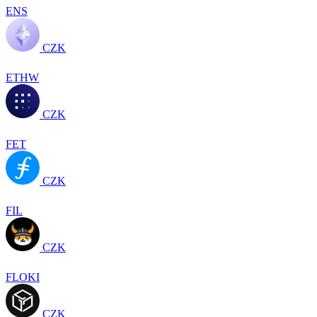
ENS
CZK
ETHW
CZK
FET
CZK
FIL
CZK
FLOKI
CZK