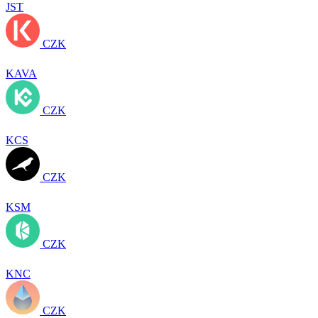
JST
CZK
KAVA
CZK
KCS
CZK
KSM
CZK
KNC
CZK