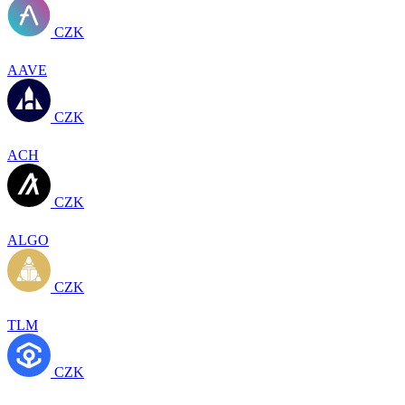
CZK
AAVE
CZK
ACH
CZK
ALGO
CZK
TLM
CZK