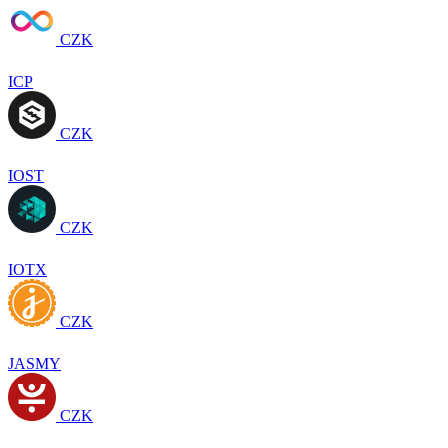
CZK
ICP
CZK
IOST
CZK
IOTX
CZK
JASMY
CZK