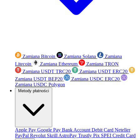
Zamiana Bitcoin
Zamiana Solana
Zamiana
Litecoin
Zamiana Ethereum
Zamiana TRON
Zamiana USDT TRC20
Zamiana USDT ERC20
Zamiana USDT BEP20
Zamiana USDC ERC20
Zamiana USDC Polygon
Metody płatności
Apple Pay
Google Pay
Bank Account
Debit Card
Neteller
PayPal
Revolut
Skrill
AstroPay
Trustly
Pix
SPEI
Credit Card