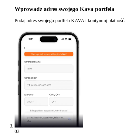
Wprowadź
adres swojego Kava portfela
Podaj adres swojego portfela KAVA i kontynuuj płatność.
03