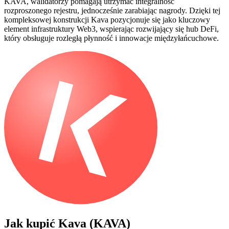
KAVA, walidatorzy pomagają utrzymać integralność
rozproszonego rejestru, jednocześnie zarabiając nagrody. Dzięki tej
kompleksowej konstrukcji Kava pozycjonuje się jako kluczowy
element infrastruktury Web3, wspierając rozwijający się hub DeFi,
który obsługuje rozległą płynność i innowacje międzyłańcuchowe.
Jak kupić
Kava (KAVA)