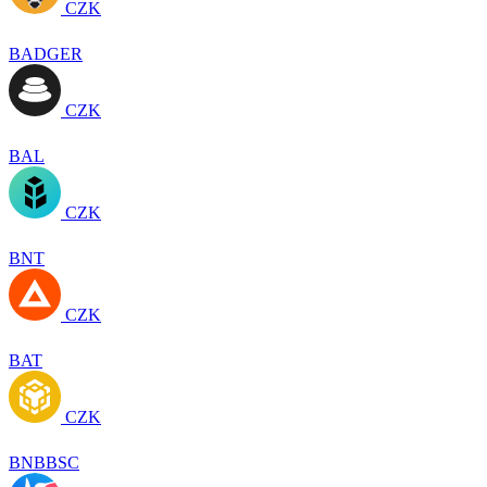
CZK
BADGER
CZK
BAL
CZK
BNT
CZK
BAT
CZK
BNBBSC