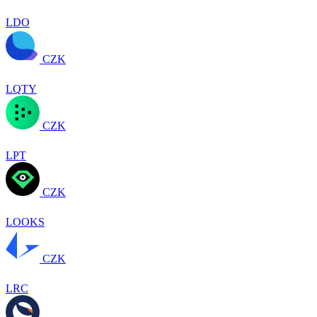
LDO
CZK
LQTY
CZK
LPT
CZK
LOOKS
CZK
LRC