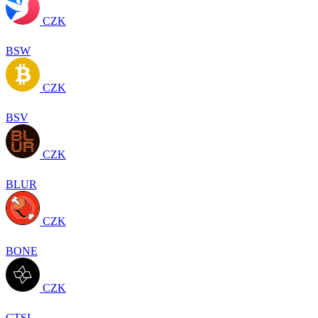
CZK
BSW
CZK
BSV
CZK
BLUR
CZK
BONE
CZK
CTSI