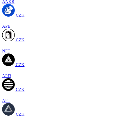
ANKR
CZK
APE
CZK
NFT
CZK
API3
CZK
APT
CZK