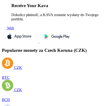
Receive
Your Kava
Dokończ płatność, a KAVA zostanie wysłany do Twojego
portfela.
Web
Popularne monety za Czech Koruna (CZK)
CZK
BTC
CZK
BCH