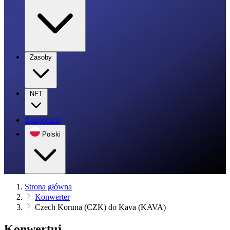
Zasoby
NFT
Rozpocznij
Polski
Strona główna
Konwerter
Czech Koruna (CZK) do Kava (KAVA)
Konwertuj