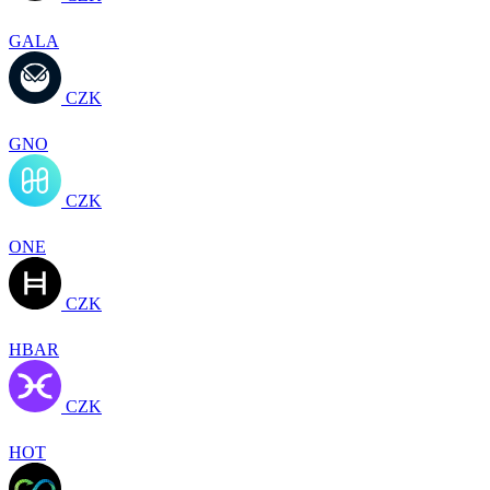
GALA
CZK
GNO
CZK
ONE
CZK
HBAR
CZK
HOT