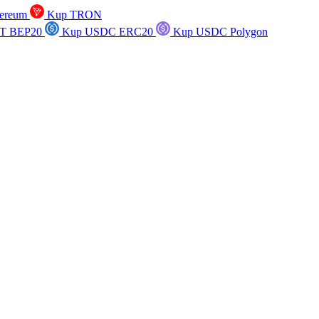
ereum
Kup TRON
T BEP20
Kup USDC ERC20
Kup USDC Polygon