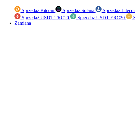
Sprzedaż Bitcoin
Sprzedaż Solana
Sprzedaż Liteco
Sprzedaż USDT TRC20
Sprzedaż USDT ERC20
S
Zamiana