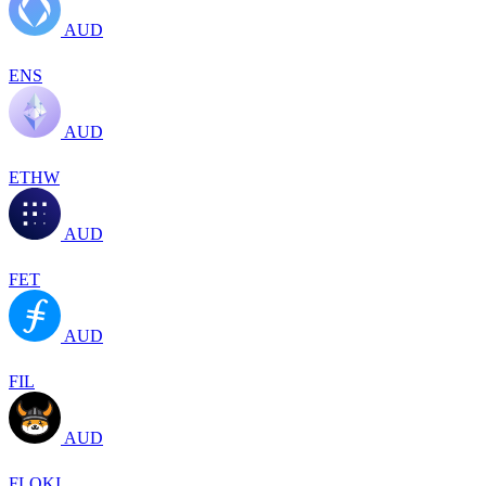
AUD
ENS
AUD
ETHW
AUD
FET
AUD
FIL
AUD
FLOKI