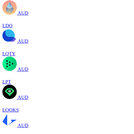
AUD
LDO
AUD
LQTY
AUD
LPT
AUD
LOOKS
AUD