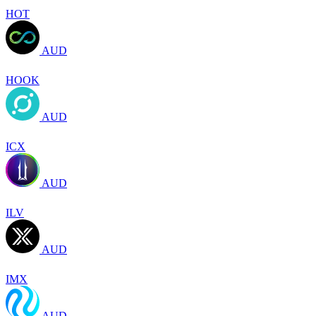
HOT
AUD
HOOK
AUD
ICX
AUD
ILV
AUD
IMX
AUD