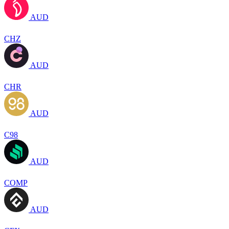
AUD
CHZ
AUD
CHR
AUD
C98
AUD
COMP
AUD