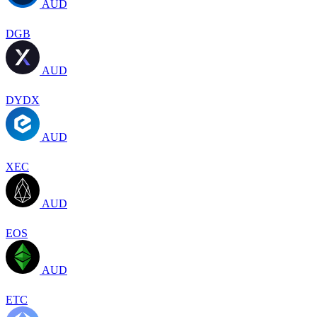
AUD
DGB
AUD
DYDX
AUD
XEC
AUD
EOS
AUD
ETC