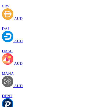
CRV
AUD
DAI
AUD
DASH
AUD
MANA
AUD
DENT