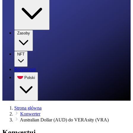
Zasoby
NFT
Rozpocznij
Polski
Strona główna
Konwerter
Australian Dollar (AUD) do VERAsity (VRA)
Konwertuj