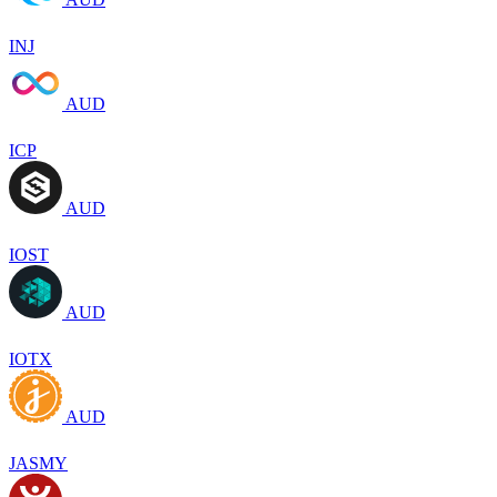
INJ
AUD
ICP
AUD
IOST
AUD
IOTX
AUD
JASMY