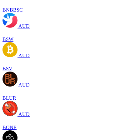
BNBBSC
AUD
BSW
AUD
BSV
AUD
BLUR
AUD
BONE