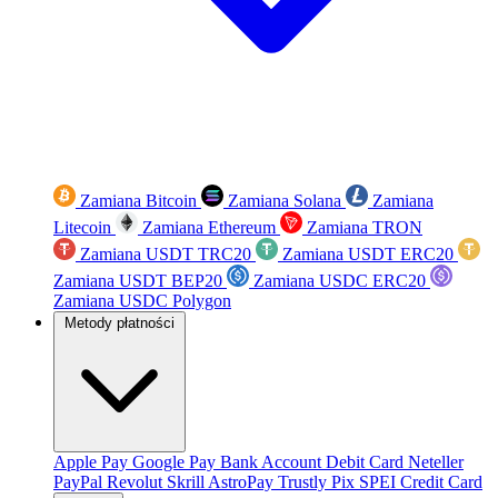
Zamiana Bitcoin
Zamiana Solana
Zamiana
Litecoin
Zamiana Ethereum
Zamiana TRON
Zamiana USDT TRC20
Zamiana USDT ERC20
Zamiana USDT BEP20
Zamiana USDC ERC20
Zamiana USDC Polygon
Metody płatności
Apple Pay
Google Pay
Bank Account
Debit Card
Neteller
PayPal
Revolut
Skrill
AstroPay
Trustly
Pix
SPEI
Credit Card