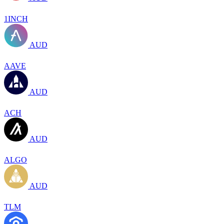
1INCH
AUD
AAVE
AUD
ACH
AUD
ALGO
AUD
TLM