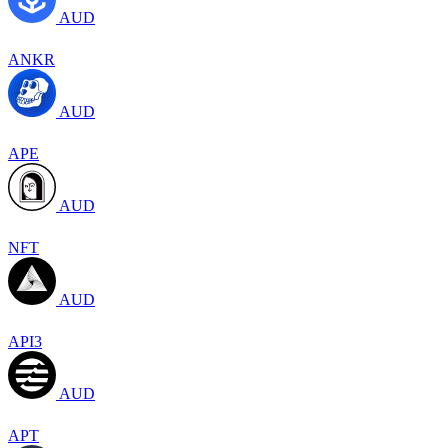
AUD
ANKR
AUD
APE
AUD
NFT
AUD
API3
AUD
APT