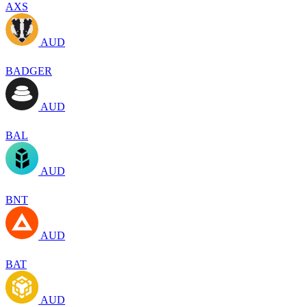
AXS
AUD
BADGER
AUD
BAL
AUD
BNT
AUD
BAT
AUD