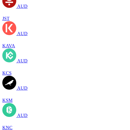
AUD
JST
AUD
KAVA
AUD
KCS
AUD
KSM
AUD
KNC