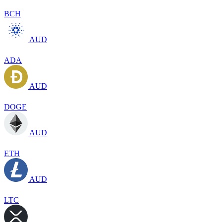
BCH
AUD
ADA
AUD
DOGE
AUD
ETH
AUD
LTC