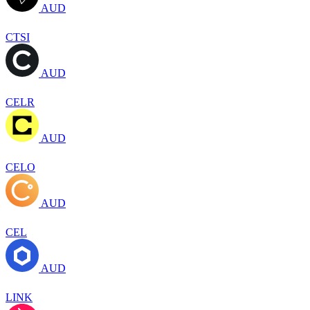
AUD
CTSI
AUD
CELR
AUD
CELO
AUD
CEL
AUD
LINK