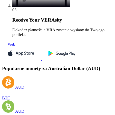
03
Receive
Your VERAsity
Dokończ płatność, a VRA zostanie wysłany do Twojego
portfela.
Web
Popularne monety za Australian Dollar (AUD)
AUD
BTC
AUD