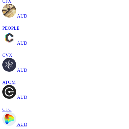
CFX
AUD
PEOPLE
AUD
CVX
AUD
ATOM
AUD
CTC
AUD