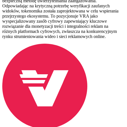
bezpieczną metodę uwierzytelniania zaangażowania.
Odpowiadając na krytyczną potrzebę weryfikacji zaufanych
widoków, tokenomika została zaprojektowana w celu wspierania
przejrzystego ekosystemu. To pozycjonuje VRA jako
wyspecjalizowany zasób cyfrowy zapewniający kluczowe
rozwiązanie dla monetyzacji treści i integralności reklam na
różnych platformach cyfrowych, zwłaszcza na konkurencyjnym
rynku strumieniowania wideo i sieci reklamowych online.