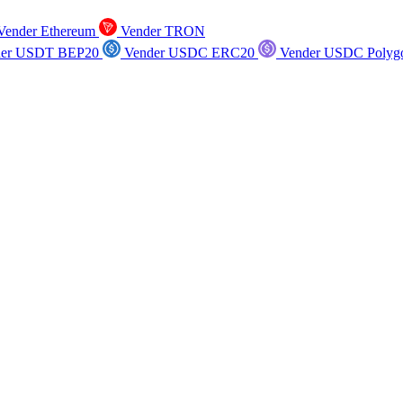
ender Ethereum
Vender TRON
er USDT BEP20
Vender USDC ERC20
Vender USDC Polyg