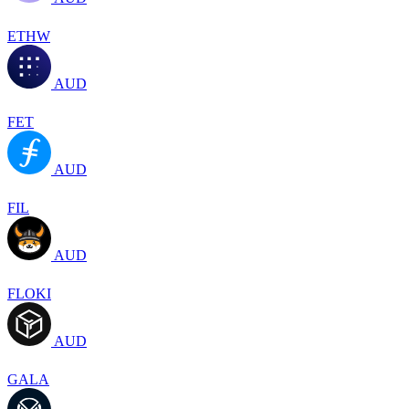
ETHW
AUD
FET
AUD
FIL
AUD
FLOKI
AUD
GALA