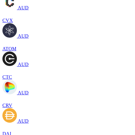
AUD
CVX
AUD
ATOM
AUD
CTC
AUD
CRV
AUD
DAI