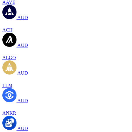
AAVE
AUD
ACH
AUD
ALGO
AUD
TLM
AUD
ANKR
AUD