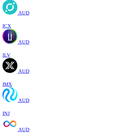
AUD
ICX
AUD
ILV
AUD
IMX
AUD
INJ
AUD