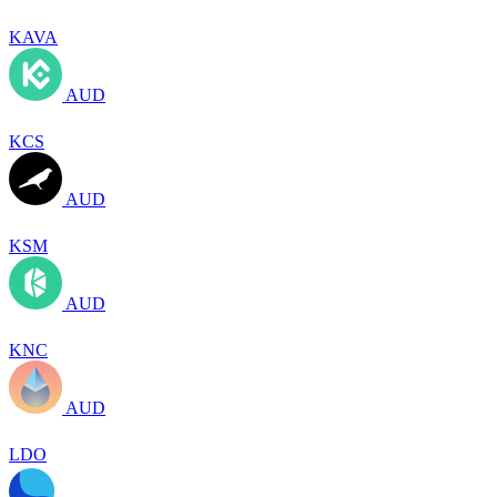
KAVA
AUD
KCS
AUD
KSM
AUD
KNC
AUD
LDO