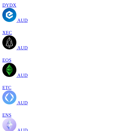
DYDX
AUD
XEC
AUD
EOS
AUD
ETC
AUD
ENS
AUD