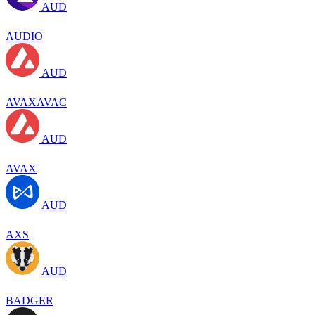
AUD
AUDIO
AUD
AVAXAVAC
AUD
AVAX
AUD
AXS
AUD
BADGER