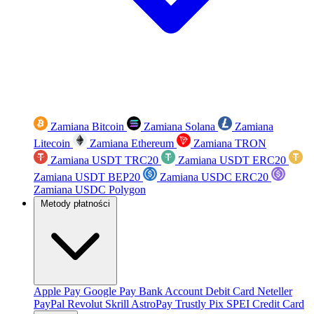
Zamiana Bitcoin
Zamiana Solana
Zamiana
Litecoin
Zamiana Ethereum
Zamiana TRON
Zamiana USDT TRC20
Zamiana USDT ERC20
Zamiana USDT BEP20
Zamiana USDC ERC20
Zamiana USDC Polygon
Metody płatności
Apple Pay
Google Pay
Bank Account
Debit Card
Neteller
PayPal
Revolut
Skrill
AstroPay
Trustly
Pix
SPEI
Credit Card