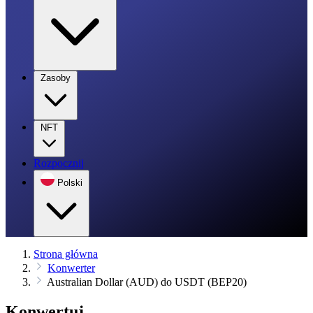
Zasoby
NFT
Rozpocznij
Polski
Strona główna
Konwerter
Australian Dollar (AUD) do USDT (BEP20)
Konwertuj