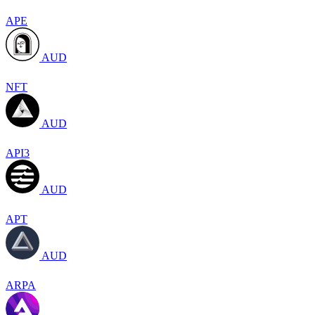
APE
AUD
NFT
AUD
API3
AUD
APT
AUD
ARPA