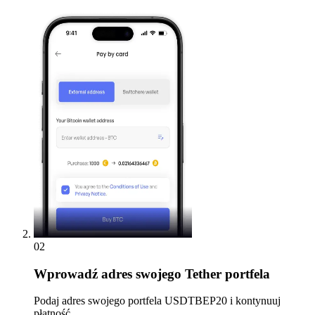
02
Wprowadź
adres swojego Tether portfela
Podaj adres swojego portfela USDTBEP20 i kontynuuj
płatność.