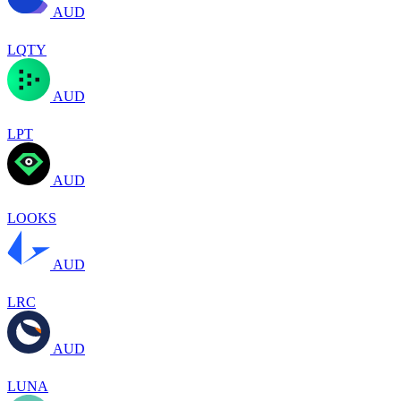
AUD
LQTY
AUD
LPT
AUD
LOOKS
AUD
LRC
AUD
LUNA