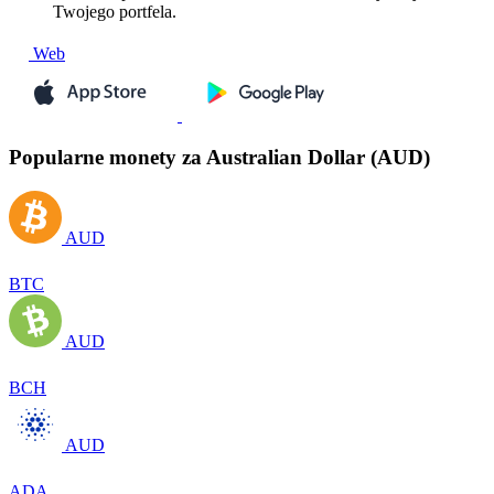
Twojego portfela.
Web
Popularne monety za Australian Dollar (AUD)
AUD
BTC
AUD
BCH
AUD
ADA