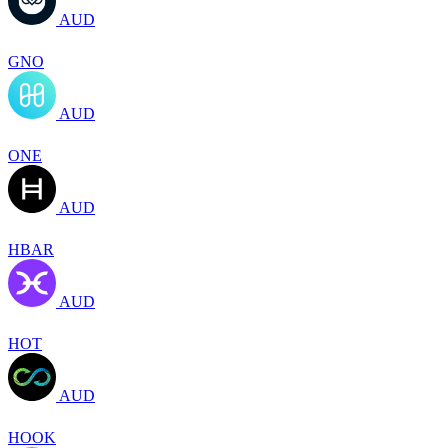
AUD
GNO
AUD
ONE
AUD
HBAR
AUD
HOT
AUD
HOOK