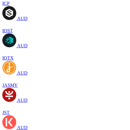
ICP
AUD
IOST
AUD
IOTX
AUD
JASMY
AUD
JST
AUD