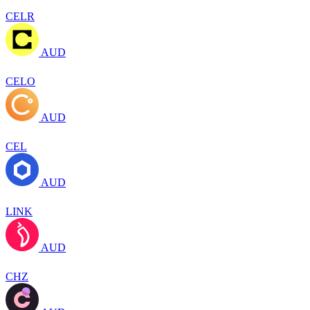
CELR
AUD
CELO
AUD
CEL
AUD
LINK
AUD
CHZ