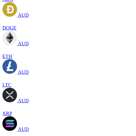
AUD
DOGE
AUD
ETH
AUD
LTC
AUD
XRP
AUD