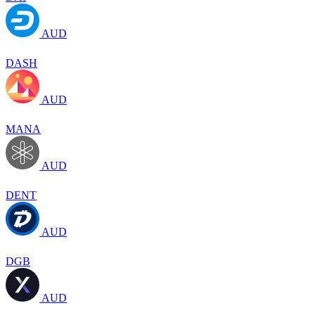
AUD
DASH
AUD
MANA
AUD
DENT
AUD
DGB
AUD