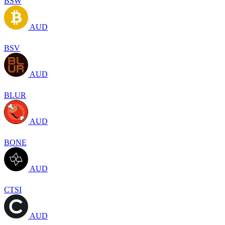
BSW
AUD
BSV
AUD
BLUR
AUD
BONE
AUD
CTSI
AUD