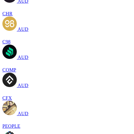
AUD
CHR
AUD
C98
AUD
COMP
AUD
CFX
AUD
PEOPLE