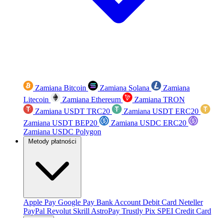
Zamiana Bitcoin
Zamiana Solana
Zamiana
Litecoin
Zamiana Ethereum
Zamiana TRON
Zamiana USDT TRC20
Zamiana USDT ERC20
Zamiana USDT BEP20
Zamiana USDC ERC20
Zamiana USDC Polygon
Metody płatności
Apple Pay
Google Pay
Bank Account
Debit Card
Neteller
PayPal
Revolut
Skrill
AstroPay
Trustly
Pix
SPEI
Credit Card