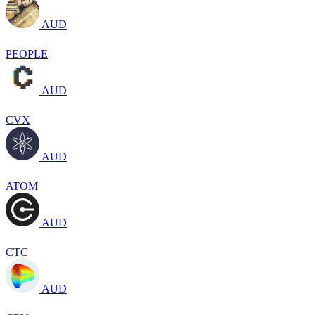
AUD
PEOPLE
AUD
CVX
AUD
ATOM
AUD
CTC
AUD