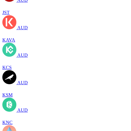
AUD
JST
AUD
KAVA
AUD
KCS
AUD
KSM
AUD
KNC