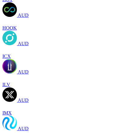
AUD
HOOK
AUD
ICX
AUD
ILV
AUD
IMX
AUD