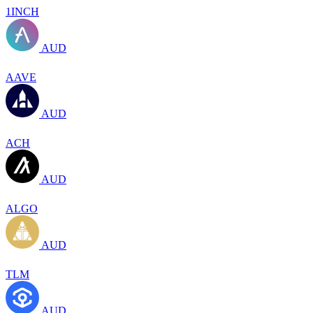
1INCH
AUD
AAVE
AUD
ACH
AUD
ALGO
AUD
TLM
AUD