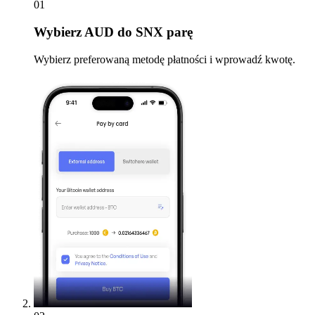
01
Wybierz
AUD do SNX parę
Wybierz preferowaną metodę płatności i wprowadź kwotę.