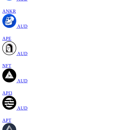
ANKR
AUD
APE
AUD
NFT
AUD
API3
AUD
APT