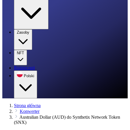
Zasoby
NFT
Rozpocznij
Polski
Strona główna
Konwerter
Australian Dollar (AUD) do Synthetix Network Token
(SNX)