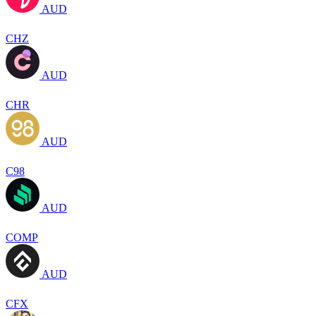
AUD
CHZ
AUD
CHR
AUD
C98
AUD
COMP
AUD
CFX