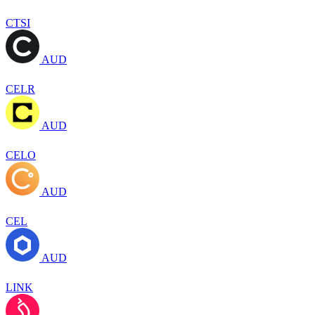
CTSI
AUD
CELR
AUD
CELO
AUD
CEL
AUD
LINK