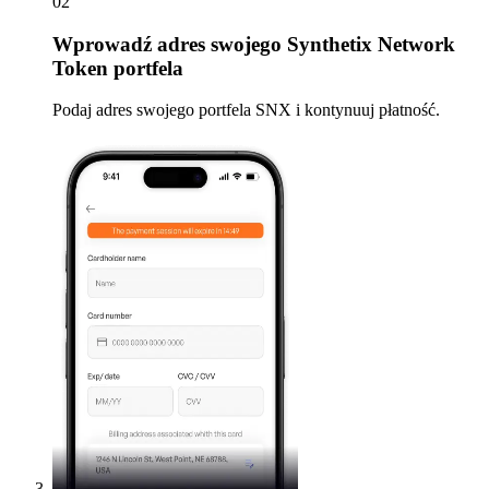
02
Wprowadź
adres swojego Synthetix Network
Token portfela
Podaj adres swojego portfela SNX i kontynuuj płatność.