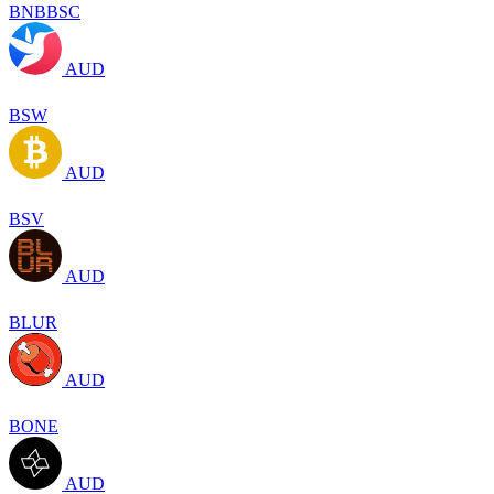
BNBBSC
AUD
BSW
AUD
BSV
AUD
BLUR
AUD
BONE
AUD