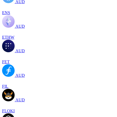
AUD
ENS
AUD
ETHW
AUD
FET
AUD
FIL
AUD
FLOKI