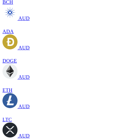
BCH
AUD
ADA
AUD
DOGE
AUD
ETH
AUD
LTC
AUD