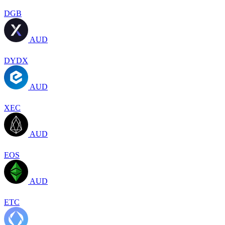
DGB
AUD
DYDX
AUD
XEC
AUD
EOS
AUD
ETC