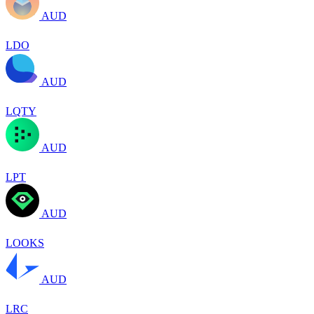
AUD
LDO
AUD
LQTY
AUD
LPT
AUD
LOOKS
AUD
LRC