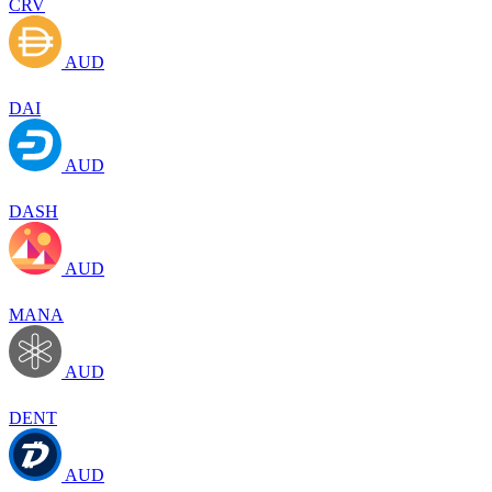
CRV
AUD
DAI
AUD
DASH
AUD
MANA
AUD
DENT
AUD