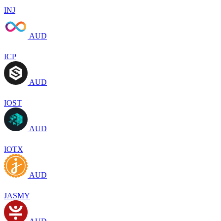
INJ
AUD
ICP
AUD
IOST
AUD
IOTX
AUD
JASMY