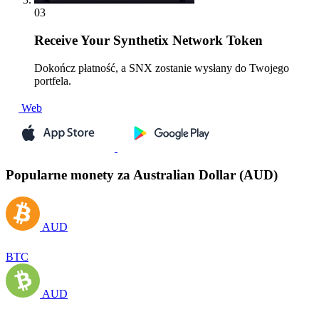
03
Receive
Your Synthetix Network Token
Dokończ płatność, a SNX zostanie wysłany do Twojego
portfela.
Web
Popularne monety za Australian Dollar (AUD)
AUD
BTC
AUD