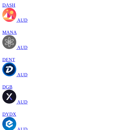
DASH
AUD
MANA
AUD
DENT
AUD
DGB
AUD
DYDX
AUD