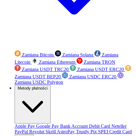
Zamiana Bitcoin
Zamiana Solana
Zamiana
Litecoin
Zamiana Ethereum
Zamiana TRON
Zamiana USDT TRC20
Zamiana USDT ERC20
Zamiana USDT BEP20
Zamiana USDC ERC20
Zamiana USDC Polygon
Metody płatności
Apple Pay
Google Pay
Bank Account
Debit Card
Neteller
PayPal
Revolut
Skrill
AstroPay
Trustly
Pix
SPEI
Credit Card