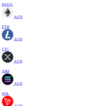
DOGE
AUD
ETH
AUD
LTC
AUD
XRP
AUD
SOL
AUD