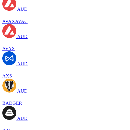
AUD
AVAXAVAC
AUD
AVAX
AUD
AXS
AUD
BADGER
AUD