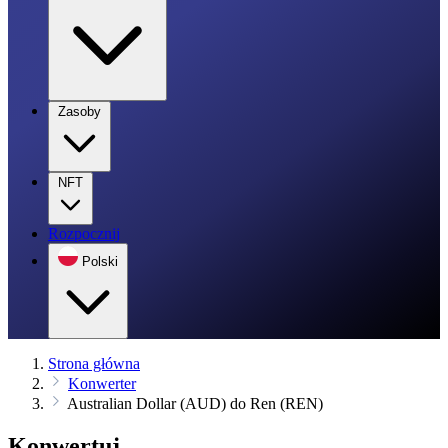
Zasoby
NFT
Rozpocznij
Polski
Strona główna
Konwerter
Australian Dollar (AUD) do Ren (REN)
Konwertuj