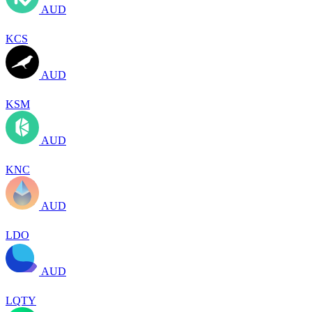
AUD
KCS
AUD
KSM
AUD
KNC
AUD
LDO
AUD
LQTY