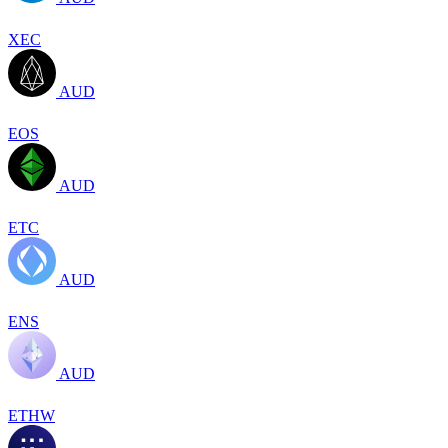
XEC
AUD
EOS
AUD
ETC
AUD
ENS
AUD
ETHW