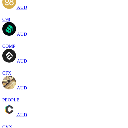
AUD
C98
AUD
COMP
AUD
CFX
AUD
PEOPLE
AUD
CVX