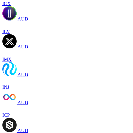
ICX
AUD
ILV
AUD
IMX
AUD
INJ
AUD
ICP
AUD