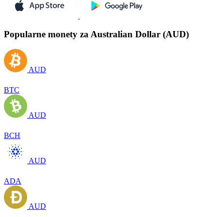
Popularne monety za Australian Dollar (AUD)
AUD
BTC
AUD
BCH
AUD
ADA
AUD