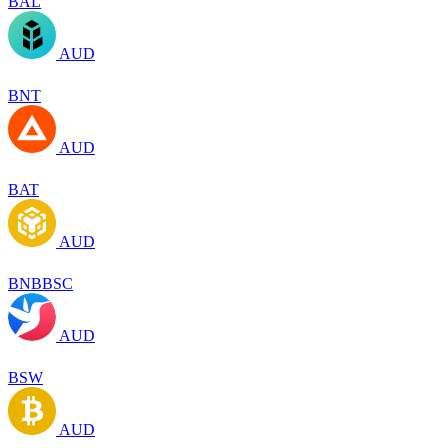
BAL
AUD
BNT
AUD
BAT
AUD
BNBBSC
AUD
BSW
AUD