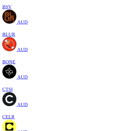
BSV
AUD
BLUR
AUD
BONE
AUD
CTSI
AUD
CELR