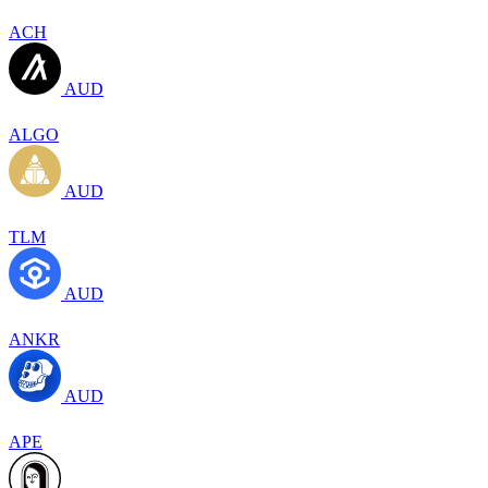
ACH
AUD
ALGO
AUD
TLM
AUD
ANKR
AUD
APE