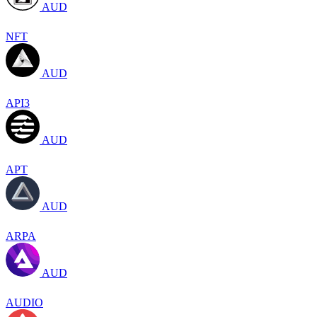
AUD
NFT
AUD
API3
AUD
APT
AUD
ARPA
AUD
AUDIO