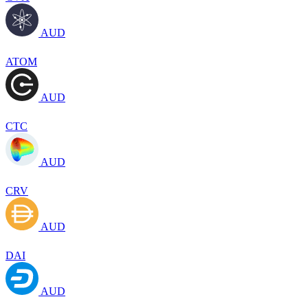
AUD
ATOM
AUD
CTC
AUD
CRV
AUD
DAI
AUD