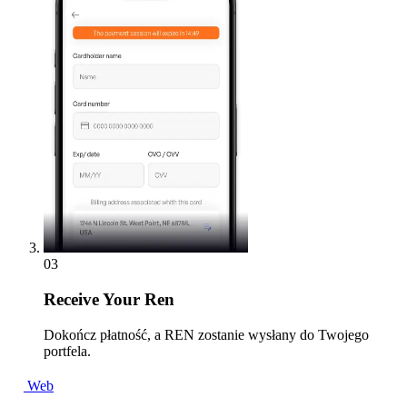
03
Receive
Your Ren
Dokończ płatność, a REN zostanie wysłany do Twojego
portfela.
Web