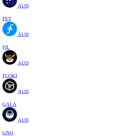
AUD
FET
AUD
FIL
AUD
FLOKI
AUD
GALA
AUD
GNO