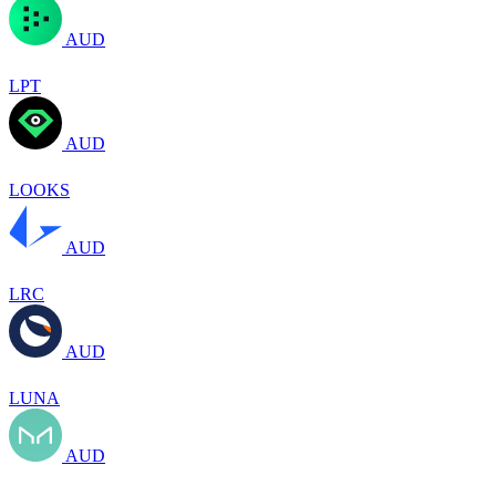
AUD
LPT
AUD
LOOKS
AUD
LRC
AUD
LUNA
AUD