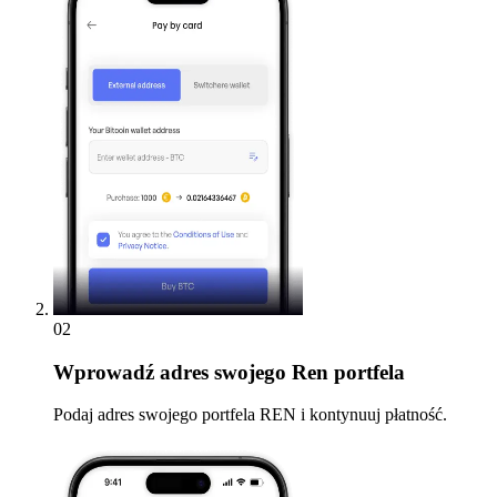
02
Wprowadź
adres swojego Ren portfela
Podaj adres swojego portfela REN i kontynuuj płatność.