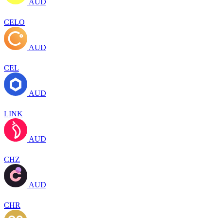
AUD
CELO
AUD
CEL
AUD
LINK
AUD
CHZ
AUD
CHR