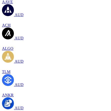
AAVE
AUD
ACH
AUD
ALGO
AUD
TLM
AUD
ANKR
AUD