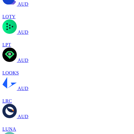
AUD
LQTY
AUD
LPT
AUD
LOOKS
AUD
LRC
AUD
LUNA