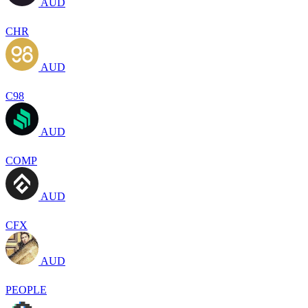
AUD
CHR
AUD
C98
AUD
COMP
AUD
CFX
AUD
PEOPLE