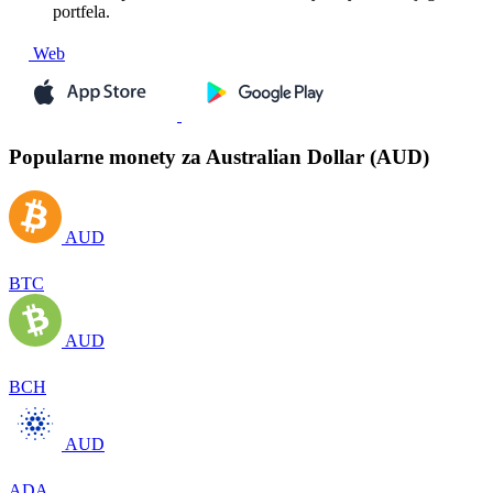
portfela.
Web
Popularne monety za Australian Dollar (AUD)
AUD
BTC
AUD
BCH
AUD
ADA