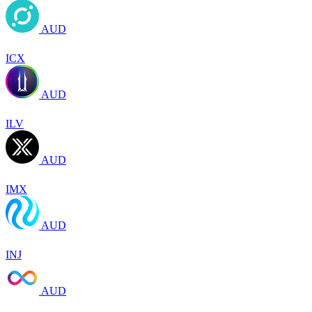
AUD
ICX
AUD
ILV
AUD
IMX
AUD
INJ
AUD