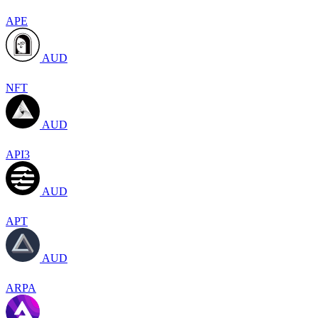
APE
AUD
NFT
AUD
API3
AUD
APT
AUD
ARPA