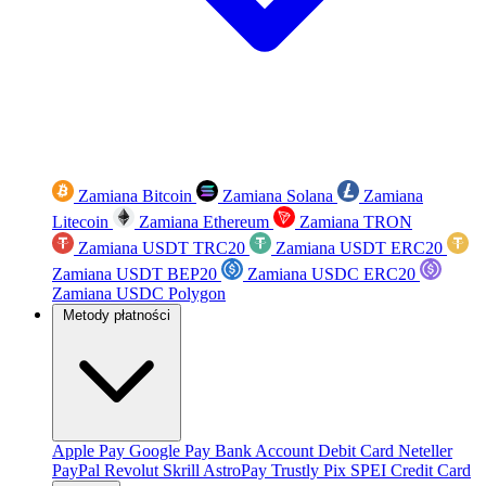
Zamiana Bitcoin
Zamiana Solana
Zamiana
Litecoin
Zamiana Ethereum
Zamiana TRON
Zamiana USDT TRC20
Zamiana USDT ERC20
Zamiana USDT BEP20
Zamiana USDC ERC20
Zamiana USDC Polygon
Metody płatności
Apple Pay
Google Pay
Bank Account
Debit Card
Neteller
PayPal
Revolut
Skrill
AstroPay
Trustly
Pix
SPEI
Credit Card