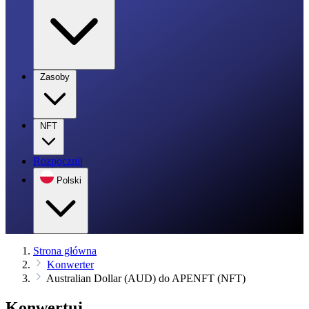
Zasoby
NFT
Rozpocznij
Polski
Strona główna
Konwerter
Australian Dollar (AUD) do APENFT (NFT)
Konwertuj