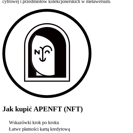
cyfrowej i przedmiotów kolekcjonerskich w metawersum.
Jak kupić
APENFT (NFT)
Wskazówki krok po kroku
Łatwe płatności kartą kredytową