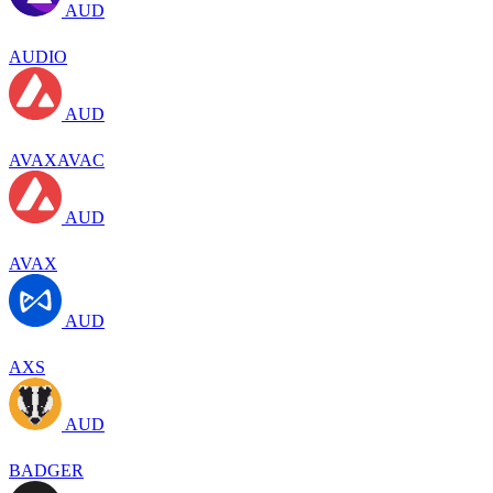
AUD
AUDIO
AUD
AVAXAVAC
AUD
AVAX
AUD
AXS
AUD
BADGER