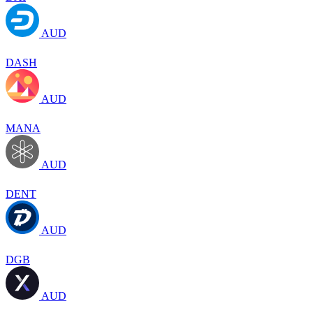
AUD
DASH
AUD
MANA
AUD
DENT
AUD
DGB
AUD