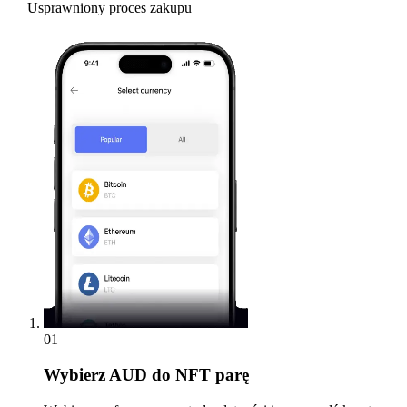
Usprawniony proces zakupu
01
Wybierz
AUD do NFT parę