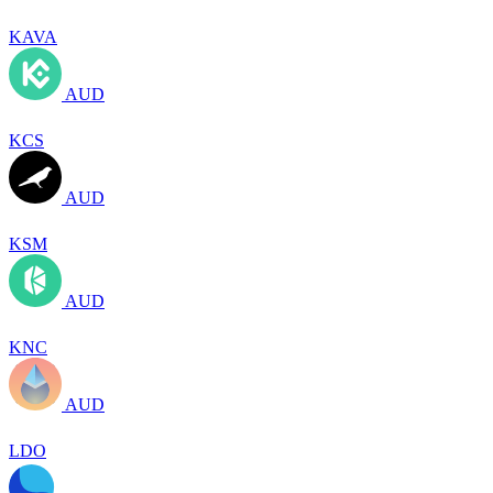
KAVA
AUD
KCS
AUD
KSM
AUD
KNC
AUD
LDO