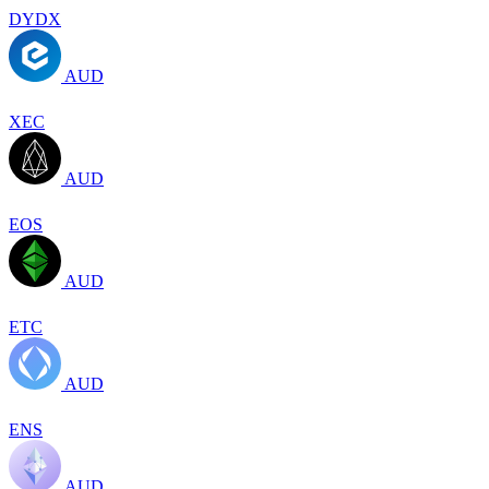
DYDX
AUD
XEC
AUD
EOS
AUD
ETC
AUD
ENS
AUD