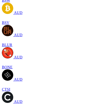
BSW
AUD
BSV
AUD
BLUR
AUD
BONE
AUD
CTSI
AUD