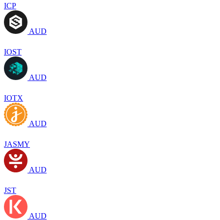
ICP
AUD
IOST
AUD
IOTX
AUD
JASMY
AUD
JST
AUD