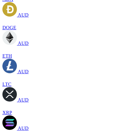
AUD
DOGE
AUD
ETH
AUD
LTC
AUD
XRP
AUD