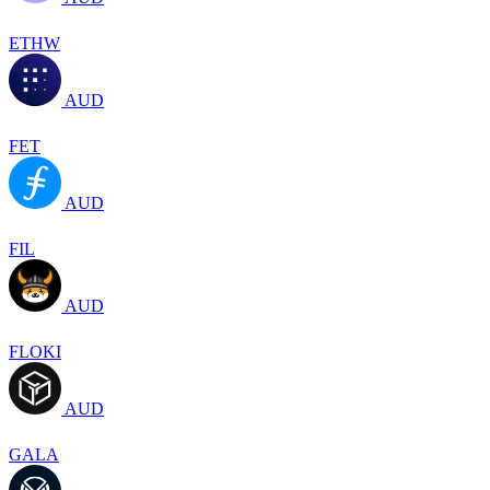
ETHW
AUD
FET
AUD
FIL
AUD
FLOKI
AUD
GALA