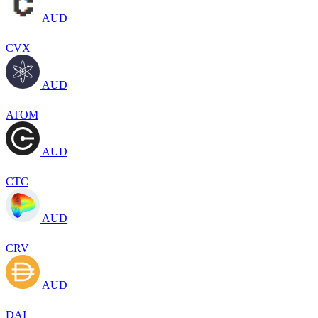
AUD
CVX
AUD
ATOM
AUD
CTC
AUD
CRV
AUD
DAI