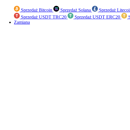
Sprzedaż Bitcoin
Sprzedaż Solana
Sprzedaż Liteco
Sprzedaż USDT TRC20
Sprzedaż USDT ERC20
S
Zamiana