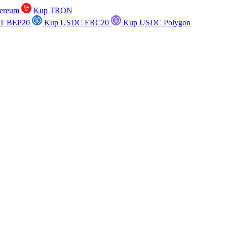
ereum
Kup TRON
T BEP20
Kup USDC ERC20
Kup USDC Polygon