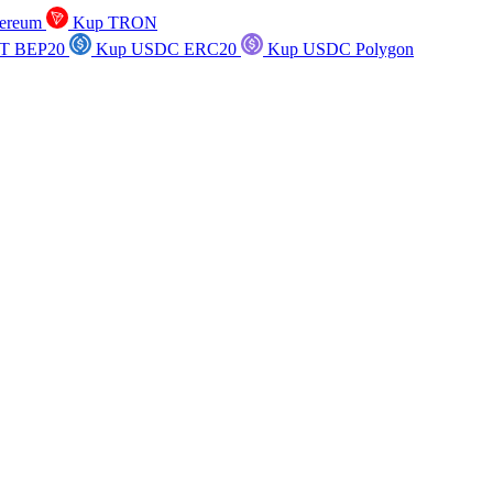
ereum
Kup TRON
T BEP20
Kup USDC ERC20
Kup USDC Polygon