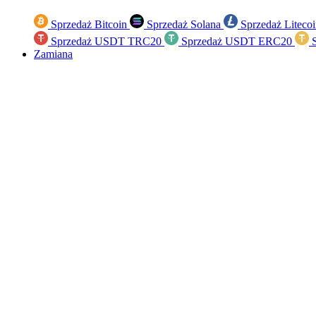
Sprzedaż Bitcoin
Sprzedaż Solana
Sprzedaż Liteco
Sprzedaż USDT TRC20
Sprzedaż USDT ERC20
S
Zamiana