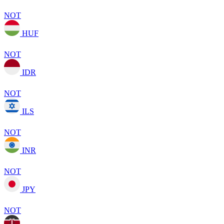
NOT
HUF
NOT
IDR
NOT
ILS
NOT
INR
NOT
JPY
NOT