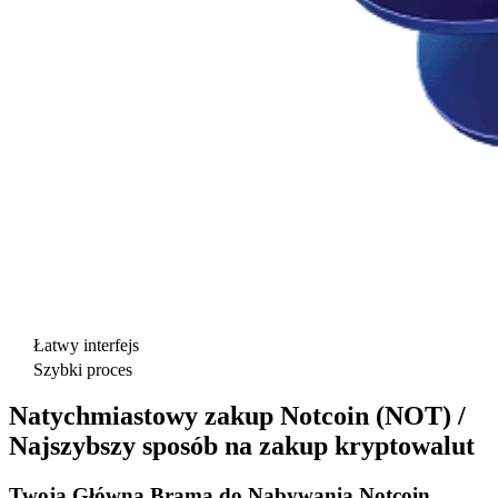
Łatwy interfejs
Szybki proces
Natychmiastowy zakup Notcoin (NOT) /
Najszybszy sposób na zakup kryptowalut
Twoja Główna Brama do Nabywania Notcoin