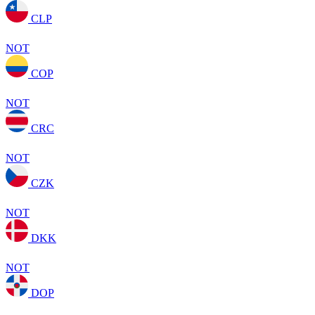
CLP
NOT
COP
NOT
CRC
NOT
CZK
NOT
DKK
NOT
DOP