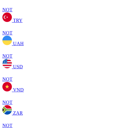
NOT
TRY
NOT
UAH
NOT
USD
NOT
VND
NOT
ZAR
NOT