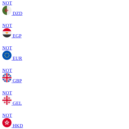
NOT
DZD
NOT
EGP
NOT
EUR
NOT
GBP
NOT
GEL
NOT
HKD