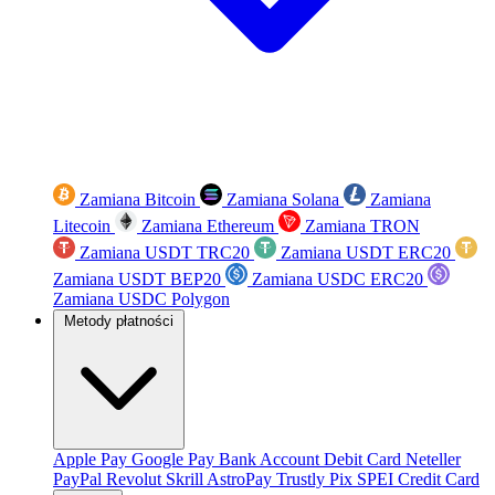
Zamiana Bitcoin
Zamiana Solana
Zamiana
Litecoin
Zamiana Ethereum
Zamiana TRON
Zamiana USDT TRC20
Zamiana USDT ERC20
Zamiana USDT BEP20
Zamiana USDC ERC20
Zamiana USDC Polygon
Metody płatności
Apple Pay
Google Pay
Bank Account
Debit Card
Neteller
PayPal
Revolut
Skrill
AstroPay
Trustly
Pix
SPEI
Credit Card