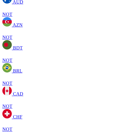
AUD
NOT
AZN
NOT
BDT
NOT
BRL
NOT
CAD
NOT
CHF
NOT