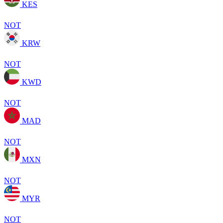
KES
NOT
KRW
NOT
KWD
NOT
MAD
NOT
MXN
NOT
MYR
NOT