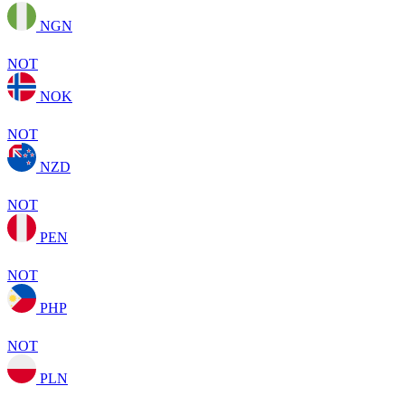
NGN
NOT
NOK
NOT
NZD
NOT
PEN
NOT
PHP
NOT
PLN