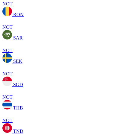
NOT
RON
NOT
SAR
NOT
SEK
NOT
SGD
NOT
THB
NOT
TND