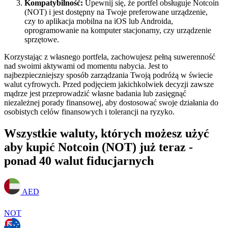
Kompatybilność:
Upewnij się, że portfel obsługuje Notcoin
(NOT) i jest dostępny na Twoje preferowane urządzenie,
czy to aplikacja mobilna na iOS lub Androida,
oprogramowanie na komputer stacjonarny, czy urządzenie
sprzętowe.
Korzystając z własnego portfela, zachowujesz pełną suwerenność
nad swoimi aktywami od momentu nabycia. Jest to
najbezpieczniejszy sposób zarządzania Twoją podróżą w świecie
walut cyfrowych. Przed podjęciem jakichkolwiek decyzji zawsze
mądrze jest przeprowadzić własne badania lub zasięgnąć
niezależnej porady finansowej, aby dostosować swoje działania do
osobistych celów finansowych i tolerancji na ryzyko.
Wszystkie waluty, których możesz użyć
aby kupić Notcoin (NOT) już teraz -
ponad 40 walut fiducjarnych
AED
NOT