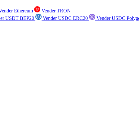
ender Ethereum
Vender TRON
er USDT BEP20
Vender USDC ERC20
Vender USDC Polyg