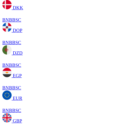
DKK
BNBBSC
DOP
BNBBSC
DZD
BNBBSC
EGP
BNBBSC
EUR
BNBBSC
GBP