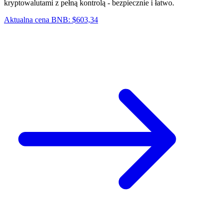
kryptowalutami z pełną kontrolą - bezpiecznie i łatwo.
Aktualna cena BNB: $603,34