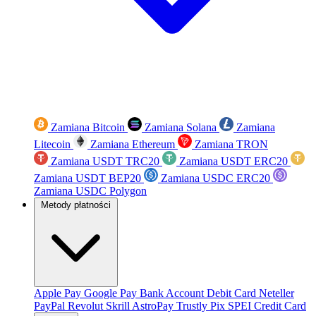
Zamiana Bitcoin
Zamiana Solana
Zamiana
Litecoin
Zamiana Ethereum
Zamiana TRON
Zamiana USDT TRC20
Zamiana USDT ERC20
Zamiana USDT BEP20
Zamiana USDC ERC20
Zamiana USDC Polygon
Metody płatności
Apple Pay
Google Pay
Bank Account
Debit Card
Neteller
PayPal
Revolut
Skrill
AstroPay
Trustly
Pix
SPEI
Credit Card