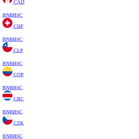
CAD
BNBBSC
CHF
BNBBSC
CLP
BNBBSC
COP
BNBBSC
CRC
BNBBSC
CZK
BNBBSC