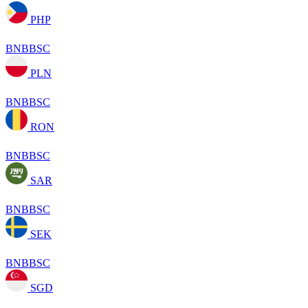
PHP
BNBBSC
PLN
BNBBSC
RON
BNBBSC
SAR
BNBBSC
SEK
BNBBSC
SGD