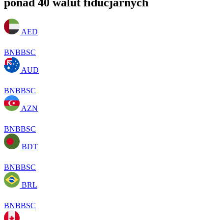
ponad 40 walut fiducjarnych
AED
BNBBSC
AUD
BNBBSC
AZN
BNBBSC
BDT
BNBBSC
BRL
BNBBSC