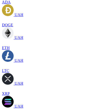
ADA
UAH
DOGE
UAH
ETH
UAH
LTC
UAH
XRP
UAH