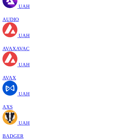
UAH
AUDIO
UAH
AVAXAVAC
UAH
AVAX
UAH
AXS
UAH
BADGER