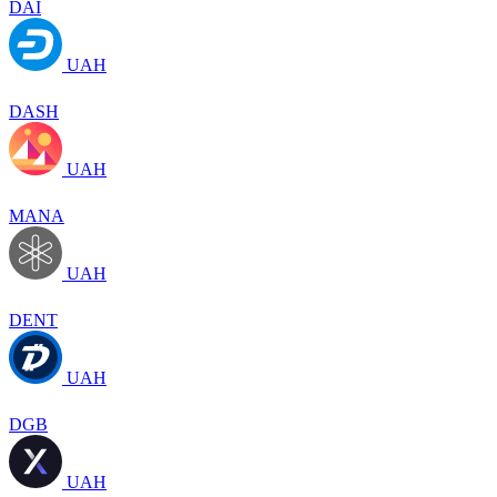
DAI
UAH
DASH
UAH
MANA
UAH
DENT
UAH
DGB
UAH