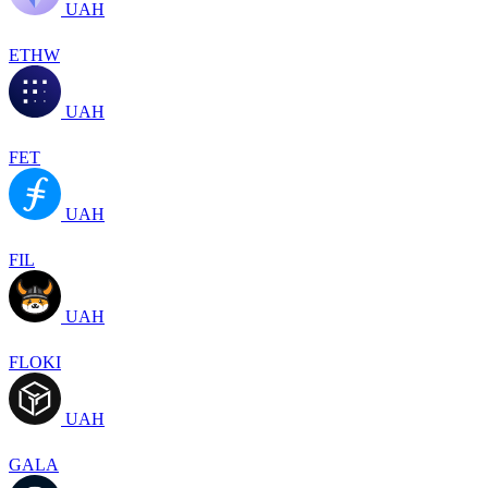
UAH
ETHW
UAH
FET
UAH
FIL
UAH
FLOKI
UAH
GALA