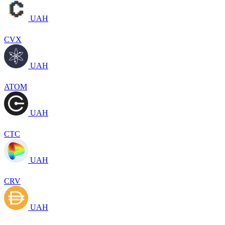
UAH
CVX
UAH
ATOM
UAH
CTC
UAH
CRV
UAH