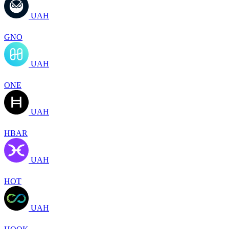
UAH
GNO
UAH
ONE
UAH
HBAR
UAH
HOT
UAH