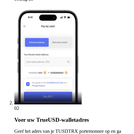
02
Voer
uw TrueUSD-walletadres
Geef het adres van je TUSDTRX portemonnee op en ga