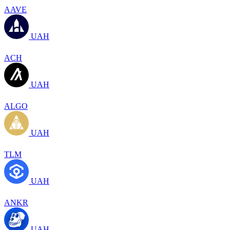
AAVE
UAH
ACH
UAH
ALGO
UAH
TLM
UAH
ANKR
UAH