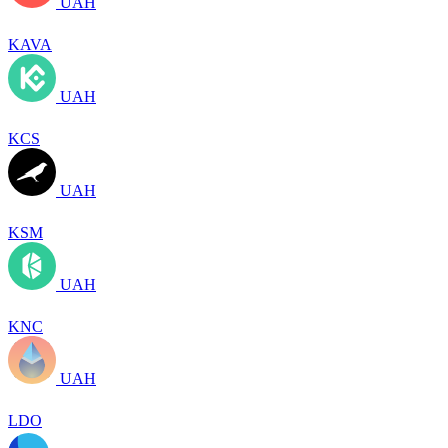
UAH
KAVA
UAH
KCS
UAH
KSM
UAH
KNC
UAH
LDO