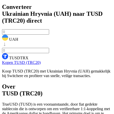
Converteer
Ukrainian Hryvnia (UAH) naar TUSD
(TRC20)
direct
UAH
TUSDTRX
Kopen TUSD (TRC20)
Koop TUSD (TRC20) met Ukrainian Hryvnia (UAH) gemakkelijk
bij Switchere en profiteer van snelle, veilige transacties.
Over
TUSD (TRC20)
TrueUSD (TUSD) is een vooraanstaande, door fiat gedekte
stablecoin die is ontworpen om een verifieerbare 1:1-koppeling met
de Amerikaanse dollar te handhaven. Het primaire doel is om te