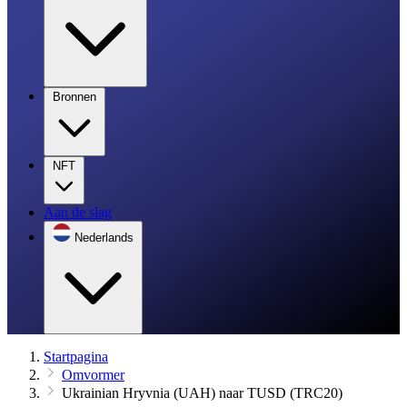
Bronnen
NFT
Aan de slag
Nederlands
Startpagina
Omvormer
Ukrainian Hryvnia (UAH) naar TUSD (TRC20)