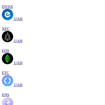
DYDX
UAH
XEC
UAH
EOS
UAH
ETC
UAH
ENS