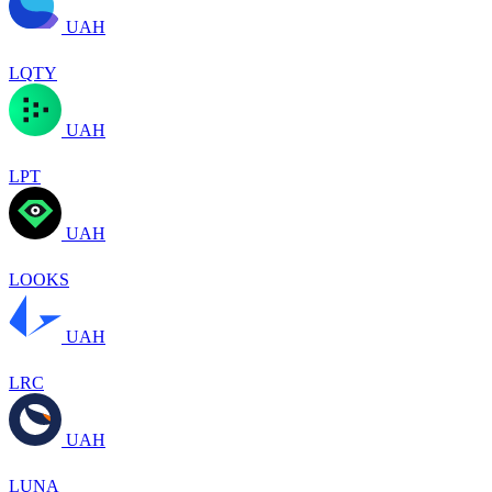
UAH
LQTY
UAH
LPT
UAH
LOOKS
UAH
LRC
UAH
LUNA