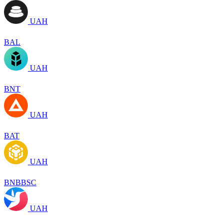
UAH
BAL
UAH
BNT
UAH
BAT
UAH
BNBBSC
UAH