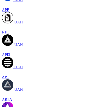
APE
UAH
NFT
UAH
API3
UAH
APT
UAH
ARPA