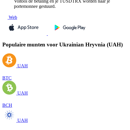
Voltooi de betaling en je TUSDTRX worden naar je
portemonnee gestuurd.
Web
Populaire munten voor Ukrainian Hryvnia (UAH)
UAH
BTC
UAH
BCH
UAH