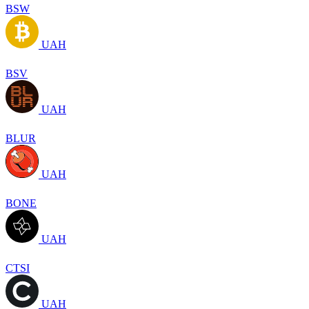
BSW
UAH
BSV
UAH
BLUR
UAH
BONE
UAH
CTSI
UAH