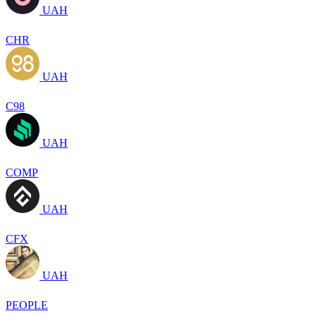
UAH
CHR
UAH
C98
UAH
COMP
UAH
CFX
UAH
PEOPLE