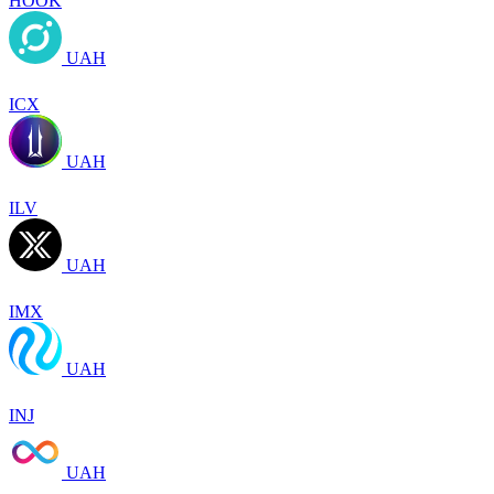
HOOK
UAH
ICX
UAH
ILV
UAH
IMX
UAH
INJ
UAH