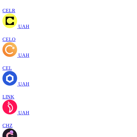
CELR
UAH
CELO
UAH
CEL
UAH
LINK
UAH
CHZ