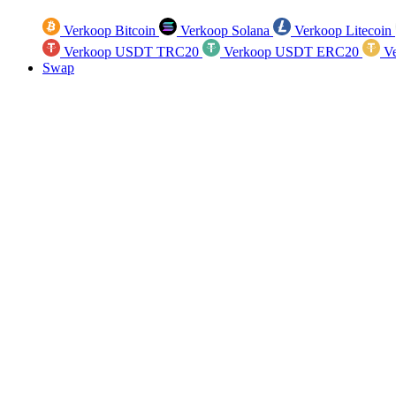
Verkoop Bitcoin
Verkoop Solana
Verkoop Litecoin
Verkoop USDT TRC20
Verkoop USDT ERC20
Ve
Swap