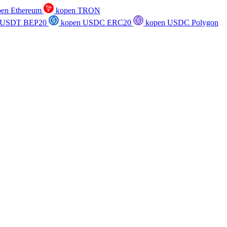
en Ethereum
kopen TRON
 USDT BEP20
kopen USDC ERC20
kopen USDC Polygon