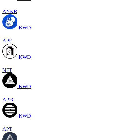
ANKR
KWD
APE
KWD
NFT
KWD
API3
KWD
APT