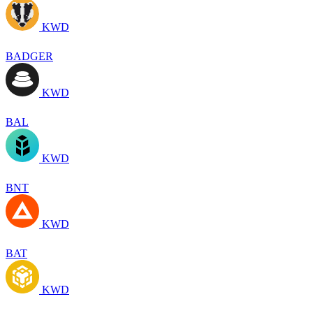
KWD
BADGER
KWD
BAL
KWD
BNT
KWD
BAT
KWD