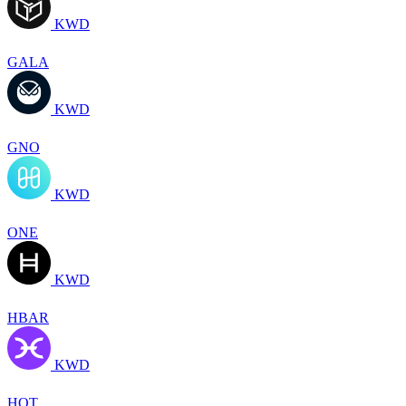
KWD
GALA
KWD
GNO
KWD
ONE
KWD
HBAR
KWD
HOT