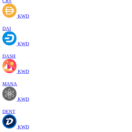
CRV
KWD
DAI
KWD
DASH
KWD
MANA
KWD
DENT
KWD