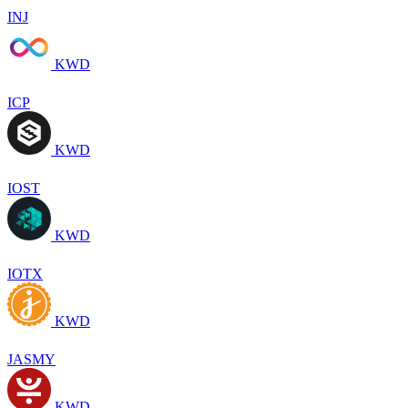
INJ
KWD
ICP
KWD
IOST
KWD
IOTX
KWD
JASMY
KWD