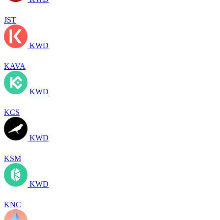
JST
KWD
KAVA
KWD
KCS
KWD
KSM
KWD
KNC