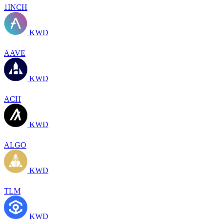
1INCH
KWD
AAVE
KWD
ACH
KWD
ALGO
KWD
TLM
KWD