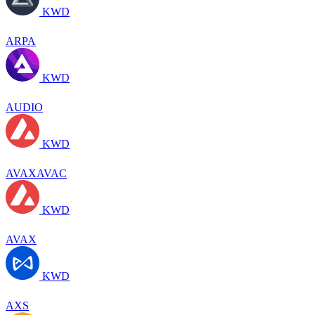
KWD
ARPA
KWD
AUDIO
KWD
AVAXAVAC
KWD
AVAX
KWD
AXS