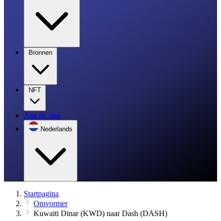
Bronnen
NFT
Aan de slag
Nederlands
Startpagina
Omvormer
Kuwaiti Dinar (KWD) naar Dash (DASH)