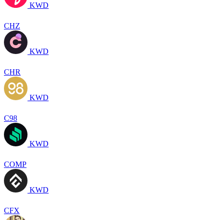
KWD
CHZ
KWD
CHR
KWD
C98
KWD
COMP
KWD
CFX