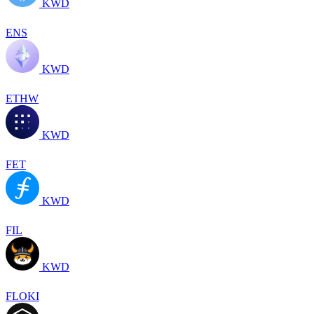
KWD
ENS
KWD
ETHW
KWD
FET
KWD
FIL
KWD
FLOKI