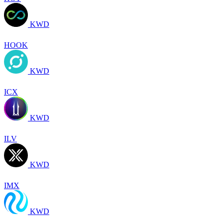
KWD
HOOK
KWD
ICX
KWD
ILV
KWD
IMX
KWD