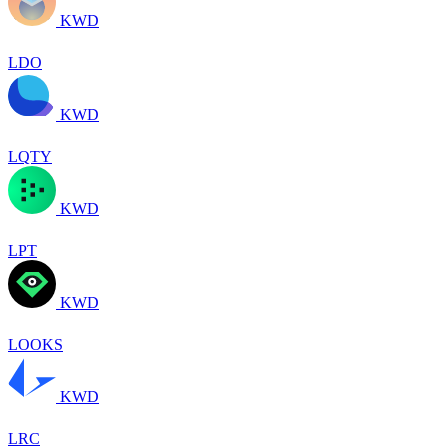
KWD
LDO
KWD
LQTY
KWD
LPT
KWD
LOOKS
KWD
LRC