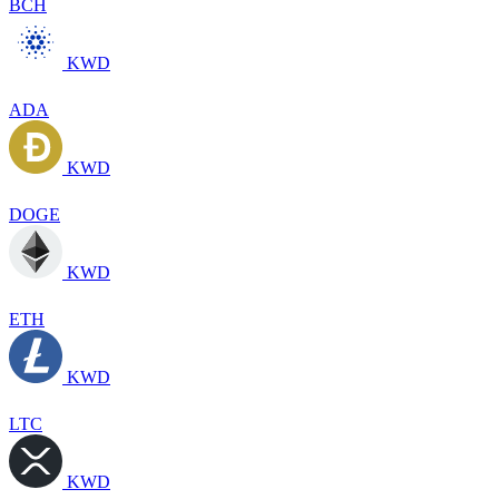
BCH
KWD
ADA
KWD
DOGE
KWD
ETH
KWD
LTC
KWD