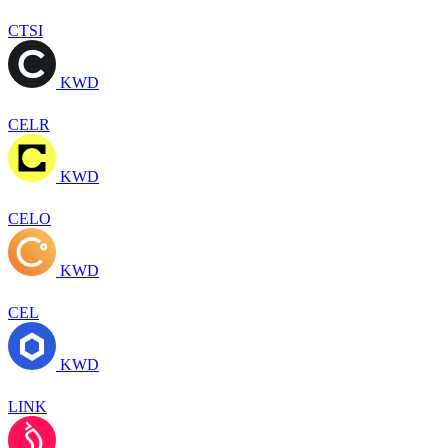
CTSI
KWD
CELR
KWD
CELO
KWD
CEL
KWD
LINK