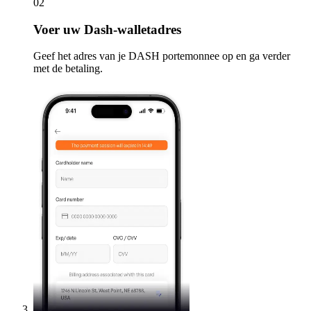
02
Voer
uw Dash-walletadres
Geef het adres van je DASH portemonnee op en ga verder
met de betaling.