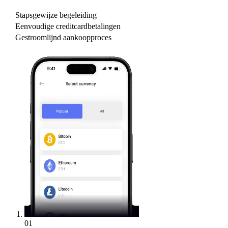
Stapsgewijze begeleiding
Eenvoudige creditcardbetalingen
Gestroomlijnd aankoopproces
01