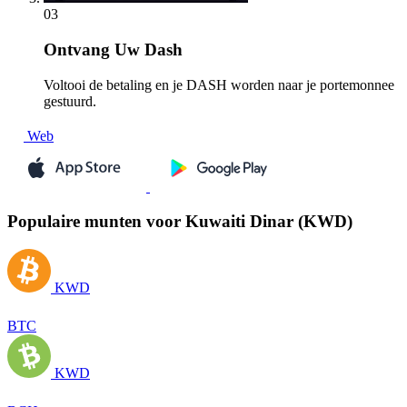
03
Ontvang
Uw Dash
Voltooi de betaling en je DASH worden naar je portemonnee
gestuurd.
Web
Populaire munten voor Kuwaiti Dinar (KWD)
KWD
BTC
KWD