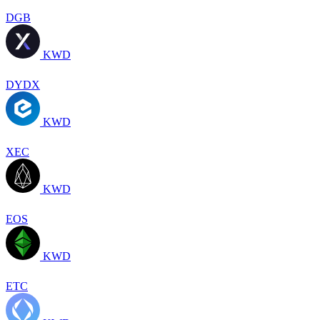
DGB
KWD
DYDX
KWD
XEC
KWD
EOS
KWD
ETC