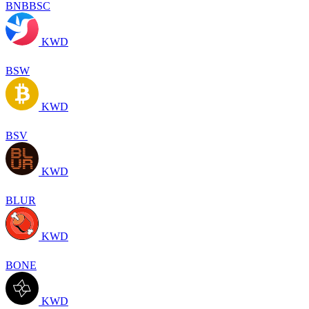
BNBBSC
KWD
BSW
KWD
BSV
KWD
BLUR
KWD
BONE
KWD