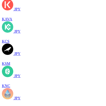
JPY
KAVA
JPY
KCS
JPY
KSM
JPY
KNC
JPY