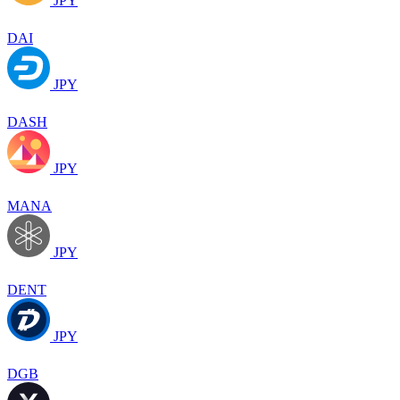
JPY
DAI
JPY
DASH
JPY
MANA
JPY
DENT
JPY
DGB