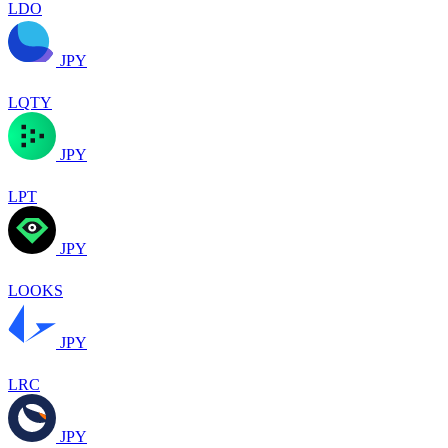
LDO
JPY
LQTY
JPY
LPT
JPY
LOOKS
JPY
LRC
JPY