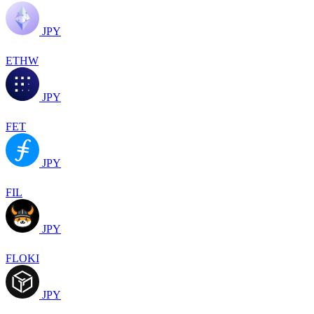
JPY
ETHW
JPY
FET
JPY
FIL
JPY
FLOKI
JPY