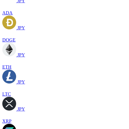
JPY
ADA
JPY
DOGE
JPY
ETH
JPY
LTC
JPY
XRP