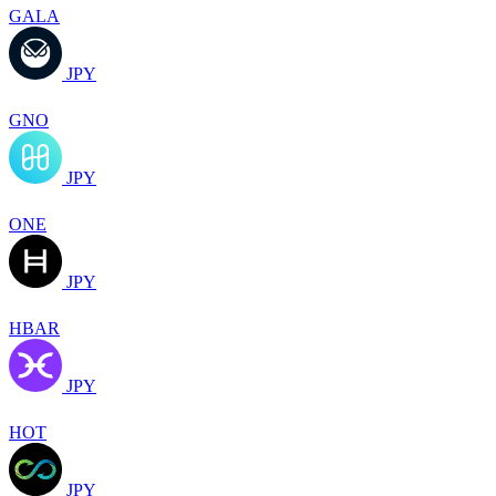
GALA
JPY
GNO
JPY
ONE
JPY
HBAR
JPY
HOT
JPY