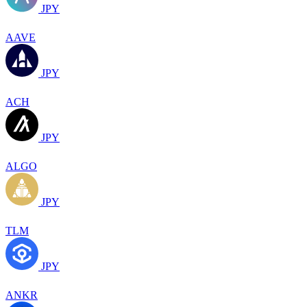
JPY
AAVE
JPY
ACH
JPY
ALGO
JPY
TLM
JPY
ANKR