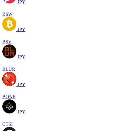
JPY
BSW
JPY
BSV
JPY
BLUR
JPY
BONE
JPY
CTSI