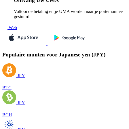
Ontvang
Uw UMA
Voltooi de betaling en je UMA worden naar je portemonnee
gestuurd.
Web
Populaire munten voor Japanese yen (JPY)
JPY
BTC
JPY
BCH