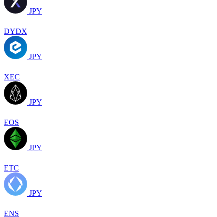
JPY
DYDX
JPY
XEC
JPY
EOS
JPY
ETC
JPY
ENS