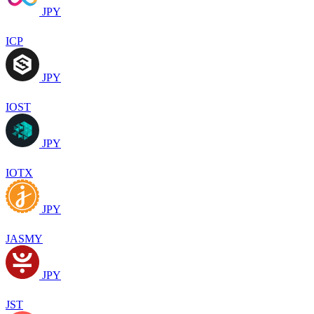
JPY
ICP
JPY
IOST
JPY
IOTX
JPY
JASMY
JPY
JST