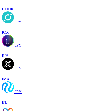
HOOK
JPY
ICX
JPY
ILV
JPY
IMX
JPY
INJ