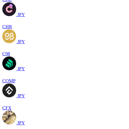
JPY
CHR
JPY
C98
JPY
COMP
JPY
CFX
JPY