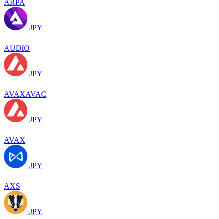
ARPA
JPY
AUDIO
JPY
AVAXAVAC
JPY
AVAX
JPY
AXS
JPY