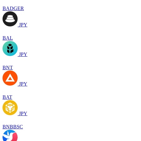
BADGER
JPY
BAL
JPY
BNT
JPY
BAT
JPY
BNBBSC