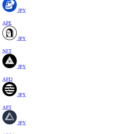
JPY
APE
JPY
NFT
JPY
API3
JPY
APT
JPY