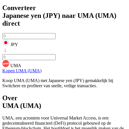
Converteer
Japanese yen (JPY) naar UMA (UMA)
direct
JPY
UMA
Kopen UMA (UMA)
Koop UMA (UMA) met Japanese yen (JPY) gemakkelijk bij
Switchere en profiteer van snelle, veilige transacties.
Over
UMA (UMA)
UMA, een acroniem voor Universal Market Access, is een
gedecentraliseerd financieel (DeFi) protocol gebouwd op de
Ethereum-blockchain. Het hoofddoel is het mogelijk maken van de