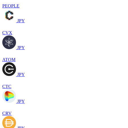
PEOPLE
JPY
CVX
JPY
ATOM
JPY
CTC
JPY
CRV