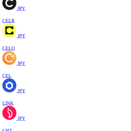
JPY
CELR
JPY
CELO
JPY
CEL
JPY
LINK
JPY
CHZ