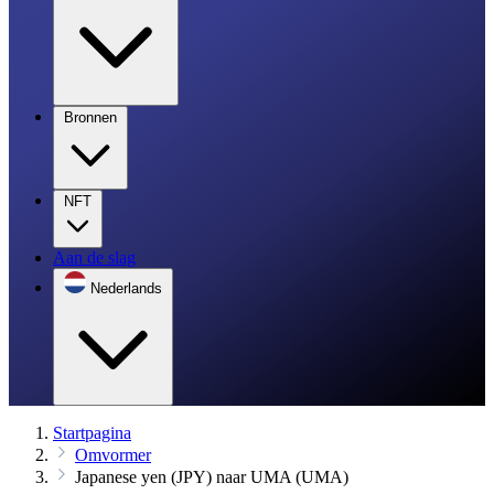
Bronnen
NFT
Aan de slag
Nederlands
Startpagina
Omvormer
Japanese yen (JPY) naar UMA (UMA)