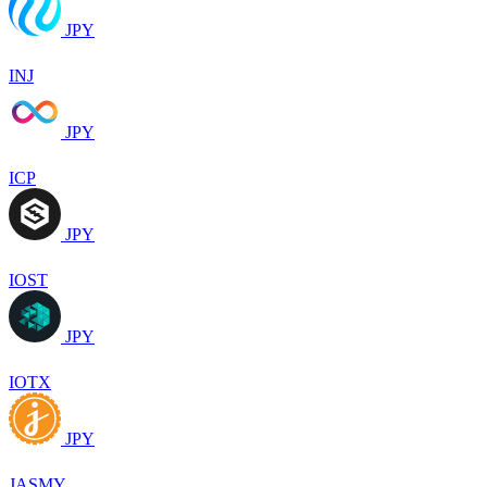
JPY
INJ
JPY
ICP
JPY
IOST
JPY
IOTX
JPY
JASMY