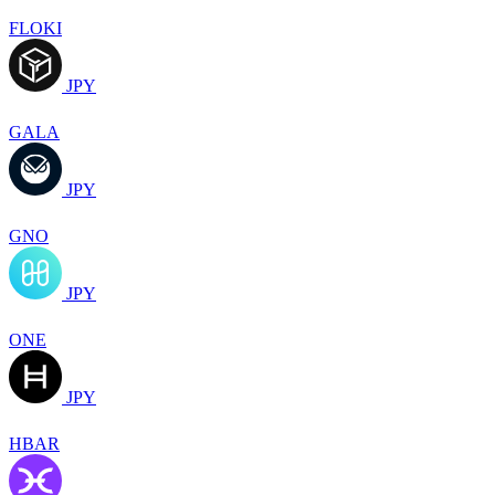
FLOKI
JPY
GALA
JPY
GNO
JPY
ONE
JPY
HBAR