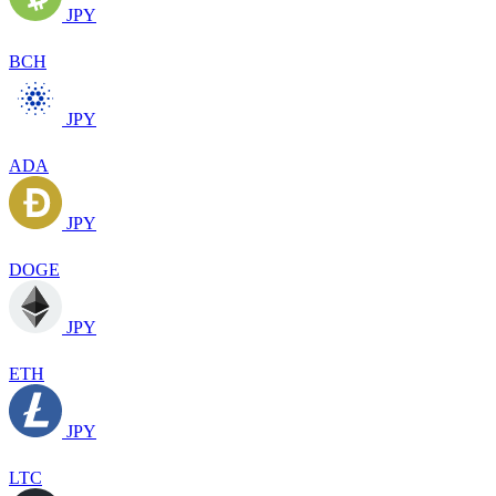
JPY
BCH
JPY
ADA
JPY
DOGE
JPY
ETH
JPY
LTC