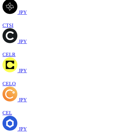
JPY
CTSI
JPY
CELR
JPY
CELO
JPY
CEL
JPY