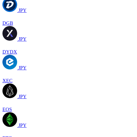
JPY
DGB
JPY
DYDX
JPY
XEC
JPY
EOS
JPY