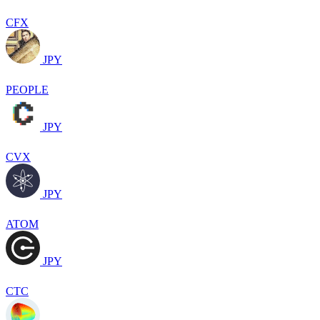
CFX
JPY
PEOPLE
JPY
CVX
JPY
ATOM
JPY
CTC