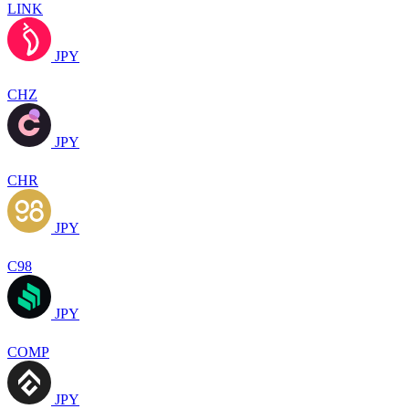
LINK
JPY
CHZ
JPY
CHR
JPY
C98
JPY
COMP
JPY