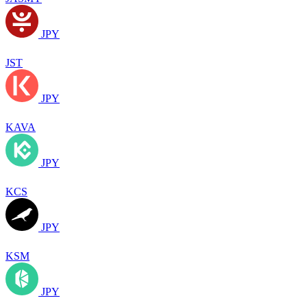
JPY
JST
JPY
KAVA
JPY
KCS
JPY
KSM
JPY