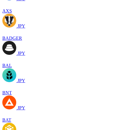
AXS
JPY
BADGER
JPY
BAL
JPY
BNT
JPY
BAT