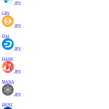
JPY
CRV
JPY
DAI
JPY
DASH
JPY
MANA
JPY
DENT