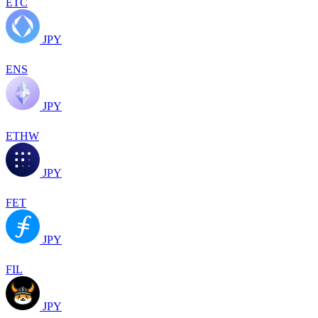
ETC
JPY
ENS
JPY
ETHW
JPY
FET
JPY
FIL
JPY