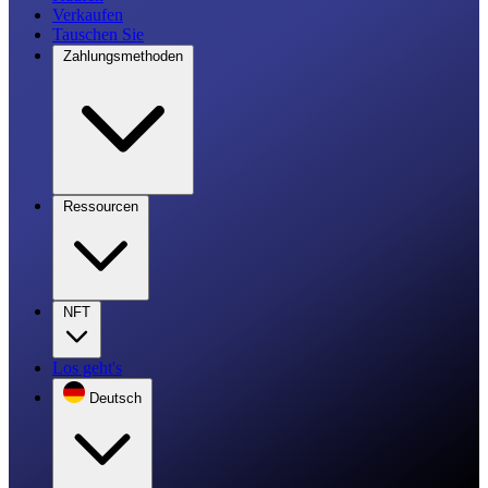
Verkaufen
Tauschen Sie
Zahlungsmethoden
Ressourcen
NFT
Los geht's
Deutsch