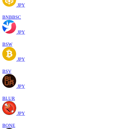
JPY
BNBBSC
JPY
BSW
JPY
BSV
JPY
BLUR
JPY
BONE