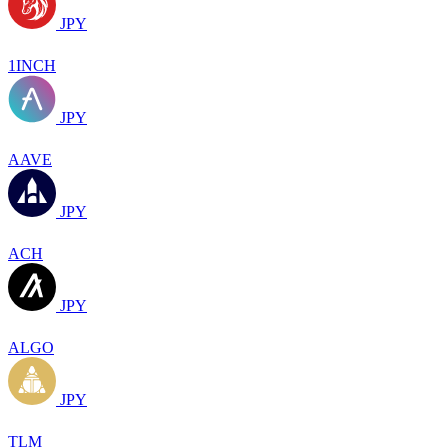
JPY
1INCH
JPY
AAVE
JPY
ACH
JPY
ALGO
JPY
TLM