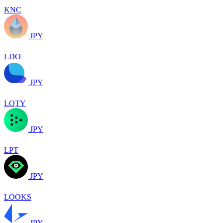
KNC
JPY
LDO
JPY
LQTY
JPY
LPT
JPY
LOOKS
JPY