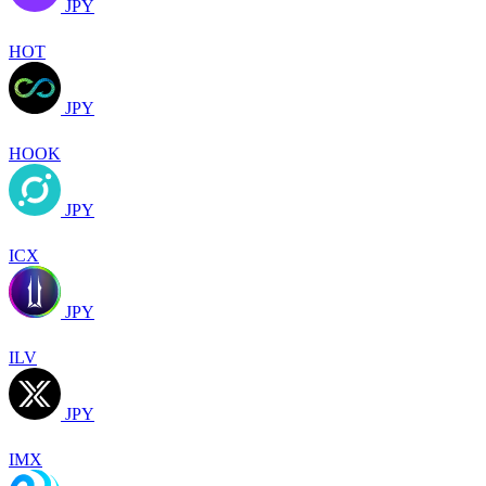
JPY
HOT
JPY
HOOK
JPY
ICX
JPY
ILV
JPY
IMX