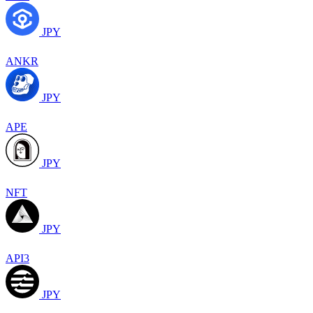
JPY
ANKR
JPY
APE
JPY
NFT
JPY
API3
JPY