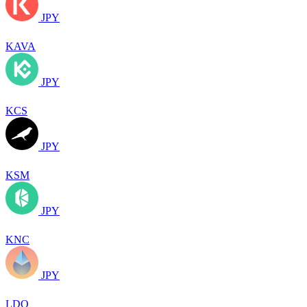
JPY
KAVA
JPY
KCS
JPY
KSM
JPY
KNC
JPY
LDO