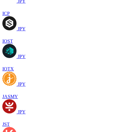
JPY
ICP
JPY
IOST
JPY
IOTX
JPY
JASMY
JPY
JST