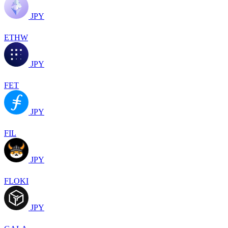
JPY
ETHW
JPY
FET
JPY
FIL
JPY
FLOKI
JPY