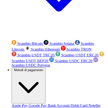
Scambio Bitcoin
Scambio Solana
Scambio
Litecoin
Scambio Ethereum
Scambio TRON
Scambio USDT TRC20
Scambio USDT ERC20
Scambio USDT BEP20
Scambio USDC ERC20
Scambio USDC Polygon
Metodi di pagamento
Apple Pay
Google Pay
Bank Account
Debit Card
Neteller