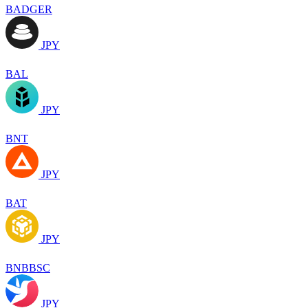
BADGER
JPY
BAL
JPY
BNT
JPY
BAT
JPY
BNBBSC
JPY