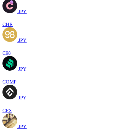
JPY
CHR
JPY
C98
JPY
COMP
JPY
CFX
JPY