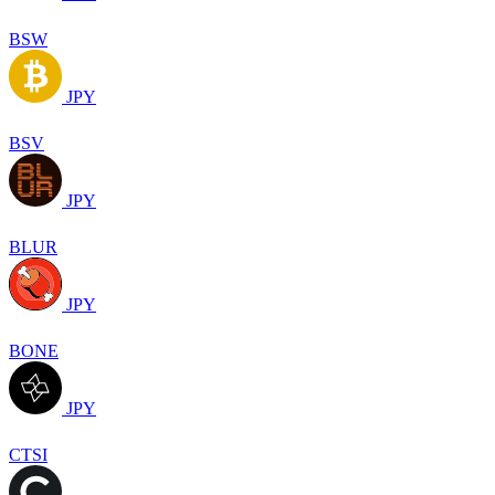
BSW
JPY
BSV
JPY
BLUR
JPY
BONE
JPY
CTSI