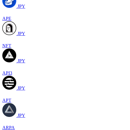
JPY
APE
JPY
NFT
JPY
API3
JPY
APT
JPY
ARPA