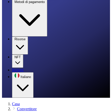
Metodi di pagamento
Risorse
NFT
Iniziare
Italiano
Casa
Convertitore