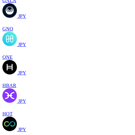
GALA
JPY
GNO
JPY
ONE
JPY
HBAR
JPY
HOT
JPY