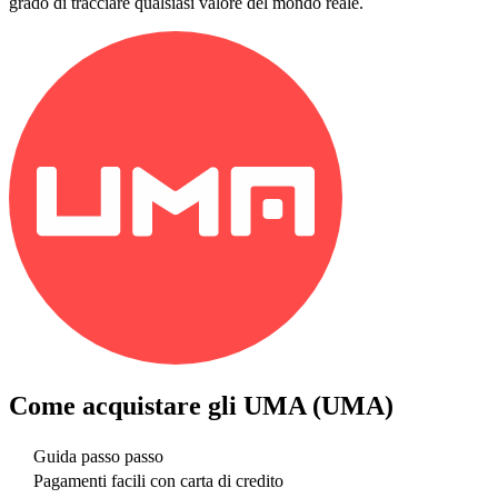
grado di tracciare qualsiasi valore del mondo reale.
Come acquistare gli
UMA (UMA)
Guida passo passo
Pagamenti facili con carta di credito