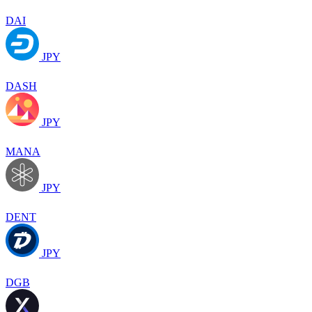
DAI
JPY
DASH
JPY
MANA
JPY
DENT
JPY
DGB