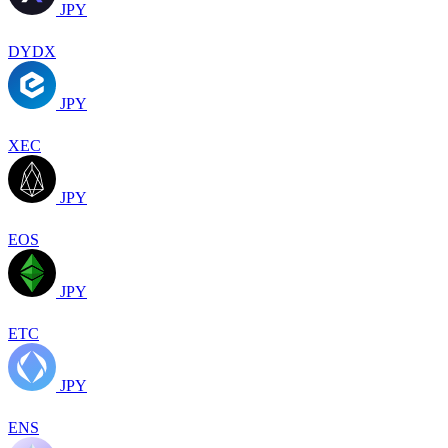
JPY
DYDX
JPY
XEC
JPY
EOS
JPY
ETC
JPY
ENS