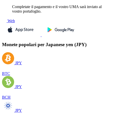
Completate il pagamento e il vostro UMA sarà inviato al
vostro portafoglio.
Web
Monete popolari per Japanese yen (JPY)
JPY
BTC
JPY
BCH
JPY