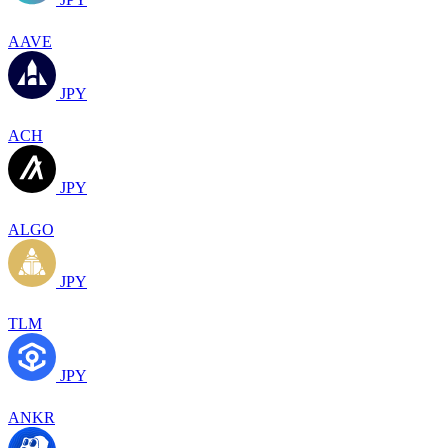
AAVE
JPY
ACH
JPY
ALGO
JPY
TLM
JPY
ANKR