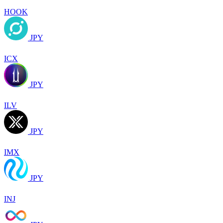
HOOK
JPY
ICX
JPY
ILV
JPY
IMX
JPY
INJ