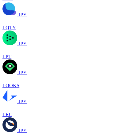
JPY
LQTY
JPY
LPT
JPY
LOOKS
JPY
LRC
JPY