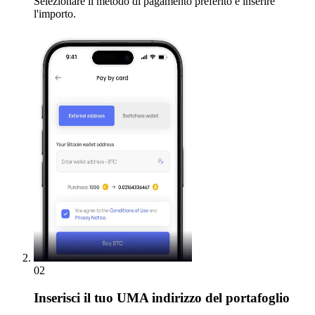
Selezionare il metodo di pagamento preferito e inserire
l'importo.
02
Inserisci
il tuo UMA indirizzo del portafoglio