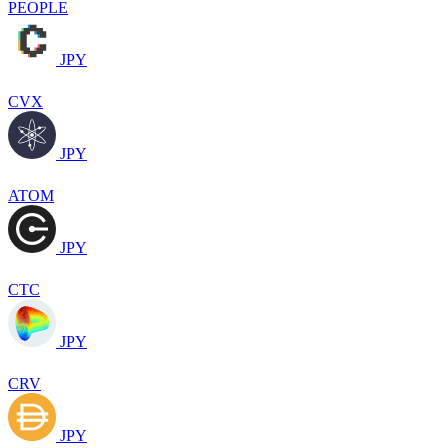
PEOPLE
JPY
CVX
JPY
ATOM
JPY
CTC
JPY
CRV
JPY