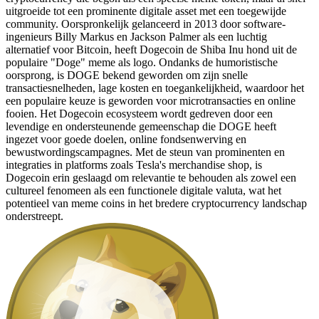
uitgroeide tot een prominente digitale asset met een toegewijde
community. Oorspronkelijk gelanceerd in 2013 door software-
ingenieurs Billy Markus en Jackson Palmer als een luchtig
alternatief voor Bitcoin, heeft Dogecoin de Shiba Inu hond uit de
populaire "Doge" meme als logo. Ondanks de humoristische
oorsprong, is DOGE bekend geworden om zijn snelle
transactiesnelheden, lage kosten en toegankelijkheid, waardoor het
een populaire keuze is geworden voor microtransacties en online
fooien. Het Dogecoin ecosysteem wordt gedreven door een
levendige en ondersteunende gemeenschap die DOGE heeft
ingezet voor goede doelen, online fondsenwerving en
bewustwordingscampagnes. Met de steun van prominenten en
integraties in platforms zoals Tesla's merchandise shop, is
Dogecoin erin geslaagd om relevantie te behouden als zowel een
cultureel fenomeen als een functionele digitale valuta, wat het
potentieel van meme coins in het bredere cryptocurrency landschap
onderstreept.