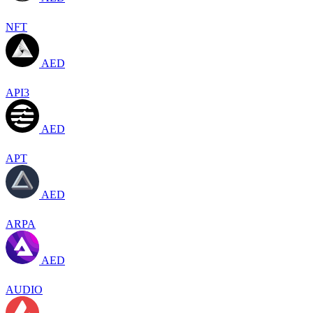
NFT
AED
API3
AED
APT
AED
ARPA
AED
AUDIO