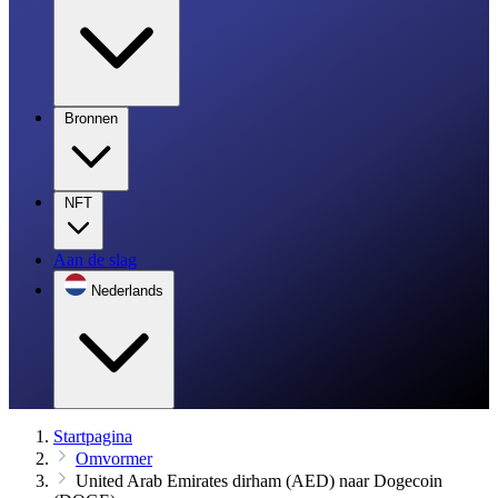
Bronnen
NFT
Aan de slag
Nederlands
Startpagina
Omvormer
United Arab Emirates dirham (AED) naar Dogecoin