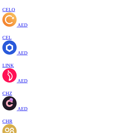
CELO
AED
CEL
AED
LINK
AED
CHZ
AED
CHR