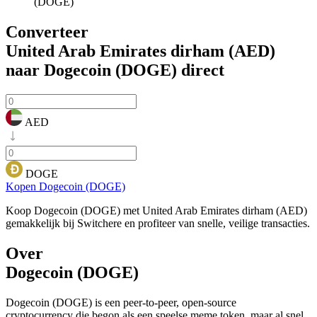
(DOGE)
Converteer
United Arab Emirates dirham (AED)
naar Dogecoin (DOGE)
direct
AED
DOGE
Kopen Dogecoin (DOGE)
Koop Dogecoin (DOGE) met United Arab Emirates dirham (AED)
gemakkelijk bij Switchere en profiteer van snelle, veilige transacties.
Over
Dogecoin (DOGE)
Dogecoin (DOGE) is een peer-to-peer, open-source
cryptocurrency die begon als een speelse meme token, maar al snel