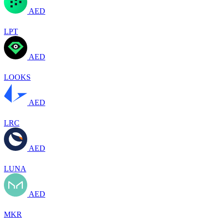
AED
LPT
AED
LOOKS
AED
LRC
AED
LUNA
AED
MKR