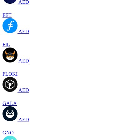
AED
FET
AED
FIL
AED
FLOKI
AED
GALA
AED
GNO