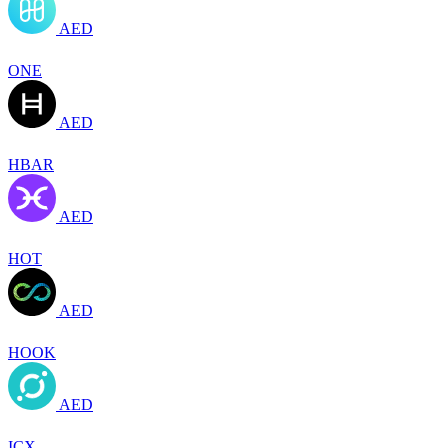
AED
ONE
AED
HBAR
AED
HOT
AED
HOOK
AED
ICX