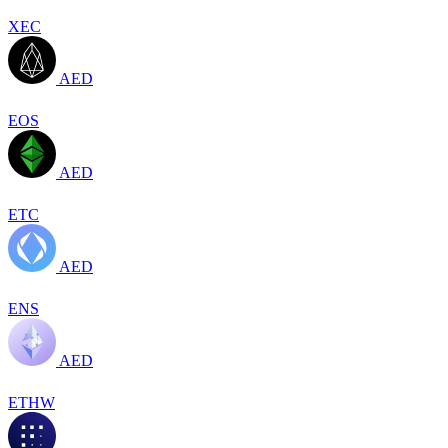
XEC
AED
EOS
AED
ETC
AED
ENS
AED
ETHW