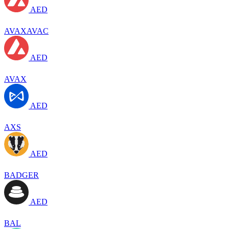
AED
AVAXAVAC
AED
AVAX
AED
AXS
AED
BADGER
AED
BAL