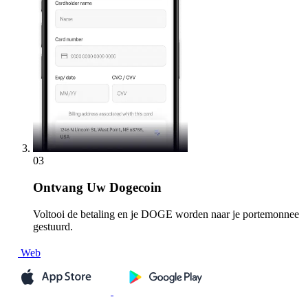
03
Ontvang
Uw Dogecoin
Voltooi de betaling en je DOGE worden naar je portemonnee
gestuurd.
Web