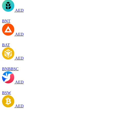
AED
BNT
AED
BAT
AED
BNBBSC
AED
BSW
AED