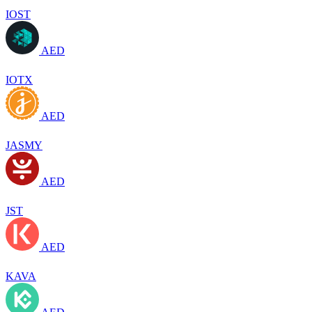
IOST
AED
IOTX
AED
JASMY
AED
JST
AED
KAVA