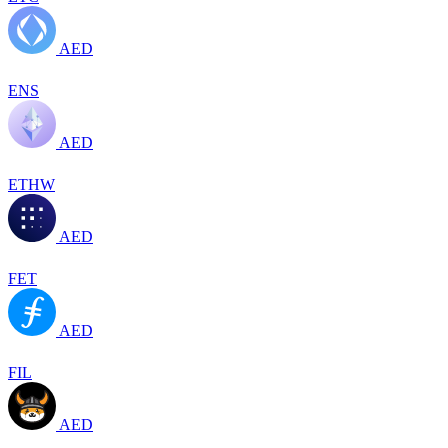
AED
ENS
AED
ETHW
AED
FET
AED
FIL
AED