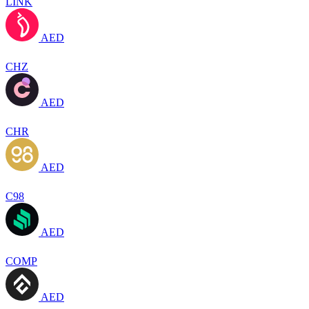
LINK
AED
CHZ
AED
CHR
AED
C98
AED
COMP
AED