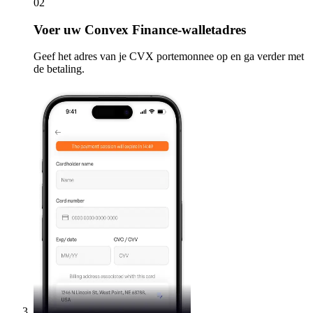
02
Voer
uw Convex Finance-walletadres
Geef het adres van je CVX portemonnee op en ga verder met
de betaling.