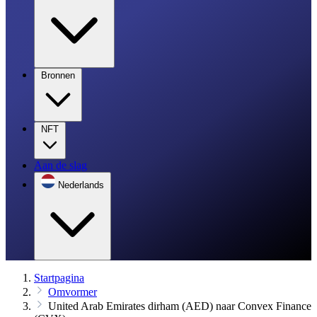
Bronnen
NFT
Aan de slag
Nederlands
Startpagina
Omvormer
United Arab Emirates dirham (AED) naar Convex Finance