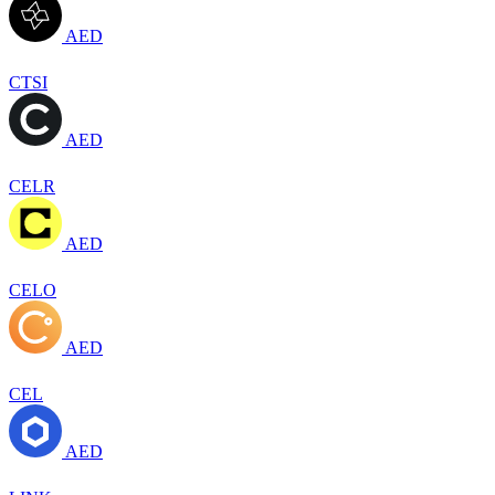
AED
CTSI
AED
CELR
AED
CELO
AED
CEL
AED