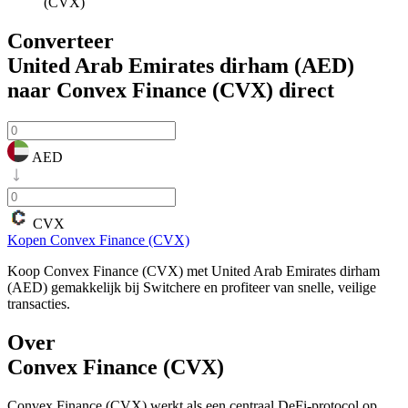
(CVX)
Converteer
United Arab Emirates dirham (AED)
naar Convex Finance (CVX)
direct
AED
CVX
Kopen Convex Finance (CVX)
Koop Convex Finance (CVX) met United Arab Emirates dirham
(AED) gemakkelijk bij Switchere en profiteer van snelle, veilige
transacties.
Over
Convex Finance (CVX)
Convex Finance (CVX) werkt als een centraal DeFi-protocol op