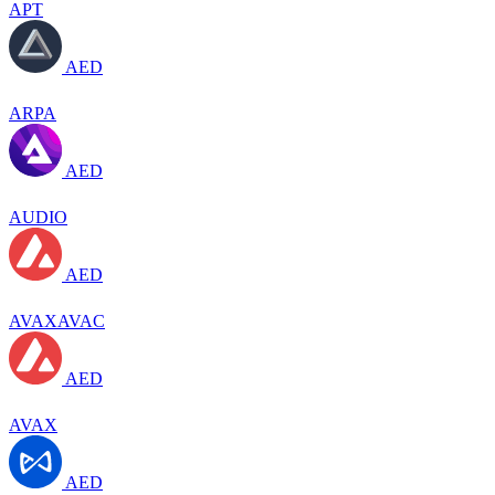
APT
AED
ARPA
AED
AUDIO
AED
AVAXAVAC
AED
AVAX
AED