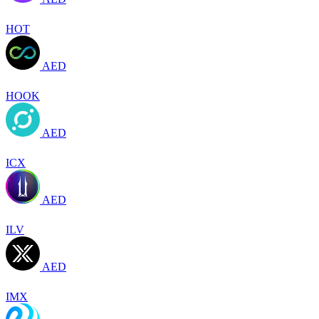
HOT
AED
HOOK
AED
ICX
AED
ILV
AED
IMX