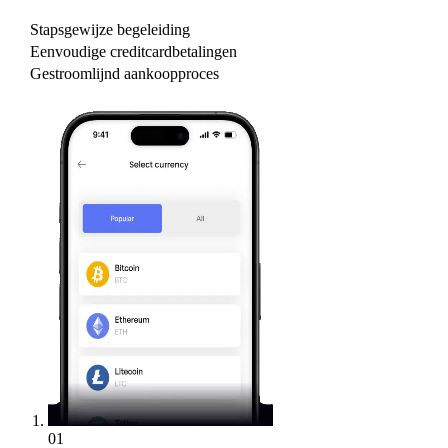
Stapsgewijze begeleiding
Eenvoudige creditcardbetalingen
Gestroomlijnd aankoopproces
01