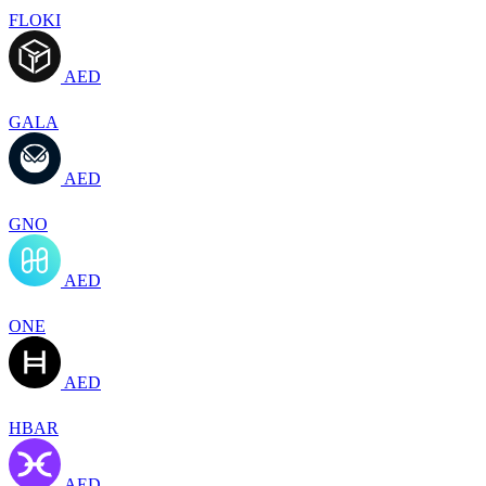
FLOKI
AED
GALA
AED
GNO
AED
ONE
AED
HBAR
AED