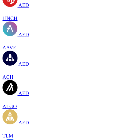
AED
1INCH
AED
AAVE
AED
ACH
AED
ALGO
AED
TLM