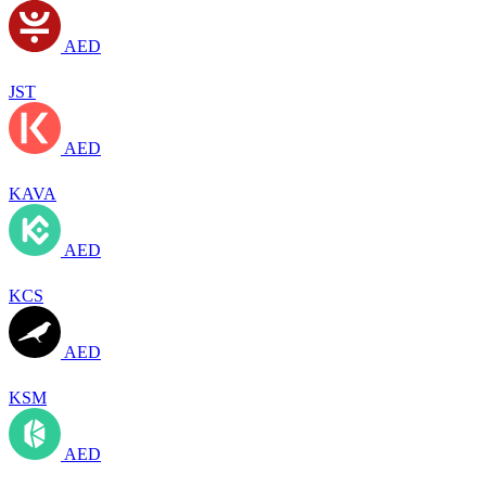
AED
JST
AED
KAVA
AED
KCS
AED
KSM
AED