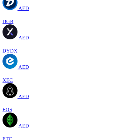
AED
DGB
AED
DYDX
AED
XEC
AED
EOS
AED
ETC