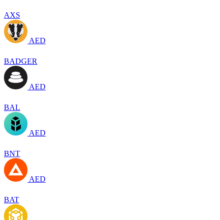
AXS
AED
BADGER
AED
BAL
AED
BNT
AED
BAT