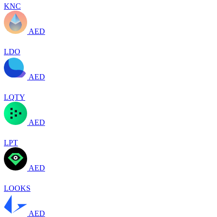
KNC
AED
LDO
AED
LQTY
AED
LPT
AED
LOOKS
AED