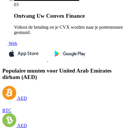
03
Ontvang
Uw Convex Finance
Voltooi de betaling en je CVX worden naar je portemonnee
gestuurd.
Web
Populaire munten voor United Arab Emirates
dirham (AED)
AED
BTC
AED