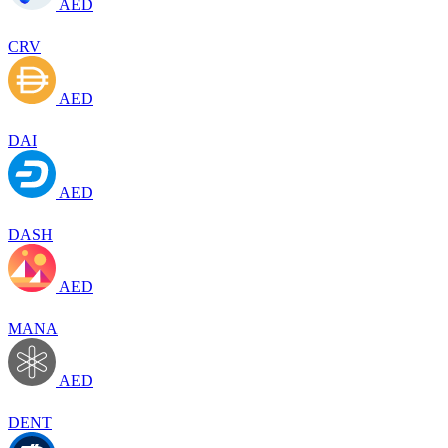
AED
CRV
AED
DAI
AED
DASH
AED
MANA
AED
DENT