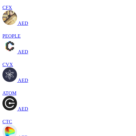
CFX
AED
PEOPLE
AED
CVX
AED
ATOM
AED
CTC