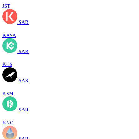
JST
SAR
KAVA
SAR
KCS
SAR
KSM
SAR
KNC
SAR