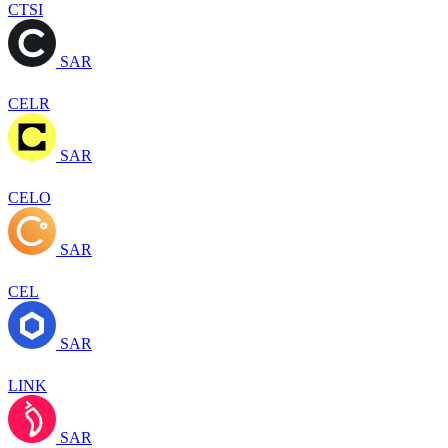
CTSI
SAR
CELR
SAR
CELO
SAR
CEL
SAR
LINK
SAR