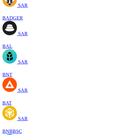
SAR
BADGER
SAR
BAL
SAR
BNT
SAR
BAT
SAR
BNBBSC