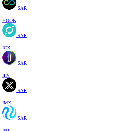
SAR
HOOK
SAR
ICX
SAR
ILV
SAR
IMX
SAR
INJ