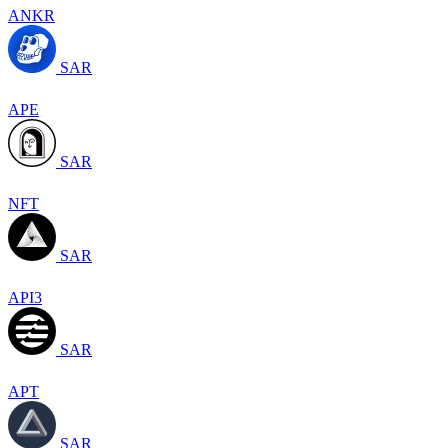
ANKR
SAR
APE
SAR
NFT
SAR
API3
SAR
APT
SAR