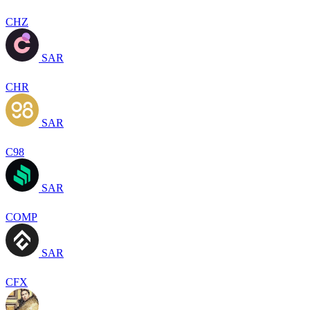
CHZ
SAR
CHR
SAR
C98
SAR
COMP
SAR
CFX