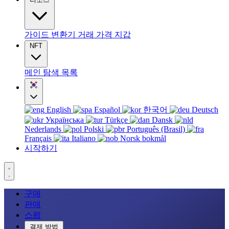
가이드
변환기
거래
가격
지갑
NFT
메인
탐색
목록
English
Español
한국어
Deutsch
Українська
Türkçe
Dansk
Nederlands
Polski
Português (Brasil)
Français
Italiano
Norsk bokmål
시작하기
구매
판매
스왑
결제 방법