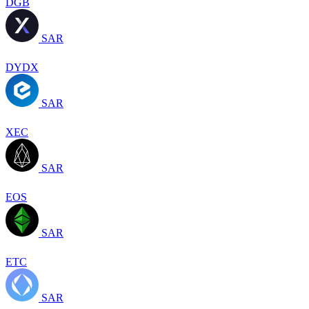
DGB
SAR
DYDX
SAR
XEC
SAR
EOS
SAR
ETC
SAR