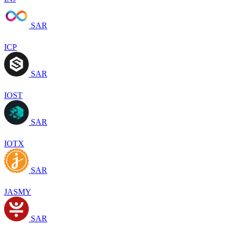
SAR
ICP
SAR
IOST
SAR
IOTX
SAR
JASMY
SAR