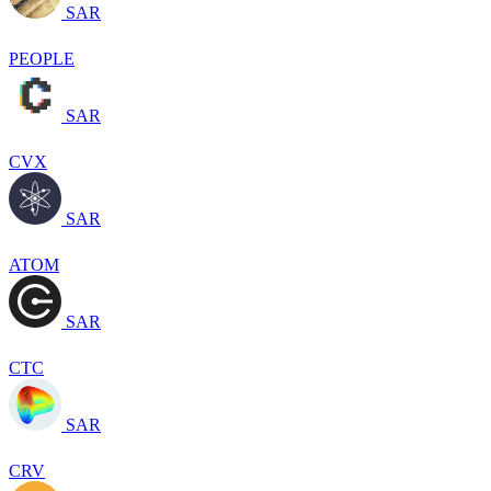
SAR
PEOPLE
SAR
CVX
SAR
ATOM
SAR
CTC
SAR
CRV