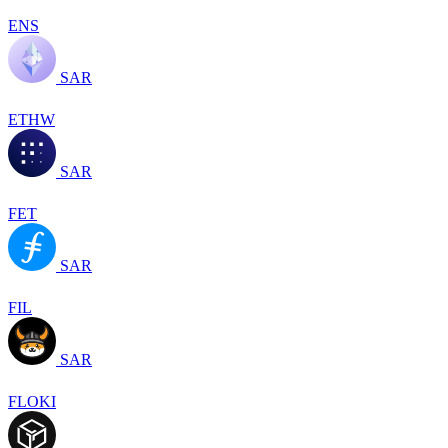
ENS
SAR
ETHW
SAR
FET
SAR
FIL
SAR
FLOKI